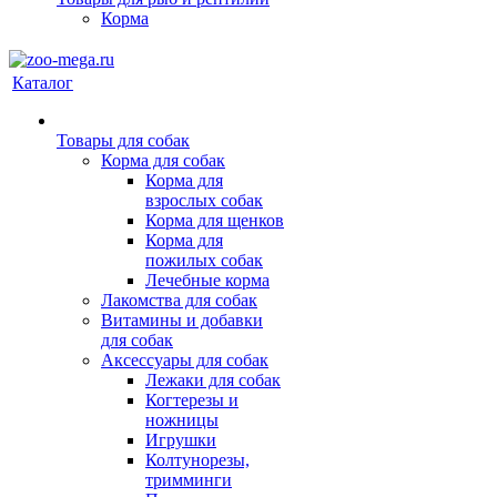
Корма
Каталог
Товары для собак
Корма для собак
Корма для
взрослых собак
Корма для щенков
Корма для
пожилых собак
Лечебные корма
Лакомства для собак
Витамины и добавки
для собак
Аксессуары для собак
Лежаки для собак
Когтерезы и
ножницы
Игрушки
Колтунорезы,
тримминги