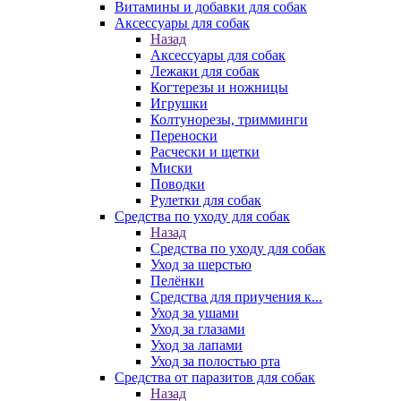
Витамины и добавки для собак
Аксессуары для собак
Назад
Аксессуары для собак
Лежаки для собак
Когтерезы и ножницы
Игрушки
Колтунорезы, тримминги
Переноски
Расчески и щетки
Миски
Поводки
Рулетки для собак
Средства по уходу для собак
Назад
Средства по уходу для собак
Уход за шерстью
Пелёнки
Средства для приучения к...
Уход за ушами
Уход за глазами
Уход за лапами
Уход за полостью рта
Средства от паразитов для собак
Назад