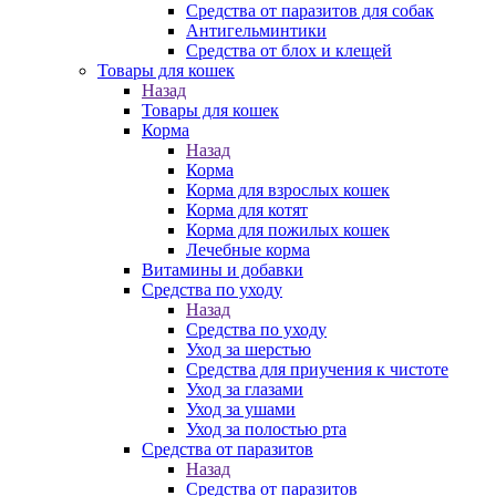
Средства от паразитов для собак
Антигельминтики
Средства от блох и клещей
Товары для кошек
Назад
Товары для кошек
Корма
Назад
Корма
Корма для взрослых кошек
Корма для котят
Корма для пожилых кошек
Лечебные корма
Витамины и добавки
Средства по уходу
Назад
Средства по уходу
Уход за шерстью
Средства для приучения к чистоте
Уход за глазами
Уход за ушами
Уход за полостью рта
Средства от паразитов
Назад
Средства от паразитов