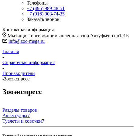
Телефоны
+7 (495) 989-48-51
+7 (916) 903-74-35
Заказать звонок
Контактная информация
Мытищи, торгово-промышленная зона Алтуфьево вл1с1Б
info@zoo-mega.ru
Главная
-
Справочная информация
-
Производители
-
Зооэкспресс
Зооэкспресс
Разделы товаров
Аксессуары
7
Туалеты и совочки
7
Товары Зооэкспресс в нашем магазине