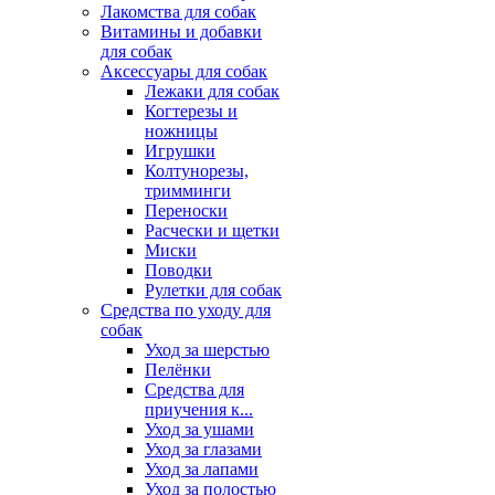
Лакомства для собак
Витамины и добавки
для собак
Аксессуары для собак
Лежаки для собак
Когтерезы и
ножницы
Игрушки
Колтунорезы,
тримминги
Переноски
Расчески и щетки
Миски
Поводки
Рулетки для собак
Средства по уходу для
собак
Уход за шерстью
Пелёнки
Средства для
приучения к...
Уход за ушами
Уход за глазами
Уход за лапами
Уход за полостью