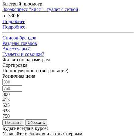
Быстрый просмотр
Зооэкспресс "кисс" - туалет с сеткой
от
330 ₽
Подробнее
Подробнее
Список брендов
Разделы товаров
Аксессуары
7
Туалеты и совочки
7
Фильтр по параметрам
Сортировка
По популярности (возрастание)
Розничная цена
300
413
525
638
750
Сбросить
Будьте всегда в курсе!
Узнавайте о скидках и акциях первым