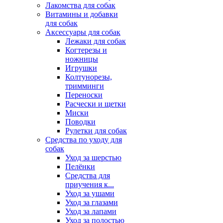
Лакомства для собак
Витамины и добавки
для собак
Аксессуары для собак
Лежаки для собак
Когтерезы и
ножницы
Игрушки
Колтунорезы,
тримминги
Переноски
Расчески и щетки
Миски
Поводки
Рулетки для собак
Средства по уходу для
собак
Уход за шерстью
Пелёнки
Средства для
приучения к...
Уход за ушами
Уход за глазами
Уход за лапами
Уход за полостью