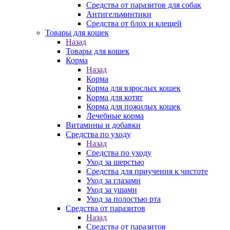
Средства от паразитов для собак
Антигельминтики
Средства от блох и клещей
Товары для кошек
Назад
Товары для кошек
Корма
Назад
Корма
Корма для взрослых кошек
Корма для котят
Корма для пожилых кошек
Лечебные корма
Витамины и добавки
Средства по уходу
Назад
Средства по уходу
Уход за шерстью
Средства для приучения к чистоте
Уход за глазами
Уход за ушами
Уход за полостью рта
Средства от паразитов
Назад
Средства от паразитов