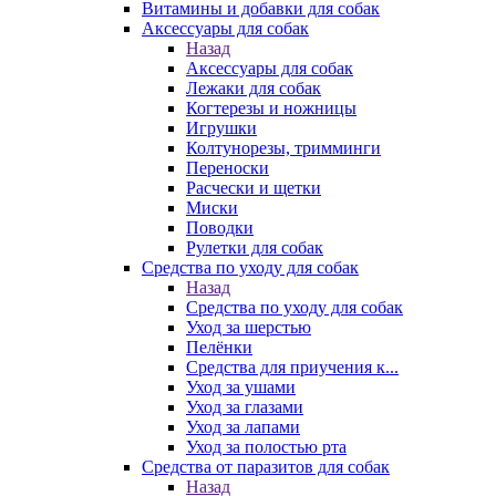
Витамины и добавки для собак
Аксессуары для собак
Назад
Аксессуары для собак
Лежаки для собак
Когтерезы и ножницы
Игрушки
Колтунорезы, тримминги
Переноски
Расчески и щетки
Миски
Поводки
Рулетки для собак
Средства по уходу для собак
Назад
Средства по уходу для собак
Уход за шерстью
Пелёнки
Средства для приучения к...
Уход за ушами
Уход за глазами
Уход за лапами
Уход за полостью рта
Средства от паразитов для собак
Назад