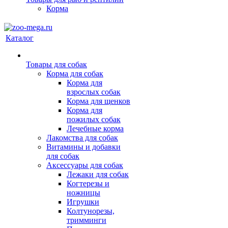
Корма
Каталог
Товары для собак
Корма для собак
Корма для
взрослых собак
Корма для щенков
Корма для
пожилых собак
Лечебные корма
Лакомства для собак
Витамины и добавки
для собак
Аксессуары для собак
Лежаки для собак
Когтерезы и
ножницы
Игрушки
Колтунорезы,
тримминги