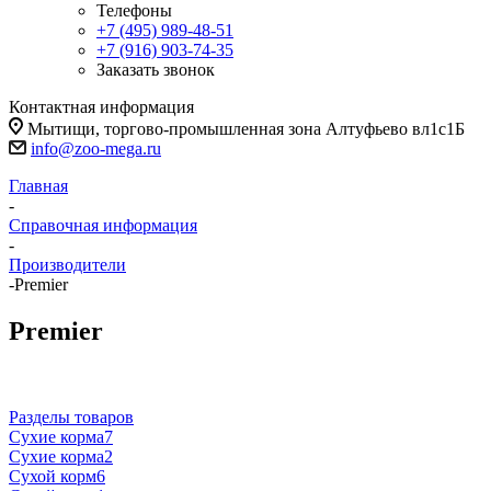
Телефоны
+7 (495) 989-48-51
+7 (916) 903-74-35
Заказать звонок
Контактная информация
Мытищи, торгово-промышленная зона Алтуфьево вл1с1Б
info@zoo-mega.ru
Главная
-
Справочная информация
-
Производители
-
Premier
Premier
Разделы товаров
Сухие корма
7
Сухие корма
2
Сухой корм
6