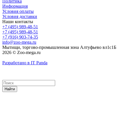
Политика
Информация
Условия оплаты
Условия доставки
Наши контакты
+7 (495) 989-48-51
+7 (495) 989-48-51
+7 (916) 903-74-35
info@zoo-mega.ru
Мытищи, торгово-промышленная зона Алтуфьево вл1с1Б
2026 © Zoo-mega.ru
Разработано в IT Panda
Найти