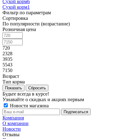
Сухой корм
6
Сухой корм
1
Фильтр по параметрам
Сортировка
По популярности (возрастание)
Розничная цена
720
2328
3935
5543
7150
Возраст
Тип корма
Сбросить
Будьте всегда в курсе!
Узнавайте о скидках и акциях первым
Новости магазина
Компания
О компании
Новости
Отзывы