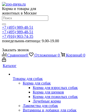
Корма и товары для
животных в Москве
+7 (495) 989-48-51
+7 (495) 989-48-51
+7 (916) 903-74-35
понедельник-пятница: 9.00-19.00
Заказать звонок
Сравнение
0
Отложенные
0
Корзина
0
0
Каталог
Товары для собак
Корма для собак
Корма для взрослых собак
Корма для щенков
Корма для пожилых собак
Лечебные корма
Лакомства для собак
Витамины и добавки для собак