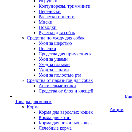
Игрушки
Колтунорезы, тримминги
Переноски
Расчески и щетки
Миски
Поводки
Рулетки для собак
Средства по уходу для собак
Уход за шерстью
Пелёнки
Средства для приучения к...
Уход за ушами
Уход за глазами
Уход за лапами
Уход за полостью рта
Средства от паразитов для собак
Антигельминтики
Средства от блох и клещей
Как
Товары для кошек
Корма
Акции
Корма для взрослых кошек
Корма для котят
Корма для пожилых кошек
Лечебные корма