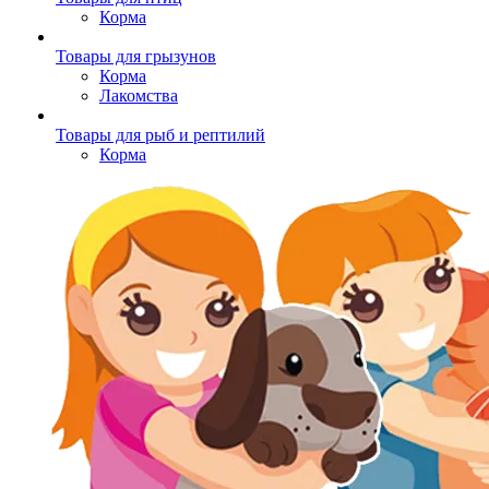
Корма
Товары для грызунов
Корма
Лакомства
Товары для рыб и рептилий
Корма