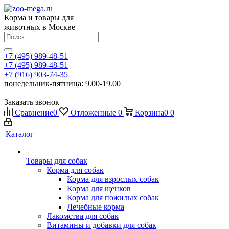
Корма и товары для
животных в Москве
+7 (495) 989-48-51
+7 (495) 989-48-51
+7 (916) 903-74-35
понедельник-пятница: 9.00-19.00
Заказать звонок
Сравнение
0
Отложенные
0
Корзина
0
0
Каталог
Товары для собак
Корма для собак
Корма для взрослых собак
Корма для щенков
Корма для пожилых собак
Лечебные корма
Лакомства для собак
Витамины и добавки для собак