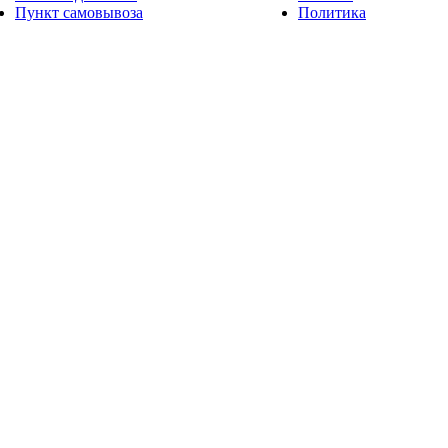
Пункт самовывоза
Политика