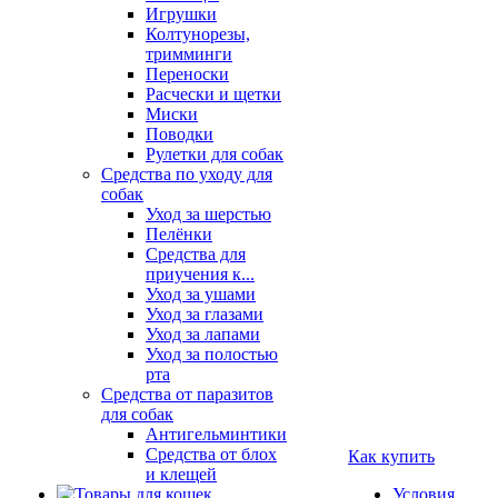
Игрушки
Колтунорезы,
тримминги
Переноски
Расчески и щетки
Миски
Поводки
Рулетки для собак
Средства по уходу для
собак
Уход за шерстью
Пелёнки
Средства для
приучения к...
Уход за ушами
Уход за глазами
Уход за лапами
Уход за полостью
рта
Средства от паразитов
для собак
Антигельминтики
Средства от блох
Как купить
и клещей
Условия