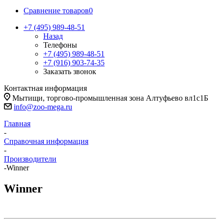
Сравнение товаров
0
+7 (495) 989-48-51
Назад
Телефоны
+7 (495) 989-48-51
+7 (916) 903-74-35
Заказать звонок
Контактная информация
Мытищи, торгово-промышленная зона Алтуфьево вл1с1Б
info@zoo-mega.ru
Главная
-
Справочная информация
-
Производители
-
Winner
Winner