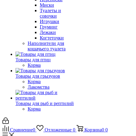
Миски
Туалеты и
совочки
Игрушки
Груминг
Лежаки
Когтеточки
Наполнители для
кошачьего туалета
Товары для птиц
Корма
Товары для грызунов
Корма
Лакомства
Товары для рыб и рептилий
Корма
Сравнение
0
Отложенные
0
Корзина
0
0