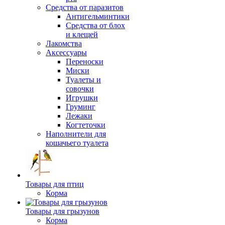
Средства от паразитов
Антигельминтики
Средства от блох
и клещей
Лакомства
Аксессуары
Переноски
Миски
Туалеты и
совочки
Игрушки
Груминг
Лежаки
Когтеточки
Наполнители для
кошачьего туалета
Товары для птиц
Корма
Товары для грызунов
Корма