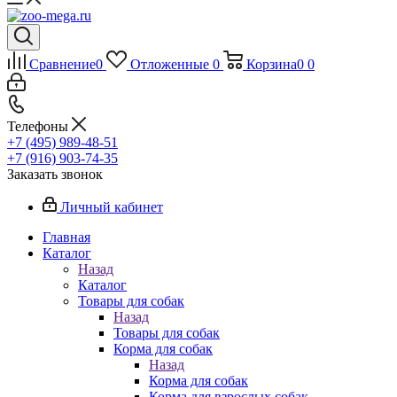
Сравнение
0
Отложенные
0
Корзина
0
0
Телефоны
+7 (495) 989-48-51
+7 (916) 903-74-35
Заказать звонок
Личный кабинет
Главная
Каталог
Назад
Каталог
Товары для собак
Назад
Товары для собак
Корма для собак
Назад
Корма для собак
Корма для взрослых собак