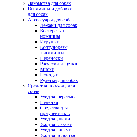
Лакомства для собак
Витамины и добавки
для собак
Аксессуары для собак
Лежаки для собак
Когтерезы и
ножницы
Игрушки
Колтунорезы,
тримминги
Переноски
Расчески и щетки
Миски
Поводки
Рулетки для собак
Средства по уходу для
собак
Уход за шерстью
Пелёнки
Средства для
приучения к...
Уход за ушами
Уход за глазами
Уход за лапами
Уход за полостью