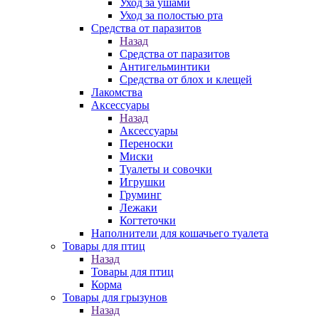
Уход за ушами
Уход за полостью рта
Средства от паразитов
Назад
Средства от паразитов
Антигельминтики
Средства от блох и клещей
Лакомства
Аксессуары
Назад
Аксессуары
Переноски
Миски
Туалеты и совочки
Игрушки
Груминг
Лежаки
Когтеточки
Наполнители для кошачьего туалета
Товары для птиц
Назад
Товары для птиц
Корма
Товары для грызунов
Назад