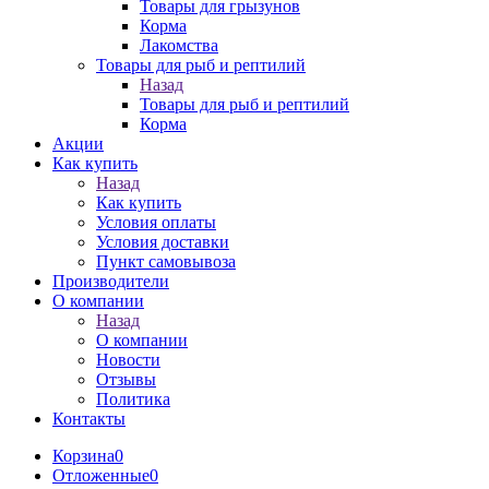
Товары для грызунов
Корма
Лакомства
Товары для рыб и рептилий
Назад
Товары для рыб и рептилий
Корма
Акции
Как купить
Назад
Как купить
Условия оплаты
Условия доставки
Пункт самовывоза
Производители
О компании
Назад
О компании
Новости
Отзывы
Политика
Контакты
Корзина
0
Отложенные
0