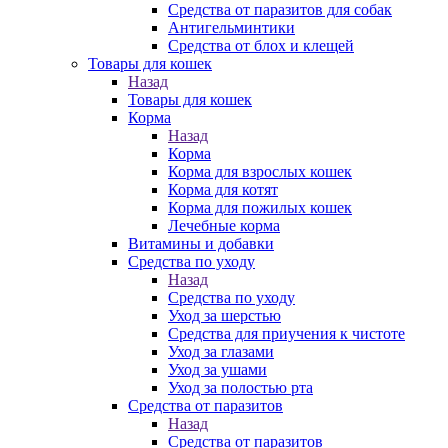
Средства от паразитов для собак
Антигельминтики
Средства от блох и клещей
Товары для кошек
Назад
Товары для кошек
Корма
Назад
Корма
Корма для взрослых кошек
Корма для котят
Корма для пожилых кошек
Лечебные корма
Витамины и добавки
Средства по уходу
Назад
Средства по уходу
Уход за шерстью
Средства для приучения к чистоте
Уход за глазами
Уход за ушами
Уход за полостью рта
Средства от паразитов
Назад
Средства от паразитов