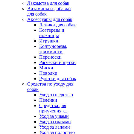
Лакомства для собак
Витамины и добавки
для собак
Аксессуары для собак
Лежаки для собак
Когтерезы и
ножницы
Игрушки
Колтунорезы,
тримминги
Переноски
Расчески и щетки
Миски
Поводки
Рулетки для собак
Средства по уходу для
собак
Уход за шерстью
Пелёнки
Средства для
приучения к...
Уход за ушами
Уход за глазами
Уход за лапами
Уход за полостью