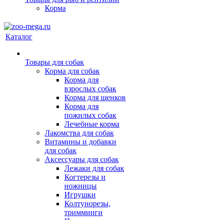
Корма
Каталог
Товары для собак
Корма для собак
Корма для
взрослых собак
Корма для щенков
Корма для
пожилых собак
Лечебные корма
Лакомства для собак
Витамины и добавки
для собак
Аксессуары для собак
Лежаки для собак
Когтерезы и
ножницы
Игрушки
Колтунорезы,
тримминги