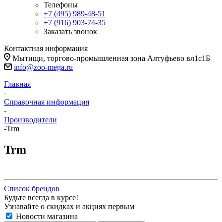
Телефоны
+7 (495) 989-48-51
+7 (916) 903-74-35
Заказать звонок
Контактная информация
Мытищи, торгово-промышленная зона Алтуфьево вл1с1Б
info@zoo-mega.ru
Главная
-
Справочная информация
-
Производители
-
Trm
Trm
Список брендов
Будьте всегда в курсе!
Узнавайте о скидках и акциях первым
Новости магазина