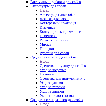
Витамины и добавки для собак
Аксессуары для собак
Назад
Аксессуары для собак
Лежаки для собак
Когтерезы и ножницы
Игрушки
Колтунорезы, тримминги
Переноски
Расчески и щетки
Миски
Поводки
Рулетки для собак
Средства по уходу для собак
Назад
Средства по уходу для собак
Уход за шерстью
Пелёнки
Средства для приучения к...
Уход за ушами
Уход за глазами
Уход за лапами
Уход за полостью рта
Средства от паразитов для собак
Назад