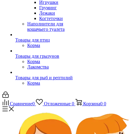
Игрушки
Груминг
Лежаки
Когтеточки
Наполнители для
кошачьего туалета
Товары для птиц
Корма
Товары для грызунов
Корма
Лакомства
Товары для рыб и рептилий
Корма
Сравнение
0
Отложенные
0
Корзина
0
0