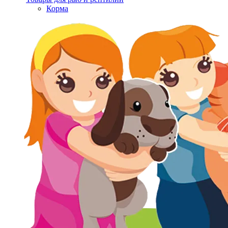
Корма