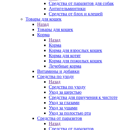
Средства от паразитов для собак
Антигельминтики
Средства от блох и клещей
Товары для кошек
Назад
Товары для кошек
Корма
Назад
Корма
Корма для взрослых кошек
Корма для котят
Корма для пожилых кошек
Лечебные корма
Витамины и добавки
Средства по уходу
Назад
Средства по уходу
Уход за шерстью
Средства для приучения к чистоте
Уход за глазами
Уход за ушами
Уход за полостью рта
Средства от паразитов
Назад
Средства от паразитов