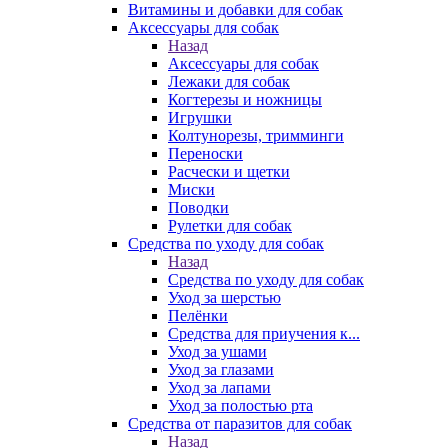
Витамины и добавки для собак
Аксессуары для собак
Назад
Аксессуары для собак
Лежаки для собак
Когтерезы и ножницы
Игрушки
Колтунорезы, тримминги
Переноски
Расчески и щетки
Миски
Поводки
Рулетки для собак
Средства по уходу для собак
Назад
Средства по уходу для собак
Уход за шерстью
Пелёнки
Средства для приучения к...
Уход за ушами
Уход за глазами
Уход за лапами
Уход за полостью рта
Средства от паразитов для собак
Назад