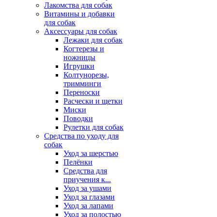
Лакомства для собак
Витамины и добавки
для собак
Аксессуары для собак
Лежаки для собак
Когтерезы и
ножницы
Игрушки
Колтунорезы,
тримминги
Переноски
Расчески и щетки
Миски
Поводки
Рулетки для собак
Средства по уходу для
собак
Уход за шерстью
Пелёнки
Средства для
приучения к...
Уход за ушами
Уход за глазами
Уход за лапами
Уход за полостью