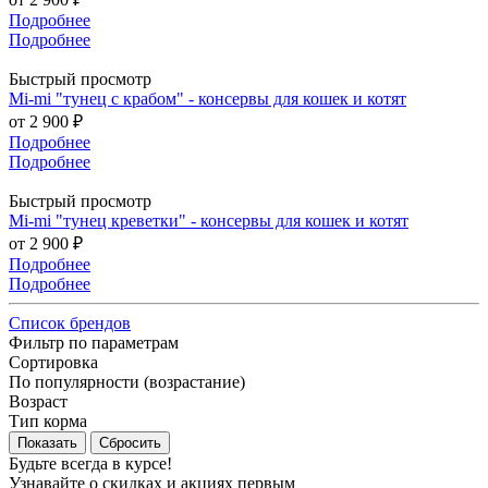
Подробнее
Подробнее
Быстрый просмотр
Mi-mi "тунец с крабом" - консервы для кошек и котят
от
2 900 ₽
Подробнее
Подробнее
Быстрый просмотр
Mi-mi "тунец креветки" - консервы для кошек и котят
от
2 900 ₽
Подробнее
Подробнее
Список брендов
Фильтр по параметрам
Сортировка
По популярности (возрастание)
Возраст
Тип корма
Сбросить
Будьте всегда в курсе!
Узнавайте о скидках и акциях первым