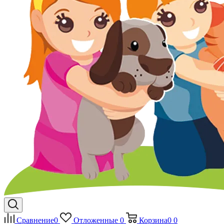
Сравнение
0
Отложенные
0
Корзина
0
0