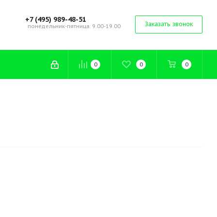
+7 (495) 989-48-51
Заказать звонок
понедельник-пятница: 9.00-19.00
0
0
0