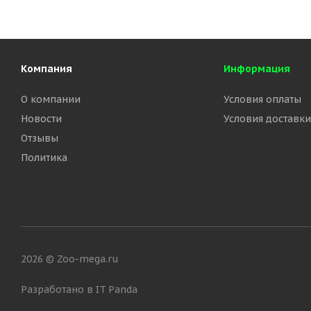
Компания
Информация
О компании
Условия оплаты
Новости
Условия доставки
Отзывы
Политика
2026 © Zoo-mega.ru
Разработано в IT Panda