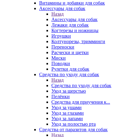
Витамины и добавки для собак
Аксессуары для собак
Назад
Аксессуары для собак
Лежаки для собак
Когтерезы и ножницы
Игрушки
Колтунорезы, тримминги
Переноски
Расчески и щетки
Миски
Поводки
Рулетки для собак
Средства по уходу для собак
Назад
Средства по уходу для собак
Уход за шерстью
Пелёнки
Средства для приучения к...
Уход за ушами
Уход за глазами
Уход за лапами
Уход за полостью рта
Средства от паразитов для собак
Назад