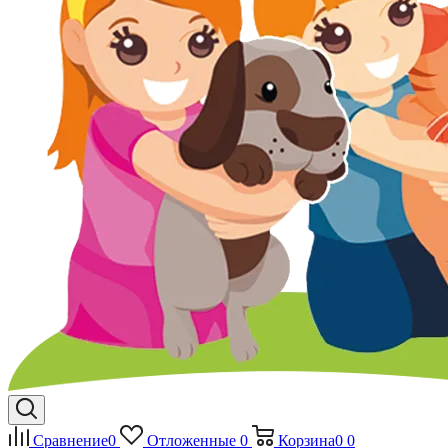
Сравнение
0
Отложенные
0
Корзина
0
0