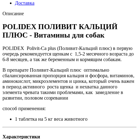
Доставка
Описание
POLIDEX ПОЛИВИТ КАЛЬЦИЙ
ПЛЮС - Витамины для собак
POLIDEX Polivit-Ca plus (Поливит-Кальций плюс) в первую
очередь рекомендуется щенкам с 1,5-2 месячного возраста до
6-8 месяцев, а так же беременным и кормящим собакам.
В препарате Поливит-Кальций плюс оптимально
сбалансированная пропорция кальция и фосфора, витаминов,
аминокислот, микроэлементов и цинка, который очень важен
в период активного роста щенка и нехватка данного
элемента чревата такими проблемами, как замедление в
развитии, половом созревании
способ применения:
1 таблетка на 5 кг веса животного
Характеристики