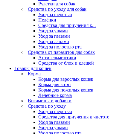
Рулетки для собак
Средства по уходу для собак
Уход за шерстью
Пелёнки
Средства для приучения к...
Уход за ушами
Уход за глазами
Уход за лапами
Уход за полостью рта
Средства от паразитов для собак
Антигельминтики
Средства от блох и клещей
Товары для кошек
Корма
Корма для взрослых кошек
Корма для котят
Корма для пожилых кошек
Лечебные корма
Витамины и добавки
Средства по уходу
Уход за шерстью
Средства для приучения к чистоте
Уход за глазами
Уход за ушами
Уход за полостью рта