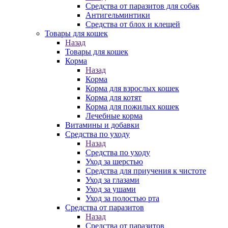
Средства от паразитов для собак
Антигельминтики
Средства от блох и клещей
Товары для кошек
Назад
Товары для кошек
Корма
Назад
Корма
Корма для взрослых кошек
Корма для котят
Корма для пожилых кошек
Лечебные корма
Витамины и добавки
Средства по уходу
Назад
Средства по уходу
Уход за шерстью
Средства для приучения к чистоте
Уход за глазами
Уход за ушами
Уход за полостью рта
Средства от паразитов
Назад
Средства от паразитов