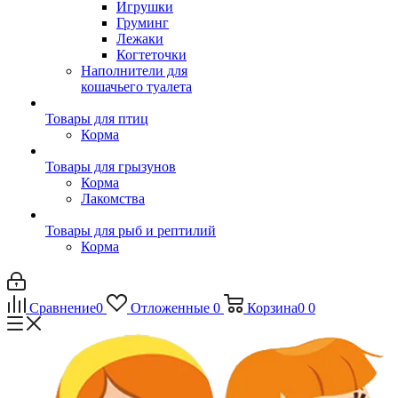
Игрушки
Груминг
Лежаки
Когтеточки
Наполнители для
кошачьего туалета
Товары для птиц
Корма
Товары для грызунов
Корма
Лакомства
Товары для рыб и рептилий
Корма
Сравнение
0
Отложенные
0
Корзина
0
0