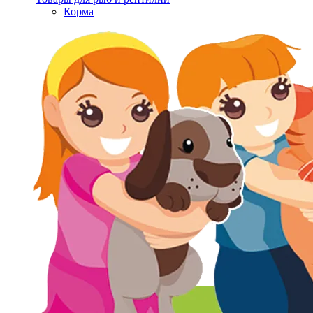
Корма