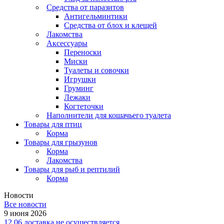
Средства от паразитов
Антигельминтики
Средства от блох и клещей
Лакомства
Аксессуары
Переноски
Миски
Туалеты и совочки
Игрушки
Груминг
Лежаки
Когтеточки
Наполнители для кошачьего туалета
Товары для птиц
Корма
Товары для грызунов
Корма
Лакомства
Товары для рыб и рептилий
Корма
Новости
Все новости
9 июня 2026
12.06 доставка не осуществляется