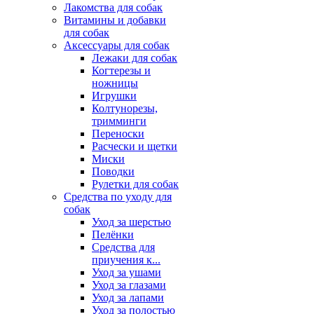
Лакомства для собак
Витамины и добавки
для собак
Аксессуары для собак
Лежаки для собак
Когтерезы и
ножницы
Игрушки
Колтунорезы,
тримминги
Переноски
Расчески и щетки
Миски
Поводки
Рулетки для собак
Средства по уходу для
собак
Уход за шерстью
Пелёнки
Средства для
приучения к...
Уход за ушами
Уход за глазами
Уход за лапами
Уход за полостью