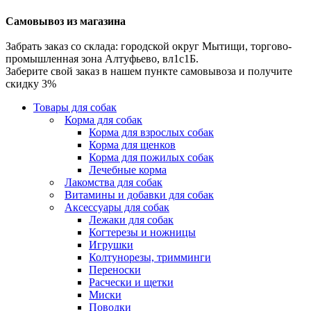
Самовывоз из магазина
Забрать заказ со склада: городской округ Мытищи, торгово-
промышленная зона Алтуфьево, вл1с1Б.
Заберите свой заказ в нашем пункте самовывоза и получите
скидку 3%
Товары для собак
Корма для собак
Корма для взрослых собак
Корма для щенков
Корма для пожилых собак
Лечебные корма
Лакомства для собак
Витамины и добавки для собак
Аксессуары для собак
Лежаки для собак
Когтерезы и ножницы
Игрушки
Колтунорезы, тримминги
Переноски
Расчески и щетки
Миски
Поводки