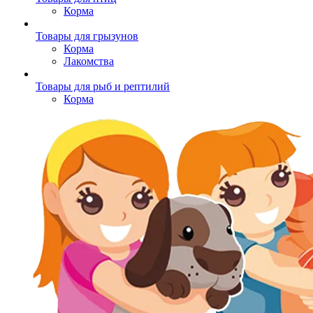
Корма
Товары для грызунов
Корма
Лакомства
Товары для рыб и рептилий
Корма