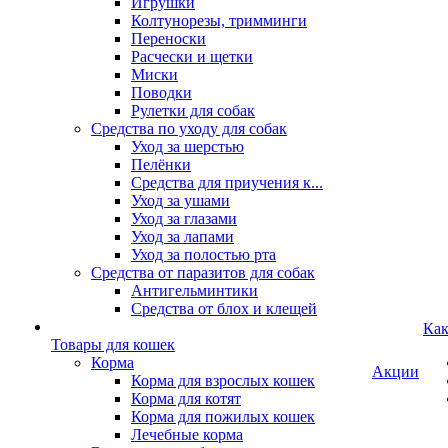
Игрушки
Колтунорезы, тримминги
Переноски
Расчески и щетки
Миски
Поводки
Рулетки для собак
Средства по уходу для собак
Уход за шерстью
Пелёнки
Средства для приучения к...
Уход за ушами
Уход за глазами
Уход за лапами
Уход за полостью рта
Средства от паразитов для собак
Антигельминтики
Средства от блох и клещей
Как
Товары для кошек
Корма
Акции
Корма для взрослых кошек
Корма для котят
Корма для пожилых кошек
Лечебные корма