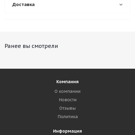
Доставка
Ранее вы смотрели
Компания
О компании
Новости
Отзывы
Политика
Информация