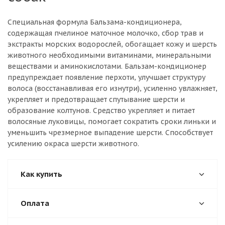
Специальная формула Бальзама-кондиционера,
содержащая пчелиное маточное молочко, сбор трав и
экстракты морских водорослей, обогащает кожу и шерсть
животного необходимыми витаминами, минеральными
веществами и аминокислотами. Бальзам-кондиционер
предупреждает появление перхоти, улучшает структуру
волоса (восстанавливая его изнутри), усиленно увлажняет,
укрепляет и предотвращает спутывание шерсти и
образование колтунов. Средство укрепляет и питает
волосяные луковицы, помогает сократить сроки линьки и
уменьшить чрезмерное выпадение шерсти. Способствует
усилению окраса шерсти животного.
Как купить
Оплата