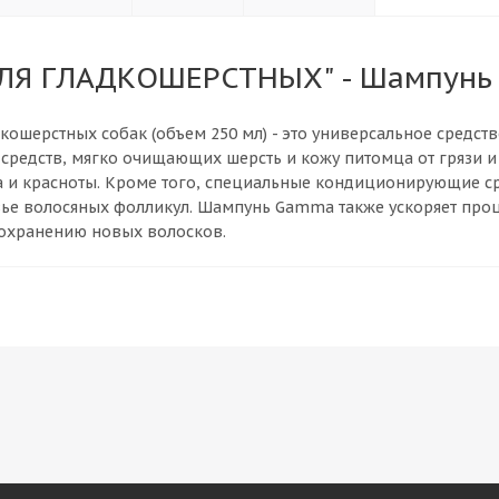
ЛЯ ГЛАДКОШЕРСТНЫХ" - Шампунь 
кошерстных собак (объем 250 мл) - это универсальное средст
средств, мягко очищающих шерсть и кожу питомца от грязи 
а и красноты. Кроме того, специальные кондиционирующие ср
ье волосяных фолликул. Шампунь Gamma также ускоряет проц
сохранению новых волосков.