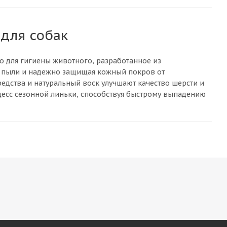
для собак
во для гигиены животного, разработанное из
и пыли и надежно защищая кожный покров от
едства и натуральный воск улучшают качество шерсти и
есс сезонной линьки, способствуя быстрому выпадению