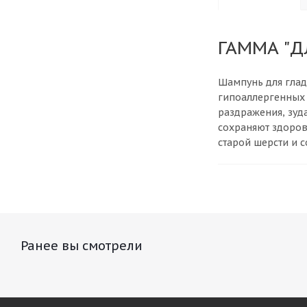
ГАММА "Д
Шампунь для глад
гипоаллергенных 
раздражения, зуд
сохраняют здоров
старой шерсти и 
Ранее вы смотрели