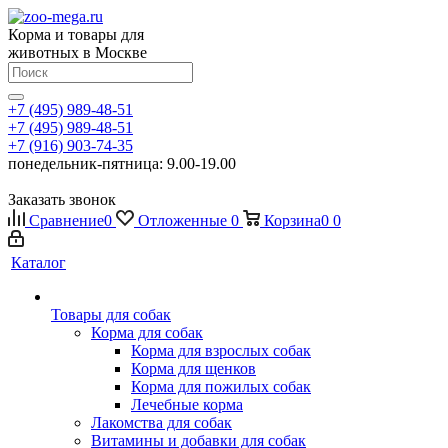
Корма и товары для
животных в Москве
+7 (495) 989-48-51
+7 (495) 989-48-51
+7 (916) 903-74-35
понедельник-пятница: 9.00-19.00
Заказать звонок
Сравнение
0
Отложенные
0
Корзина
0
0
Каталог
Товары для собак
Корма для собак
Корма для взрослых собак
Корма для щенков
Корма для пожилых собак
Лечебные корма
Лакомства для собак
Витамины и добавки для собак