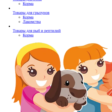
Корма
Товары для грызунов
Корма
Лакомства
Товары для рыб и рептилий
Корма