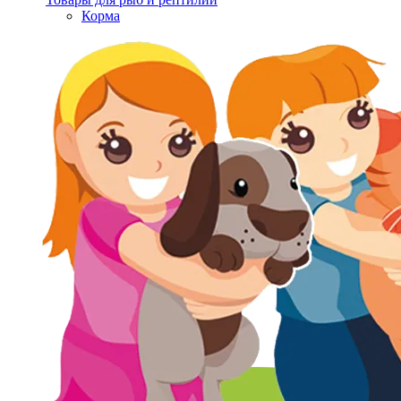
Корма