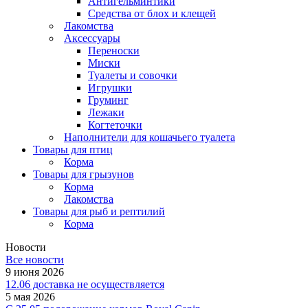
Антигельминтики
Средства от блох и клещей
Лакомства
Аксессуары
Переноски
Миски
Туалеты и совочки
Игрушки
Груминг
Лежаки
Когтеточки
Наполнители для кошачьего туалета
Товары для птиц
Корма
Товары для грызунов
Корма
Лакомства
Товары для рыб и рептилий
Корма
Новости
Все новости
9 июня 2026
12.06 доставка не осуществляется
5 мая 2026