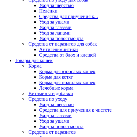
Уход за шерстью
Пелёнки
Средства для приучения к...
Уход за ушами
Уход за глазами
Уход за лапами
Уход за полостью рта
Средства от паразитов для собак
Антигельминтики
Средства от блох и клещей
Товары для кошек
Корма
Корма для взрослых кошек
Корма для котят
Корма для пожилых кошек
Лечебные корма
Витамины и добавки
Средства по уходу
Уход за шерстью
Средства для приучения к чистоте
Уход за глазами
Уход за ушами
Уход за полостью рта
Средства от паразитов