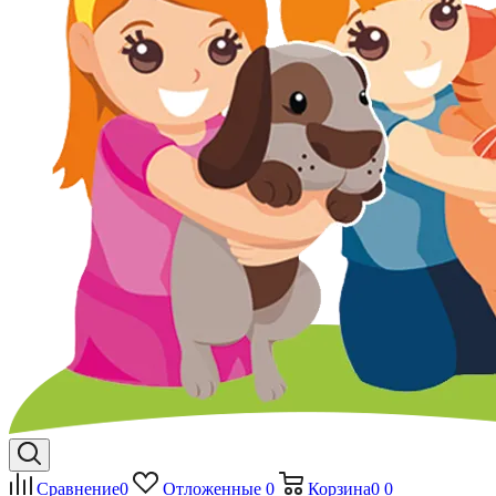
Сравнение
0
Отложенные
0
Корзина
0
0