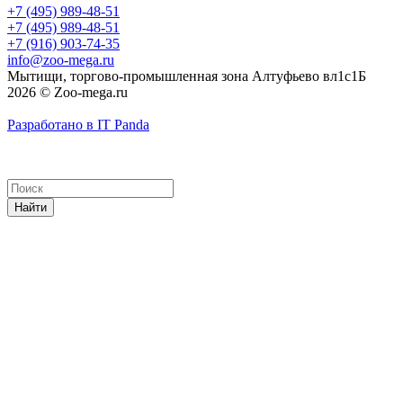
+7 (495) 989-48-51
+7 (495) 989-48-51
+7 (916) 903-74-35
info@zoo-mega.ru
Мытищи, торгово-промышленная зона Алтуфьево вл1с1Б
2026 © Zoo-mega.ru
Разработано в IT Panda
Найти