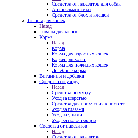
Средства от паразитов для собак
Антигельминтики
Средства от блох и клещей
Товары для кошек
Назад
Товары для кошек
Корма
Назад
Корма
Корма для взрослых кошек
Корма для котят
Корма для пожилых кошек
Лечебные корма
Витамины и добавки
Средства по уходу
Назад
Средства по уходу
Уход за шерстью
Средства для приучения к чистоте
Уход за глазами
Уход за ушами
Уход за полостью рта
Средства от паразитов
Назад
Средства от паразитов