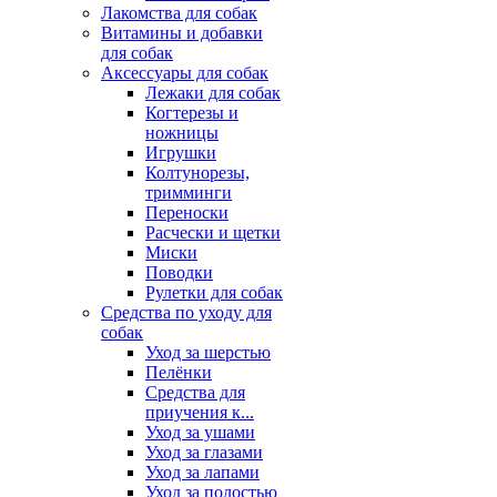
Лакомства для собак
Витамины и добавки
для собак
Аксессуары для собак
Лежаки для собак
Когтерезы и
ножницы
Игрушки
Колтунорезы,
тримминги
Переноски
Расчески и щетки
Миски
Поводки
Рулетки для собак
Средства по уходу для
собак
Уход за шерстью
Пелёнки
Средства для
приучения к...
Уход за ушами
Уход за глазами
Уход за лапами
Уход за полостью