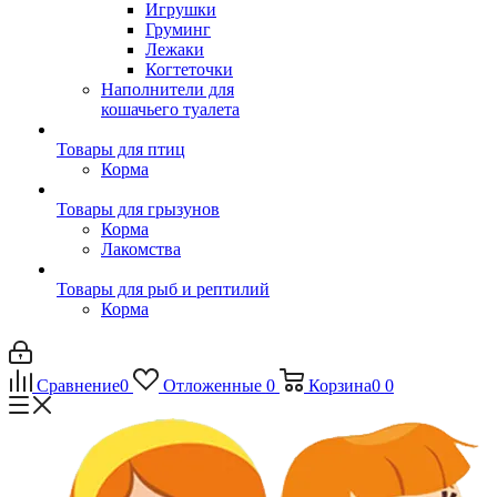
Игрушки
Груминг
Лежаки
Когтеточки
Наполнители для
кошачьего туалета
Товары для птиц
Корма
Товары для грызунов
Корма
Лакомства
Товары для рыб и рептилий
Корма
Сравнение
0
Отложенные
0
Корзина
0
0