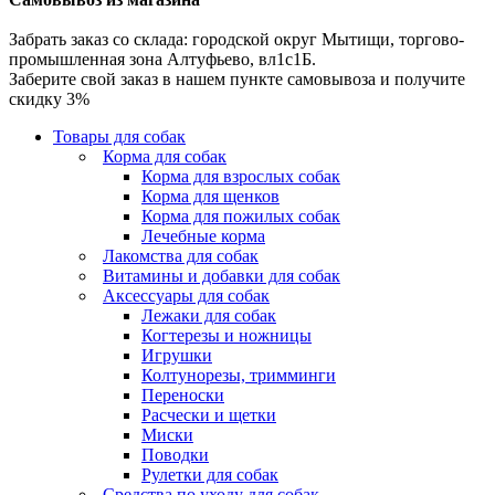
Забрать заказ со склада: городской округ Мытищи, торгово-
промышленная зона Алтуфьево, вл1с1Б.
Заберите свой заказ в нашем пункте самовывоза и получите
скидку 3%
Товары для собак
Корма для собак
Корма для взрослых собак
Корма для щенков
Корма для пожилых собак
Лечебные корма
Лакомства для собак
Витамины и добавки для собак
Аксессуары для собак
Лежаки для собак
Когтерезы и ножницы
Игрушки
Колтунорезы, тримминги
Переноски
Расчески и щетки
Миски
Поводки
Рулетки для собак
Средства по уходу для собак