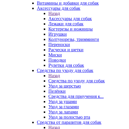
Витамины и добавки для собак
Аксессуары для собак
Назад
Аксессуары для собак
Лежаки для собак
Когтерезы и ножницы
Игрушки
Колтунорезы, тримминги
Переноски
Расчески и щетки
Миски
Поводки
Рулетки для собак
Средства по уходу для собак
Назад
Средства по уходу для собак
Уход за шерстью
Пелёнки
Средства для приучения к...
Уход за ушами
Уход за глазами
Уход за лапами
Уход за полостью рта
Средства от паразитов для собак
Назад