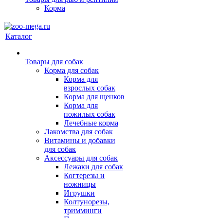
Корма
Каталог
Товары для собак
Корма для собак
Корма для
взрослых собак
Корма для щенков
Корма для
пожилых собак
Лечебные корма
Лакомства для собак
Витамины и добавки
для собак
Аксессуары для собак
Лежаки для собак
Когтерезы и
ножницы
Игрушки
Колтунорезы,
тримминги