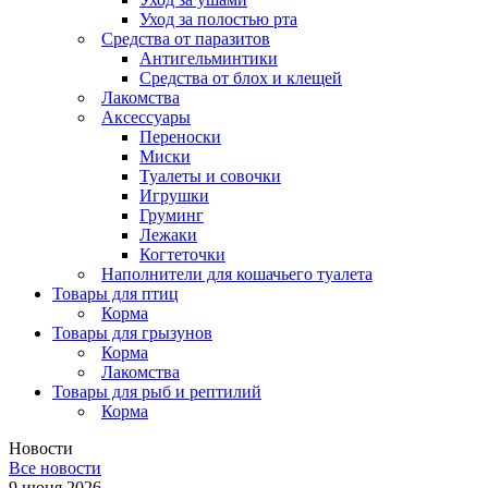
Уход за полостью рта
Средства от паразитов
Антигельминтики
Средства от блох и клещей
Лакомства
Аксессуары
Переноски
Миски
Туалеты и совочки
Игрушки
Груминг
Лежаки
Когтеточки
Наполнители для кошачьего туалета
Товары для птиц
Корма
Товары для грызунов
Корма
Лакомства
Товары для рыб и рептилий
Корма
Новости
Все новости
9 июня 2026