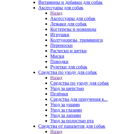
Витамины и добавки для собак
Аксессуары для собак
Назад
Аксессуары для собак
Лежаки для собак
Когтерезы и ножницы
Игрушки
Колтунорезы, тримминги
Переноски
Расчески и щетки
Миски
Поводки
Рулетки для собак
Средства по уходу для собак
Назад
Средства по уходу для собак
Уход за шерстью
Пелёнки
Средства для приучения к...
Уход за ушами
Уход за глазами
Уход за лапами
Уход за полостью рта
Средства от паразитов для собак
Назад