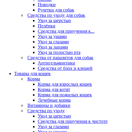
Поводки
Рулетки для собак
Средства по уходу для собак
Уход за шерстью
Пелёнки
Средства для приучения к...
Уход за ушами
Уход за глазами
Уход за лапами
Уход за полостью рта
Средства от паразитов для собак
Антигельминтики
Средства от блох и клещей
Товары для кошек
Корма
Корма для взрослых кошек
Корма для котят
Корма для пожилых кошек
Лечебные корма
Витамины и добавки
Средства по уходу
Уход за шерстью
Средства для приучения к чистоте
Уход за глазами
Уход за ушами