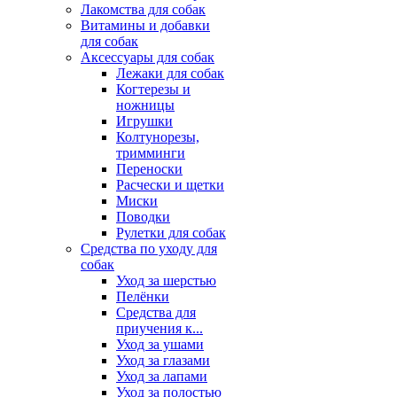
Лакомства для собак
Витамины и добавки
для собак
Аксессуары для собак
Лежаки для собак
Когтерезы и
ножницы
Игрушки
Колтунорезы,
тримминги
Переноски
Расчески и щетки
Миски
Поводки
Рулетки для собак
Средства по уходу для
собак
Уход за шерстью
Пелёнки
Средства для
приучения к...
Уход за ушами
Уход за глазами
Уход за лапами
Уход за полостью