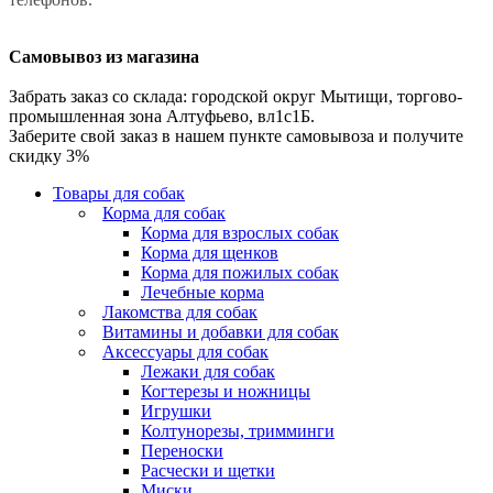
Самовывоз из магазина
Забрать заказ со склада: городской округ Мытищи, торгово-
промышленная зона Алтуфьево, вл1с1Б.
Заберите свой заказ в нашем пункте самовывоза и получите
скидку 3%
Товары для собак
Корма для собак
Корма для взрослых собак
Корма для щенков
Корма для пожилых собак
Лечебные корма
Лакомства для собак
Витамины и добавки для собак
Аксессуары для собак
Лежаки для собак
Когтерезы и ножницы
Игрушки
Колтунорезы, тримминги
Переноски
Расчески и щетки
Миски