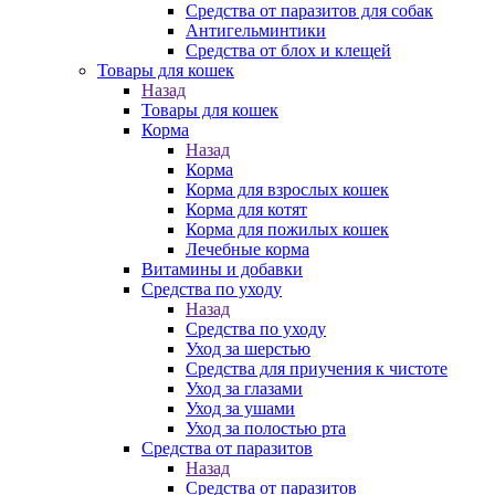
Средства от паразитов для собак
Антигельминтики
Средства от блох и клещей
Товары для кошек
Назад
Товары для кошек
Корма
Назад
Корма
Корма для взрослых кошек
Корма для котят
Корма для пожилых кошек
Лечебные корма
Витамины и добавки
Средства по уходу
Назад
Средства по уходу
Уход за шерстью
Средства для приучения к чистоте
Уход за глазами
Уход за ушами
Уход за полостью рта
Средства от паразитов
Назад
Средства от паразитов