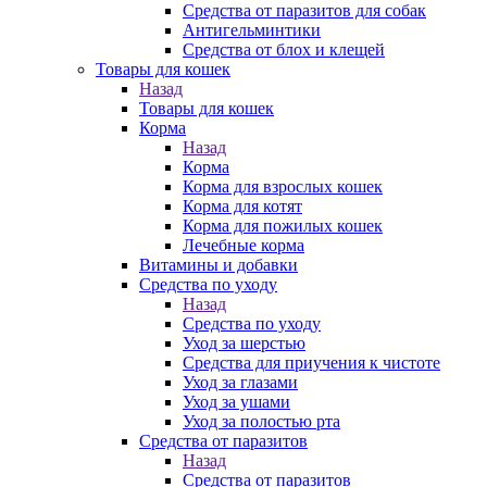
Средства от паразитов для собак
Антигельминтики
Средства от блох и клещей
Товары для кошек
Назад
Товары для кошек
Корма
Назад
Корма
Корма для взрослых кошек
Корма для котят
Корма для пожилых кошек
Лечебные корма
Витамины и добавки
Средства по уходу
Назад
Средства по уходу
Уход за шерстью
Средства для приучения к чистоте
Уход за глазами
Уход за ушами
Уход за полостью рта
Средства от паразитов
Назад
Средства от паразитов