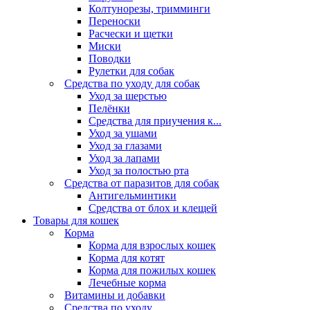
Колтунорезы, тримминги
Переноски
Расчески и щетки
Миски
Поводки
Рулетки для собак
Средства по уходу для собак
Уход за шерстью
Пелёнки
Средства для приучения к...
Уход за ушами
Уход за глазами
Уход за лапами
Уход за полостью рта
Средства от паразитов для собак
Антигельминтики
Средства от блох и клещей
Товары для кошек
Корма
Корма для взрослых кошек
Корма для котят
Корма для пожилых кошек
Лечебные корма
Витамины и добавки
Средства по уходу