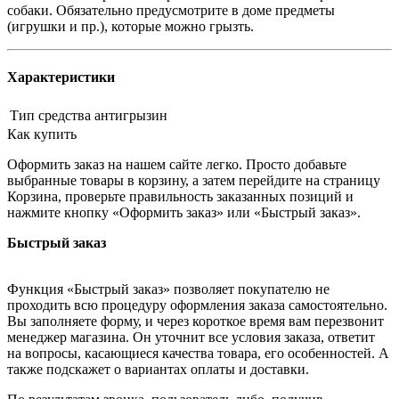
собаки. Обязательно предусмотрите в доме предметы
(игрушки и пр.), которые можно грызть.
Характеристики
Тип средства
антигрызин
Как купить
Оформить заказ на нашем сайте легко. Просто добавьте
выбранные товары в корзину, а затем перейдите на страницу
Корзина, проверьте правильность заказанных позиций и
нажмите кнопку «Оформить заказ» или «Быстрый заказ».
Быстрый заказ
Функция «Быстрый заказ» позволяет покупателю не
проходить всю процедуру оформления заказа самостоятельно.
Вы заполняете форму, и через короткое время вам перезвонит
менеджер магазина. Он уточнит все условия заказа, ответит
на вопросы, касающиеся качества товара, его особенностей. А
также подскажет о вариантах оплаты и доставки.