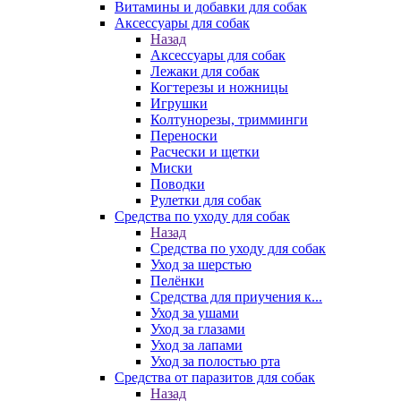
Витамины и добавки для собак
Аксессуары для собак
Назад
Аксессуары для собак
Лежаки для собак
Когтерезы и ножницы
Игрушки
Колтунорезы, тримминги
Переноски
Расчески и щетки
Миски
Поводки
Рулетки для собак
Средства по уходу для собак
Назад
Средства по уходу для собак
Уход за шерстью
Пелёнки
Средства для приучения к...
Уход за ушами
Уход за глазами
Уход за лапами
Уход за полостью рта
Средства от паразитов для собак
Назад