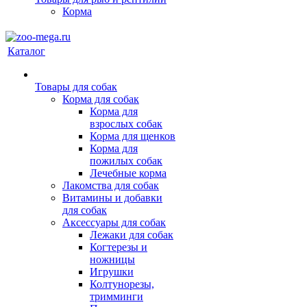
Корма
Каталог
Товары для собак
Корма для собак
Корма для
взрослых собак
Корма для щенков
Корма для
пожилых собак
Лечебные корма
Лакомства для собак
Витамины и добавки
для собак
Аксессуары для собак
Лежаки для собак
Когтерезы и
ножницы
Игрушки
Колтунорезы,
тримминги