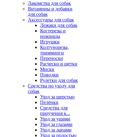
Лакомства для собак
Витамины и добавки
для собак
Аксессуары для собак
Лежаки для собак
Когтерезы и
ножницы
Игрушки
Колтунорезы,
тримминги
Переноски
Расчески и щетки
Миски
Поводки
Рулетки для собак
Средства по уходу для
собак
Уход за шерстью
Пелёнки
Средства для
приучения к...
Уход за ушами
Уход за глазами
Уход за лапами
Уход за полостью