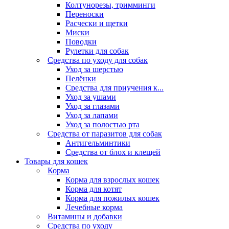
Колтунорезы, тримминги
Переноски
Расчески и щетки
Миски
Поводки
Рулетки для собак
Средства по уходу для собак
Уход за шерстью
Пелёнки
Средства для приучения к...
Уход за ушами
Уход за глазами
Уход за лапами
Уход за полостью рта
Средства от паразитов для собак
Антигельминтики
Средства от блох и клещей
Товары для кошек
Корма
Корма для взрослых кошек
Корма для котят
Корма для пожилых кошек
Лечебные корма
Витамины и добавки
Средства по уходу