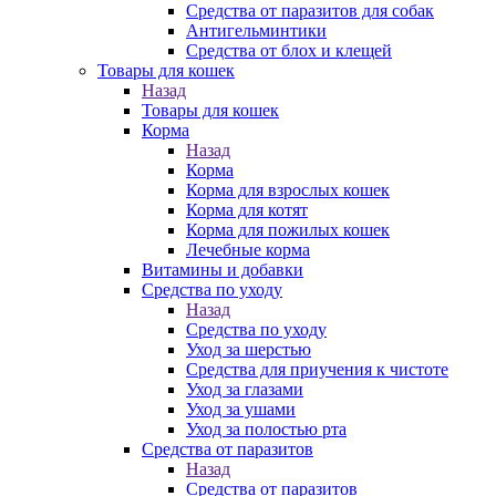
Средства от паразитов для собак
Антигельминтики
Средства от блох и клещей
Товары для кошек
Назад
Товары для кошек
Корма
Назад
Корма
Корма для взрослых кошек
Корма для котят
Корма для пожилых кошек
Лечебные корма
Витамины и добавки
Средства по уходу
Назад
Средства по уходу
Уход за шерстью
Средства для приучения к чистоте
Уход за глазами
Уход за ушами
Уход за полостью рта
Средства от паразитов
Назад
Средства от паразитов