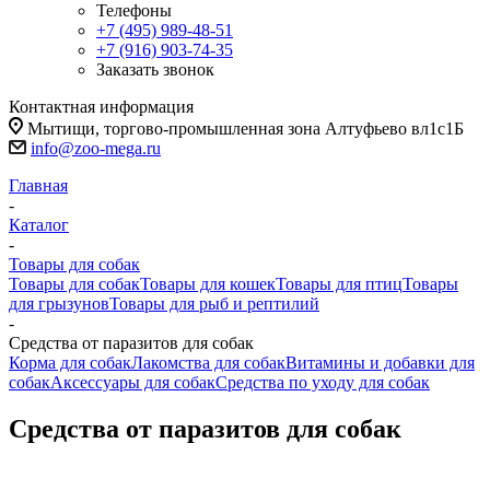
Телефоны
+7 (495) 989-48-51
+7 (916) 903-74-35
Заказать звонок
Контактная информация
Мытищи, торгово-промышленная зона Алтуфьево вл1с1Б
info@zoo-mega.ru
Главная
-
Каталог
-
Товары для собак
Товары для собак
Товары для кошек
Товары для птиц
Товары
для грызунов
Товары для рыб и рептилий
-
Средства от паразитов для собак
Корма для собак
Лакомства для собак
Витамины и добавки для
собак
Аксессуары для собак
Средства по уходу для собак
Средства от паразитов для собак