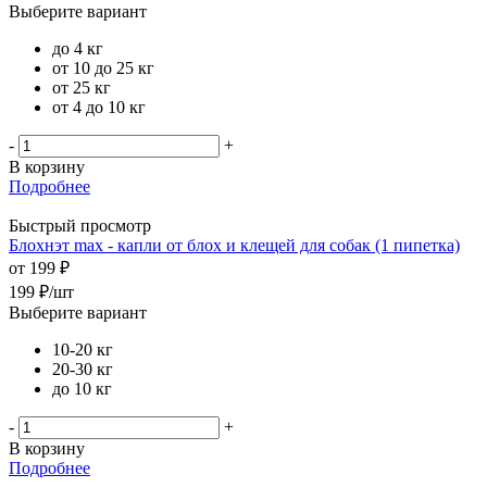
Выберите вариант
до 4 кг
от 10 до 25 кг
от 25 кг
от 4 до 10 кг
-
+
В корзину
Подробнее
Быстрый просмотр
Блохнэт max - капли от блох и клещей для собак (1 пипетка)
от
199 ₽
199
₽
/шт
Выберите вариант
10-20 кг
20-30 кг
до 10 кг
-
+
В корзину
Подробнее