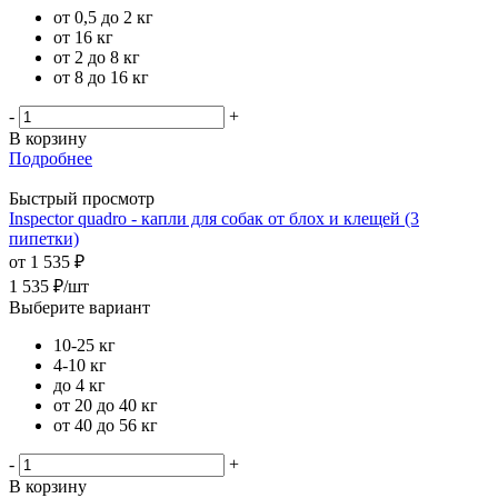
от 0,5 до 2 кг
от 16 кг
от 2 до 8 кг
от 8 до 16 кг
-
+
В корзину
Подробнее
Быстрый просмотр
Inspector quadro - капли для собак от блох и клещей (3
пипетки)
от
1 535 ₽
1 535
₽
/шт
Выберите вариант
10-25 кг
4-10 кг
до 4 кг
от 20 до 40 кг
от 40 до 56 кг
-
+
В корзину