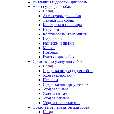
Витамины и добавки для собак
Аксессуары для собак
Назад
Аксессуары для собак
Лежаки для собак
Когтерезы и ножницы
Игрушки
Колтунорезы, тримминги
Переноски
Расчески и щетки
Миски
Поводки
Рулетки для собак
Средства по уходу для собак
Назад
Средства по уходу для собак
Уход за шерстью
Пелёнки
Средства для приучения к...
Уход за ушами
Уход за глазами
Уход за лапами
Уход за полостью рта
Средства от паразитов для собак
Назад