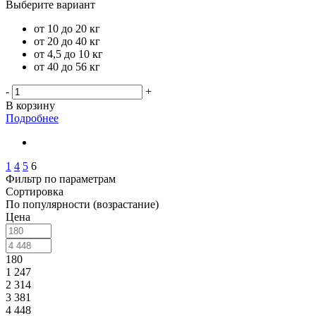
Выберите вариант
от 10 до 20 кг
от 20 до 40 кг
от 4,5 до 10 кг
от 40 до 56 кг
-
+
В корзину
Подробнее
1
4
5
6
Фильтр по параметрам
Сортировка
По популярности (возрастание)
Цена
180
1 247
2 314
3 381
4 448