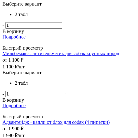
Выберите вариант
2 табл
-
+
В корзину
Подробнее
Быстрый просмотр
Мильбемакс - антигельметик для собак крупных пород
от
1 100 ₽
1 100
₽
/шт
Выберите вариант
2 табл
-
+
В корзину
Подробнее
Быстрый просмотр
Адвантейдж - капли от блох для собак (4 пипетки)
от
1 990 ₽
1 990
₽
/шт