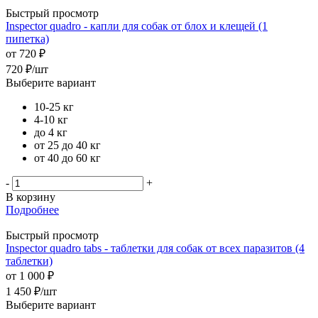
Быстрый просмотр
Inspector quadro - капли для собак от блох и клещей (1
пипетка)
от
720 ₽
720
₽
/шт
Выберите вариант
10-25 кг
4-10 кг
до 4 кг
от 25 до 40 кг
от 40 до 60 кг
-
+
В корзину
Подробнее
Быстрый просмотр
Inspector quadro tabs - таблетки для собак от всех паразитов (4
таблетки)
от
1 000 ₽
1 450
₽
/шт
Выберите вариант