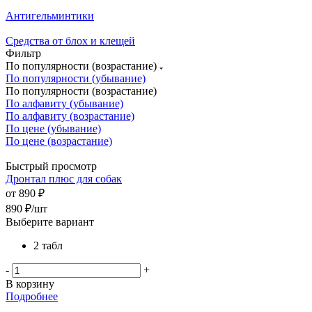
Антигельминтики
Средства от блох и клещей
Фильтр
По популярности (возрастание)
По популярности (убывание)
По популярности (возрастание)
По алфавиту (убывание)
По алфавиту (возрастание)
По цене (убывание)
По цене (возрастание)
Быстрый просмотр
Дронтал плюс для собак
от
890 ₽
890
₽
/шт
Выберите вариант
2 табл
-
+
В корзину
Подробнее