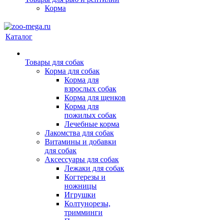
Корма
Каталог
Товары для собак
Корма для собак
Корма для
взрослых собак
Корма для щенков
Корма для
пожилых собак
Лечебные корма
Лакомства для собак
Витамины и добавки
для собак
Аксессуары для собак
Лежаки для собак
Когтерезы и
ножницы
Игрушки
Колтунорезы,
тримминги