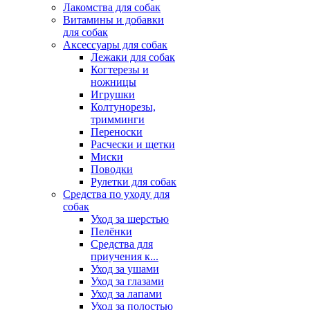
Лакомства для собак
Витамины и добавки
для собак
Аксессуары для собак
Лежаки для собак
Когтерезы и
ножницы
Игрушки
Колтунорезы,
тримминги
Переноски
Расчески и щетки
Миски
Поводки
Рулетки для собак
Средства по уходу для
собак
Уход за шерстью
Пелёнки
Средства для
приучения к...
Уход за ушами
Уход за глазами
Уход за лапами
Уход за полостью