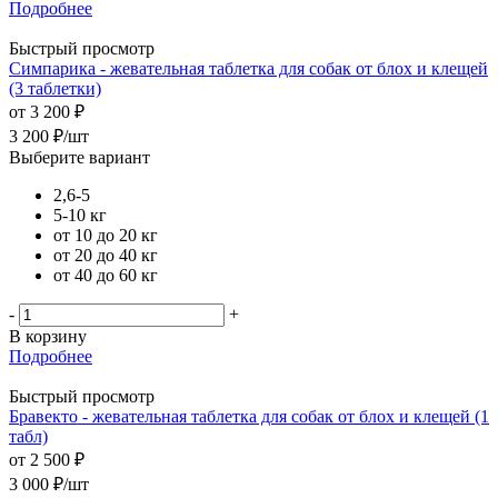
Подробнее
Быстрый просмотр
Симпарика - жевательная таблетка для собак от блох и клещей
(3 таблетки)
от
3 200 ₽
3 200
₽
/шт
Выберите вариант
2,6-5
5-10 кг
от 10 до 20 кг
от 20 до 40 кг
от 40 до 60 кг
-
+
В корзину
Подробнее
Быстрый просмотр
Бравекто - жевательная таблетка для собак от блох и клещей (1
табл)
от
2 500 ₽
3 000
₽
/шт