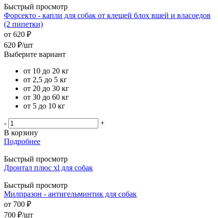
Быстрый просмотр
Форсекто - капли для собак от клещей блох вшей и власоедов
(2 пипетки)
от
620 ₽
620
₽
/шт
Выберите вариант
от 10 до 20 кг
от 2,5 до 5 кг
от 20 до 30 кг
от 30 до 60 кг
от 5 до 10 кг
-
+
В корзину
Подробнее
Быстрый просмотр
Дронтал плюс xl для собак
Быстрый просмотр
Милпразон - антигельминтик для собак
от
700 ₽
700
₽
/шт