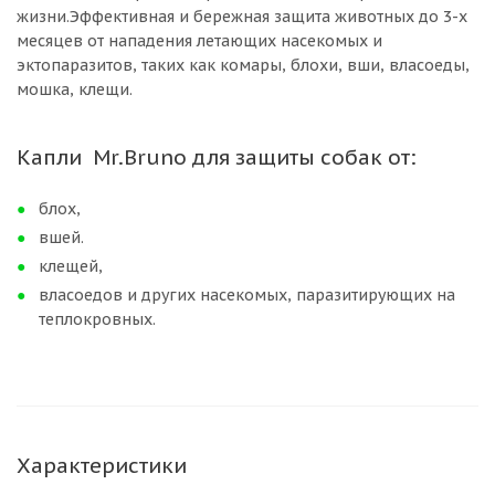
жизни.Эффективная и бережная защита животных до 3-х
месяцев от нападения летающих насекомых и
эктопаразитов, таких как комары, блохи, вши, власоеды,
мошка, клещи.
Капли Mr.Bruno для защиты собак от:
блох,
вшей.
клещей,
власоедов и других насекомых, паразитирующих на
теплокровных.
Характеристики