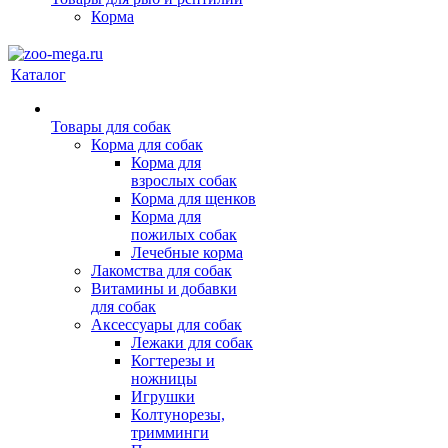
Корма
Каталог
Товары для собак
Корма для собак
Корма для
взрослых собак
Корма для щенков
Корма для
пожилых собак
Лечебные корма
Лакомства для собак
Витамины и добавки
для собак
Аксессуары для собак
Лежаки для собак
Когтерезы и
ножницы
Игрушки
Колтунорезы,
тримминги