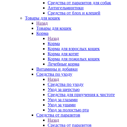
Средства от паразитов для собак
Антигельминтики
Средства от блох и клещей
Товары для кошек
Назад
Товары для кошек
Корма
Назад
Корма
Корма для взрослых кошек
Корма для котят
Корма для пожилых кошек
Лечебные корма
Витамины и добавки
Средства по уходу
Назад
Средства по уходу
Уход за шерстью
Средства для приучения к чистоте
Уход за глазами
Уход за ушами
Уход за полостью рта
Средства от паразитов
Назад
Средства от паразитов