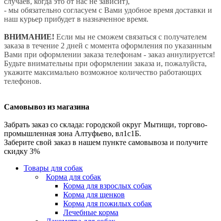
случаев, когда это от нас не зависит),
- мы обязательно согласуем с Вами удобное время доставки и
наш курьер прибудет в назначенное время.
ВНИМАНИЕ!
Если мы не сможем связаться с получателем
заказа в течение 2 дней с момента оформления по указанным
Вами при оформлении заказа телефонам - заказ аннулируется!
Будьте внимательны при оформлении заказа и, пожалуйста,
укажите максимально возможное количество работающих
телефонов.
Самовывоз из магазина
Забрать заказ со склада: городской округ Мытищи, торгово-
промышленная зона Алтуфьево, вл1с1Б.
Заберите свой заказ в нашем пункте самовывоза и получите
скидку 3%
Товары для собак
Корма для собак
Корма для взрослых собак
Корма для щенков
Корма для пожилых собак
Лечебные корма