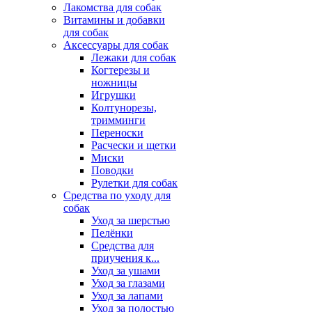
Лакомства для собак
Витамины и добавки
для собак
Аксессуары для собак
Лежаки для собак
Когтерезы и
ножницы
Игрушки
Колтунорезы,
тримминги
Переноски
Расчески и щетки
Миски
Поводки
Рулетки для собак
Средства по уходу для
собак
Уход за шерстью
Пелёнки
Средства для
приучения к...
Уход за ушами
Уход за глазами
Уход за лапами
Уход за полостью