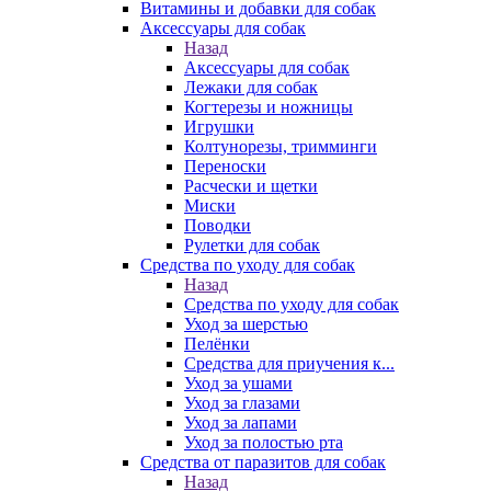
Витамины и добавки для собак
Аксессуары для собак
Назад
Аксессуары для собак
Лежаки для собак
Когтерезы и ножницы
Игрушки
Колтунорезы, тримминги
Переноски
Расчески и щетки
Миски
Поводки
Рулетки для собак
Средства по уходу для собак
Назад
Средства по уходу для собак
Уход за шерстью
Пелёнки
Средства для приучения к...
Уход за ушами
Уход за глазами
Уход за лапами
Уход за полостью рта
Средства от паразитов для собак
Назад