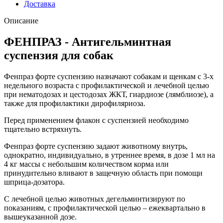
Доставка
Описание
ФЕНПРАЗ - Антигельминтная
суспензия для собак
Фенпраз форте суспензию назначают собакам и щенкам с 3-х
недельного возраста с профилактической и лечебной целью
при нематодозах и цестодозах ЖКТ, гиардиозе (лямблиозе), а
также для профилактики дирофиляриоза.
Перед применением флакон с суспензией необходимо
тщательно встряхнуть.
Фенпраз форте суспензию задают животному внутрь,
однократно, индивидуально, в утреннее время, в дозе 1 мл на
4 кг массы с небольшим количеством корма или
принудительно вливают в защечную область при помощи
шприца-дозатора.
С лечебной целью животных дегельминтизируют по
показаниям, с профилактической целью – ежеквартально в
вышеуказанной дозе.