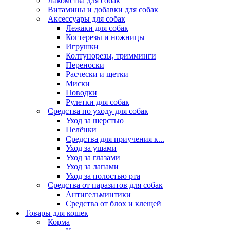
Лакомства для собак
Витамины и добавки для собак
Аксессуары для собак
Лежаки для собак
Когтерезы и ножницы
Игрушки
Колтунорезы, тримминги
Переноски
Расчески и щетки
Миски
Поводки
Рулетки для собак
Средства по уходу для собак
Уход за шерстью
Пелёнки
Средства для приучения к...
Уход за ушами
Уход за глазами
Уход за лапами
Уход за полостью рта
Средства от паразитов для собак
Антигельминтики
Средства от блох и клещей
Товары для кошек
Корма