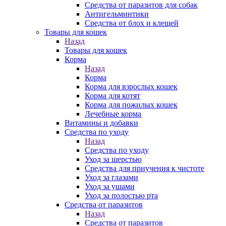
Средства от паразитов для собак
Антигельминтики
Средства от блох и клещей
Товары для кошек
Назад
Товары для кошек
Корма
Назад
Корма
Корма для взрослых кошек
Корма для котят
Корма для пожилых кошек
Лечебные корма
Витамины и добавки
Средства по уходу
Назад
Средства по уходу
Уход за шерстью
Средства для приучения к чистоте
Уход за глазами
Уход за ушами
Уход за полостью рта
Средства от паразитов
Назад
Средства от паразитов