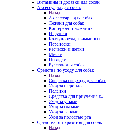
Витамины и добавки для собак
Аксессуары для собак
Назад
Аксессуары для собак
Лежаки для собак
Когтерезы и ножницы
Игрушки
Колтунорезы, тримминги
Переноски
Расчески и щетки
Миски
Поводки
Рулетки для собак
Средства по уходу для собак
Назад
Средства по уходу для собак
Уход за шерстью
Пелёнки
Средства для приучения к...
Уход за ушами
Уход за глазами
Уход за лапами
Уход за полостью рта
Средства от паразитов для собак
Назад