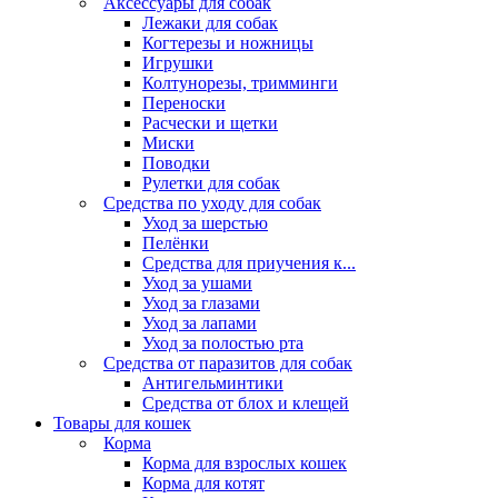
Аксессуары для собак
Лежаки для собак
Когтерезы и ножницы
Игрушки
Колтунорезы, тримминги
Переноски
Расчески и щетки
Миски
Поводки
Рулетки для собак
Средства по уходу для собак
Уход за шерстью
Пелёнки
Средства для приучения к...
Уход за ушами
Уход за глазами
Уход за лапами
Уход за полостью рта
Средства от паразитов для собак
Антигельминтики
Средства от блох и клещей
Товары для кошек
Корма
Корма для взрослых кошек
Корма для котят