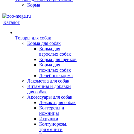
Корма
Каталог
Товары для собак
Корма для собак
Корма для
взрослых собак
Корма для щенков
Корма для
пожилых собак
Лечебные корма
Лакомства для собак
Витамины и добавки
для собак
Аксессуары для собак
Лежаки для собак
Когтерезы и
ножницы
Игрушки
Колтунорезы,
тримминги