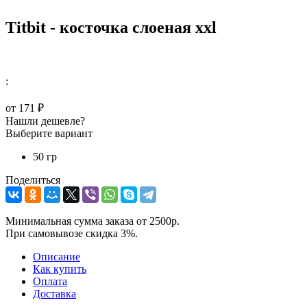
Titbit - косточка слоеная xxl
:
от
171 ₽
Нашли дешевле?
Выберите вариант
50 гр
Поделиться
Минимальная сумма заказа от 2500р.
При самовывозе скидка 3%.
Описание
Как купить
Оплата
Доставка