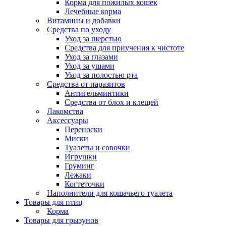
Корма для пожилых кошек
Лечебные корма
Витамины и добавки
Средства по уходу
Уход за шерстью
Средства для приучения к чистоте
Уход за глазами
Уход за ушами
Уход за полостью рта
Средства от паразитов
Антигельминтики
Средства от блох и клещей
Лакомства
Аксессуары
Переноски
Миски
Туалеты и совочки
Игрушки
Груминг
Лежаки
Когтеточки
Наполнители для кошачьего туалета
Товары для птиц
Корма
Товары для грызунов