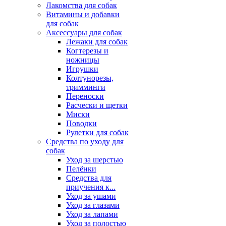
Лакомства для собак
Витамины и добавки
для собак
Аксессуары для собак
Лежаки для собак
Когтерезы и
ножницы
Игрушки
Колтунорезы,
тримминги
Переноски
Расчески и щетки
Миски
Поводки
Рулетки для собак
Средства по уходу для
собак
Уход за шерстью
Пелёнки
Средства для
приучения к...
Уход за ушами
Уход за глазами
Уход за лапами
Уход за полостью