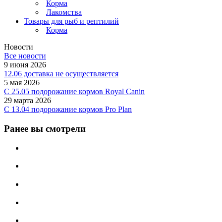
Корма
Лакомства
Товары для рыб и рептилий
Корма
Новости
Все новости
9 июня 2026
12.06 доставка не осуществляется
5 мая 2026
C 25.05 подорожание кормов Royal Canin
29 марта 2026
С 13.04 подорожание кормов Pro Plan
Ранее вы смотрели