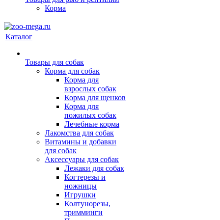
Корма
Каталог
Товары для собак
Корма для собак
Корма для
взрослых собак
Корма для щенков
Корма для
пожилых собак
Лечебные корма
Лакомства для собак
Витамины и добавки
для собак
Аксессуары для собак
Лежаки для собак
Когтерезы и
ножницы
Игрушки
Колтунорезы,
тримминги