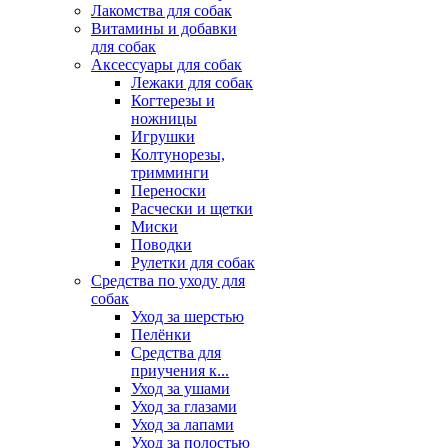
Лакомства для собак
Витамины и добавки
для собак
Аксессуары для собак
Лежаки для собак
Когтерезы и
ножницы
Игрушки
Колтунорезы,
тримминги
Переноски
Расчески и щетки
Миски
Поводки
Рулетки для собак
Средства по уходу для
собак
Уход за шерстью
Пелёнки
Средства для
приучения к...
Уход за ушами
Уход за глазами
Уход за лапами
Уход за полостью