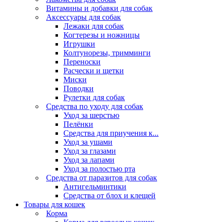
Витамины и добавки для собак
Аксессуары для собак
Лежаки для собак
Когтерезы и ножницы
Игрушки
Колтунорезы, тримминги
Переноски
Расчески и щетки
Миски
Поводки
Рулетки для собак
Средства по уходу для собак
Уход за шерстью
Пелёнки
Средства для приучения к...
Уход за ушами
Уход за глазами
Уход за лапами
Уход за полостью рта
Средства от паразитов для собак
Антигельминтики
Средства от блох и клещей
Товары для кошек
Корма