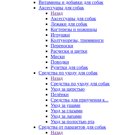
Витамины и добавки для собак
Аксессуары для собак
Назад
Аксессуары для собак
Лежаки для собак
Когтерезы и ножницы
Игрушки
Колтунорезы, тримминги
Переноски
Расчески и щетки
Миски
Поводки
Рулетки для собак
Средства по уходу для собак
Назад
Средства по уходу для собак
Уход за шерстью
Пелёнки
Средства для приучения к...
Уход за ушами
Уход за глазами
Уход за лапами
Уход за полостью рта
Средства от паразитов для собак
Назад