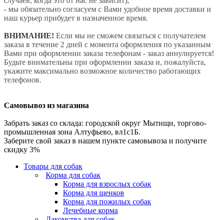
случаев, когда это от нас не зависит),
- мы обязательно согласуем с Вами удобное время доставки и
наш курьер прибудет в назначенное время.
ВНИМАНИЕ!
Если мы не сможем связаться с получателем
заказа в течение 2 дней с момента оформления по указанным
Вами при оформлении заказа телефонам - заказ аннулируется!
Будьте внимательны при оформлении заказа и, пожалуйста,
укажите максимально возможное количество работающих
телефонов.
Самовывоз из магазина
Забрать заказ со склада: городской округ Мытищи, торгово-
промышленная зона Алтуфьево, вл1с1Б.
Заберите свой заказ в нашем пункте самовывоза и получите
скидку 3%
Товары для собак
Корма для собак
Корма для взрослых собак
Корма для щенков
Корма для пожилых собак
Лечебные корма
Лакомства для собак