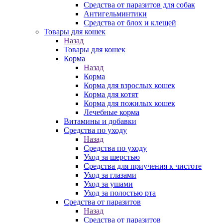
Средства от паразитов для собак
Антигельминтики
Средства от блох и клещей
Товары для кошек
Назад
Товары для кошек
Корма
Назад
Корма
Корма для взрослых кошек
Корма для котят
Корма для пожилых кошек
Лечебные корма
Витамины и добавки
Средства по уходу
Назад
Средства по уходу
Уход за шерстью
Средства для приучения к чистоте
Уход за глазами
Уход за ушами
Уход за полостью рта
Средства от паразитов
Назад
Средства от паразитов