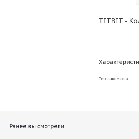
TITBIT - К
Характерист
Тип лакомства
Ранее вы смотрели