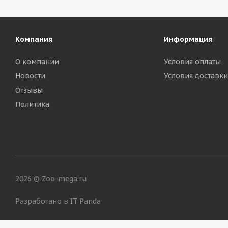
Компания
Информация
О компании
Условия оплаты
Новости
Условия доставки
Отзывы
Политика
2026 © Zoo-mega.ru
Разработано в IT Panda