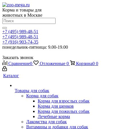
Корма и товары для
животных в Москве
+7 (495) 989-48-51
+7 (495) 989-48-51
+7 (916) 903-74-35
понедельник-пятница: 9.00-19.00
Заказать звонок
Сравнение
0
Отложенные
0
Корзина
0
0
Каталог
Товары для собак
Корма для собак
Корма для взрослых собак
Корма для щенков
Корма для пожилых собак
Лечебные корма
Лакомства для собак
Витамины и добавки для собак