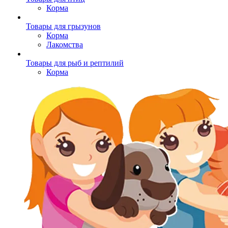
Корма
Товары для грызунов
Корма
Лакомства
Товары для рыб и рептилий
Корма