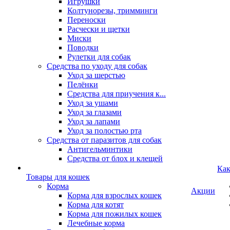
Игрушки
Колтунорезы, тримминги
Переноски
Расчески и щетки
Миски
Поводки
Рулетки для собак
Средства по уходу для собак
Уход за шерстью
Пелёнки
Средства для приучения к...
Уход за ушами
Уход за глазами
Уход за лапами
Уход за полостью рта
Средства от паразитов для собак
Антигельминтики
Средства от блох и клещей
Как
Товары для кошек
Корма
Акции
Корма для взрослых кошек
Корма для котят
Корма для пожилых кошек
Лечебные корма