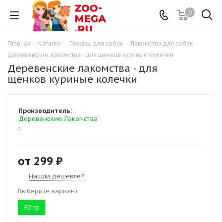
0
Главная
-
Каталог
-
Товары для собак
-
Лакомства для собак
-
Деревенские лакомства - для щенков куриные колечки
Деревенские лакомства - для
щенков куриные колечки
Производитель:
Деревенские Лакомства
:
от
299 ₽
Нашли дешевле?
Выберите вариант
90 гр