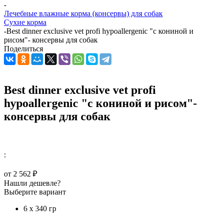
-
Лечебные влажные корма (консервы) для собак
Сухие корма
-
Best dinner exclusive vet profi hypoallergenic "с кониной и
рисом"- консервы для собак
Поделиться
Best dinner exclusive vet profi
hypoallergenic "с кониной и рисом"-
консервы для собак
:
от
2 562 ₽
Нашли дешевле?
Выберите вариант
6 х 340 гр