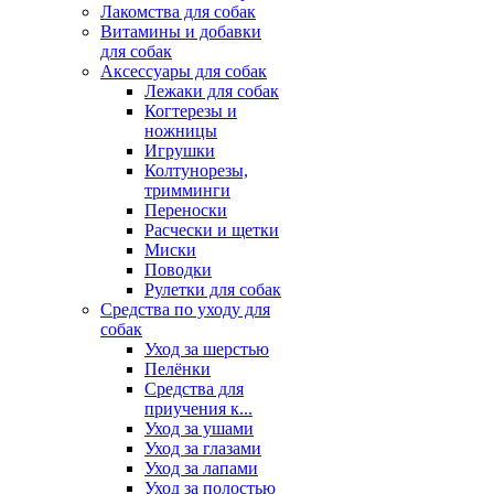
Лакомства для собак
Витамины и добавки
для собак
Аксессуары для собак
Лежаки для собак
Когтерезы и
ножницы
Игрушки
Колтунорезы,
тримминги
Переноски
Расчески и щетки
Миски
Поводки
Рулетки для собак
Средства по уходу для
собак
Уход за шерстью
Пелёнки
Средства для
приучения к...
Уход за ушами
Уход за глазами
Уход за лапами
Уход за полостью