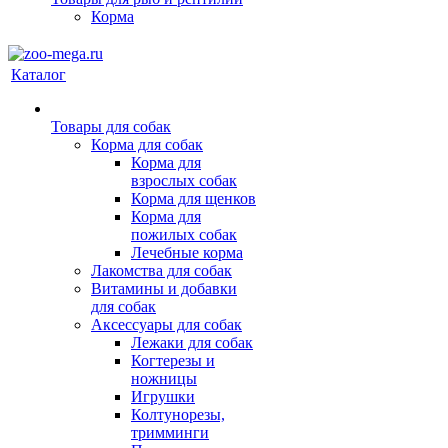
Корма
Каталог
Товары для собак
Корма для собак
Корма для
взрослых собак
Корма для щенков
Корма для
пожилых собак
Лечебные корма
Лакомства для собак
Витамины и добавки
для собак
Аксессуары для собак
Лежаки для собак
Когтерезы и
ножницы
Игрушки
Колтунорезы,
тримминги