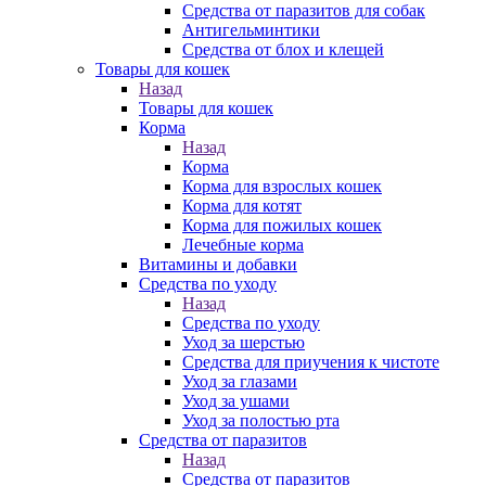
Средства от паразитов для собак
Антигельминтики
Средства от блох и клещей
Товары для кошек
Назад
Товары для кошек
Корма
Назад
Корма
Корма для взрослых кошек
Корма для котят
Корма для пожилых кошек
Лечебные корма
Витамины и добавки
Средства по уходу
Назад
Средства по уходу
Уход за шерстью
Средства для приучения к чистоте
Уход за глазами
Уход за ушами
Уход за полостью рта
Средства от паразитов
Назад
Средства от паразитов