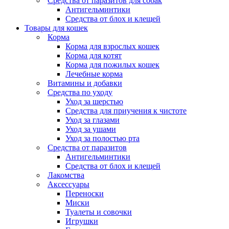
Средства от паразитов для собак
Антигельминтики
Средства от блох и клещей
Товары для кошек
Корма
Корма для взрослых кошек
Корма для котят
Корма для пожилых кошек
Лечебные корма
Витамины и добавки
Средства по уходу
Уход за шерстью
Средства для приучения к чистоте
Уход за глазами
Уход за ушами
Уход за полостью рта
Средства от паразитов
Антигельминтики
Средства от блох и клещей
Лакомства
Аксессуары
Переноски
Миски
Туалеты и совочки
Игрушки