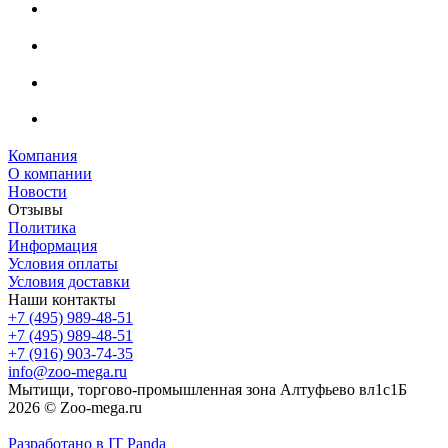
Компания
О компании
Новости
Отзывы
Политика
Информация
Условия оплаты
Условия доставки
Наши контакты
+7 (495) 989-48-51
+7 (495) 989-48-51
+7 (916) 903-74-35
info@zoo-mega.ru
Мытищи, торгово-промышленная зона Алтуфьево вл1с1Б
2026 © Zoo-mega.ru
Разработано в IT Panda