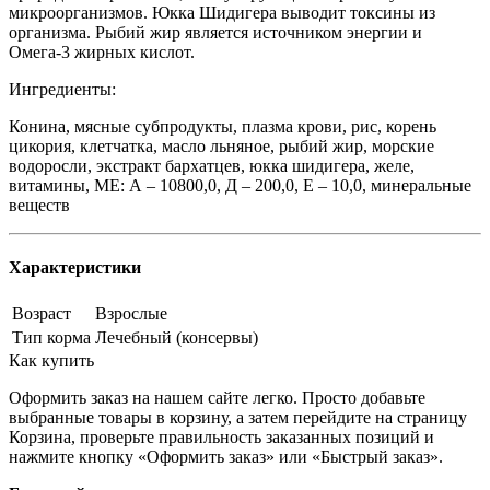
микроорганизмов. Юкка Шидигера выводит токсины из
организма. Рыбий жир является источником энергии и
Омега-3 жирных кислот.
Ингредиенты:
Конина, мясные субпродукты, плазма крови, рис, корень
цикория, клетчатка, масло льняное, рыбий жир, морские
водоросли, экстракт бархатцев, юкка шидигера, желе,
витамины, МЕ: А – 10800,0, Д – 200,0, Е – 10,0, минеральные
веществ
Характеристики
Возраст
Взрослые
Тип корма
Лечебный (консервы)
Как купить
Оформить заказ на нашем сайте легко. Просто добавьте
выбранные товары в корзину, а затем перейдите на страницу
Корзина, проверьте правильность заказанных позиций и
нажмите кнопку «Оформить заказ» или «Быстрый заказ».