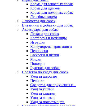
Корма для взрослых собак
Корма для щенков
Корма для пожилых собак
Лечебные корма
Лакомства для собак
Витамины и добавки для собак
Аксессуары для собак
Лежаки для собак
Когтерезы и ножницы
Игрушки
Колтунорезы, тримминги
Переноски
Расчески и щетки
Миски
Поводки
Рулетки для собак
Средства по уходу для собак
Уход за шерстью
Пелёнки
Средства для приучения к...
Уход за ушами
Уход за глазами
Уход за лапами
Уход за полостью рта