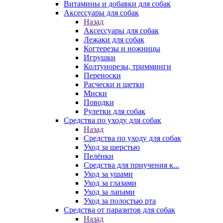
Витамины и добавки для собак
Аксессуары для собак
Назад
Аксессуары для собак
Лежаки для собак
Когтерезы и ножницы
Игрушки
Колтунорезы, тримминги
Переноски
Расчески и щетки
Миски
Поводки
Рулетки для собак
Средства по уходу для собак
Назад
Средства по уходу для собак
Уход за шерстью
Пелёнки
Средства для приучения к...
Уход за ушами
Уход за глазами
Уход за лапами
Уход за полостью рта
Средства от паразитов для собак
Назад