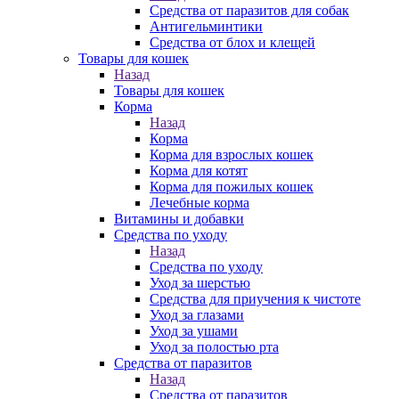
Средства от паразитов для собак
Антигельминтики
Средства от блох и клещей
Товары для кошек
Назад
Товары для кошек
Корма
Назад
Корма
Корма для взрослых кошек
Корма для котят
Корма для пожилых кошек
Лечебные корма
Витамины и добавки
Средства по уходу
Назад
Средства по уходу
Уход за шерстью
Средства для приучения к чистоте
Уход за глазами
Уход за ушами
Уход за полостью рта
Средства от паразитов
Назад
Средства от паразитов