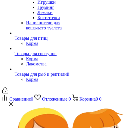
Игрушки
Груминг
Лежаки
Когтеточки
Наполнители для
кошачьего туалета
Товары для птиц
Корма
Товары для грызунов
Корма
Лакомства
Товары для рыб и рептилий
Корма
Сравнение
0
Отложенные
0
Корзина
0
0