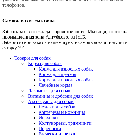
телефонов.
Самовывоз из магазина
Забрать заказ со склада: городской округ Мытищи, торгово-
промышленная зона Алтуфьево, вл1с1Б.
Заберите свой заказ в нашем пункте самовывоза и получите
скидку 3%
Товары для собак
Корма для собак
Корма для взрослых собак
Корма для щенков
Корма для пожилых собак
Лечебные корма
Лакомства для собак
Витамины и добавки для собак
Аксессуары для собак
Лежаки для собак
Когтерезы и ножницы
Игрушки
Колтунорезы, тримминги
Переноски
Расчески и щетки