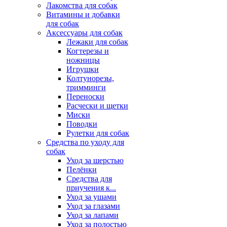
Лакомства для собак
Витамины и добавки
для собак
Аксессуары для собак
Лежаки для собак
Когтерезы и
ножницы
Игрушки
Колтунорезы,
тримминги
Переноски
Расчески и щетки
Миски
Поводки
Рулетки для собак
Средства по уходу для
собак
Уход за шерстью
Пелёнки
Средства для
приучения к...
Уход за ушами
Уход за глазами
Уход за лапами
Уход за полостью