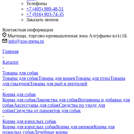
Телефоны
+7 (495) 989-48-51
+7 (916) 903-74-35
Заказать звонок
Контактная информация
Мытищи, торгово-промышленная зона Алтуфьево вл1с1Б
info@zoo-mega.ru
Главная
-
Каталог
-
Товары для собак
Товары для собак
Товары для кошек
Товары для птиц
Товары
для грызунов
Товары для рыб и рептилий
-
Корма для собак
Корма для собак
Лакомства для собак
Витамины и добавки для
собак
Аксессуары для собак
Средства по уходу для
собак
Средства от паразитов для собак
-
Корма для взрослых собак
Корма для взрослых собак
Корма для щенков
Корма для
пожилых собак
Лечебные корма