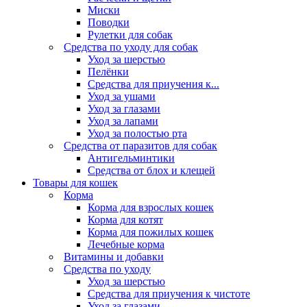
Миски
Поводки
Рулетки для собак
Средства по уходу для собак
Уход за шерстью
Пелёнки
Средства для приучения к...
Уход за ушами
Уход за глазами
Уход за лапами
Уход за полостью рта
Средства от паразитов для собак
Антигельминтики
Средства от блох и клещей
Товары для кошек
Корма
Корма для взрослых кошек
Корма для котят
Корма для пожилых кошек
Лечебные корма
Витамины и добавки
Средства по уходу
Уход за шерстью
Средства для приучения к чистоте
Уход за глазами