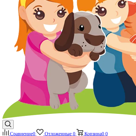
Сравнение
0
Отложенные
0
Корзина
0
0