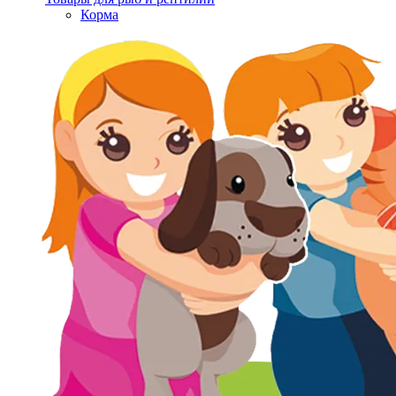
Корма