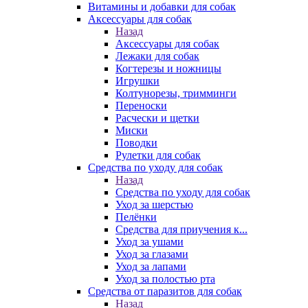
Витамины и добавки для собак
Аксессуары для собак
Назад
Аксессуары для собак
Лежаки для собак
Когтерезы и ножницы
Игрушки
Колтунорезы, тримминги
Переноски
Расчески и щетки
Миски
Поводки
Рулетки для собак
Средства по уходу для собак
Назад
Средства по уходу для собак
Уход за шерстью
Пелёнки
Средства для приучения к...
Уход за ушами
Уход за глазами
Уход за лапами
Уход за полостью рта
Средства от паразитов для собак
Назад