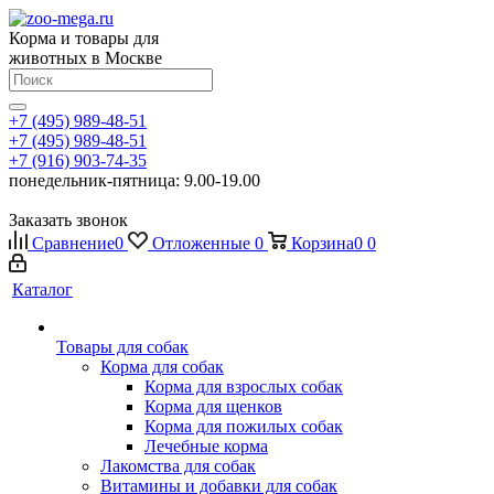
Корма и товары для
животных в Москве
+7 (495) 989-48-51
+7 (495) 989-48-51
+7 (916) 903-74-35
понедельник-пятница: 9.00-19.00
Заказать звонок
Сравнение
0
Отложенные
0
Корзина
0
0
Каталог
Товары для собак
Корма для собак
Корма для взрослых собак
Корма для щенков
Корма для пожилых собак
Лечебные корма
Лакомства для собак
Витамины и добавки для собак