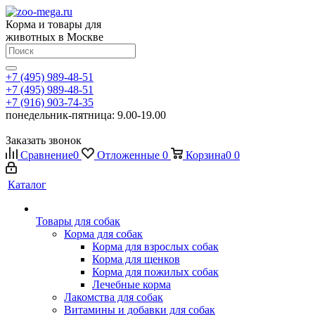
Корма и товары для
животных в Москве
+7 (495) 989-48-51
+7 (495) 989-48-51
+7 (916) 903-74-35
понедельник-пятница: 9.00-19.00
Заказать звонок
Сравнение
0
Отложенные
0
Корзина
0
0
Каталог
Товары для собак
Корма для собак
Корма для взрослых собак
Корма для щенков
Корма для пожилых собак
Лечебные корма
Лакомства для собак
Витамины и добавки для собак