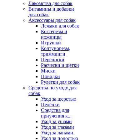
Лакомства для собак
Витамины и добавки
для собак
Аксессуары для собак
Лежаки для собак
Когтерезы и
ножницы
Игрушки
Колтунорезы,
тримминги
Переноски
Расчески и щетки
Миски
Поводки
Рулетки для собак
Средства по уходу для
собак
Уход за шерстью
Пелёнки
Средства для
приучения к...
Уход за ушами
Уход за глазами
Уход за лапами
Уход за полостью