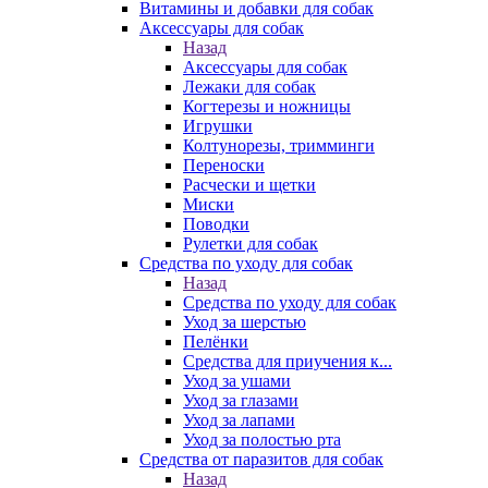
Витамины и добавки для собак
Аксессуары для собак
Назад
Аксессуары для собак
Лежаки для собак
Когтерезы и ножницы
Игрушки
Колтунорезы, тримминги
Переноски
Расчески и щетки
Миски
Поводки
Рулетки для собак
Средства по уходу для собак
Назад
Средства по уходу для собак
Уход за шерстью
Пелёнки
Средства для приучения к...
Уход за ушами
Уход за глазами
Уход за лапами
Уход за полостью рта
Средства от паразитов для собак
Назад