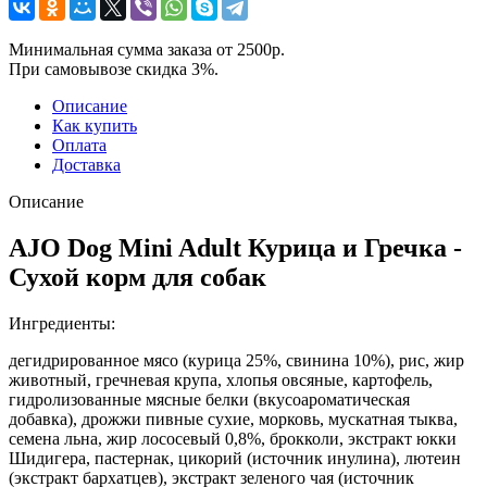
Минимальная сумма заказа от 2500р.
При самовывозе скидка 3%.
Описание
Как купить
Оплата
Доставка
Описание
AJO Dog Mini Adult Курица и Гречка -
Сухой корм для собак
Ингредиенты:
дегидрированное мясо (курица 25%, свинина 10%), рис, жир
животный, гречневая крупа, хлопья овсяные, картофель,
гидролизованные мясные белки (вкусоароматическая
добавка), дрожжи пивные сухие, морковь, мускатная тыква,
семена льна, жир лососевый 0,8%, брокколи, экстракт юкки
Шидигера, пастернак, цикорий (источник инулина), лютеин
(экстракт бархатцев), экстракт зеленого чая (источник