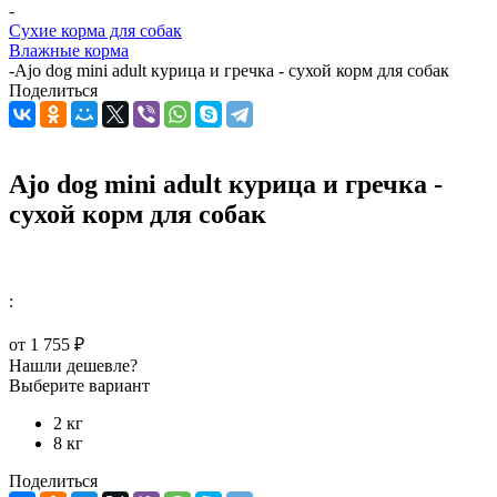
-
Сухие корма для собак
Влажные корма
-
Ajo dog mini adult курица и гречка - сухой корм для собак
Поделиться
Ajo dog mini adult курица и гречка -
сухой корм для собак
:
от
1 755 ₽
Нашли дешевле?
Выберите вариант
2 кг
8 кг
Поделиться