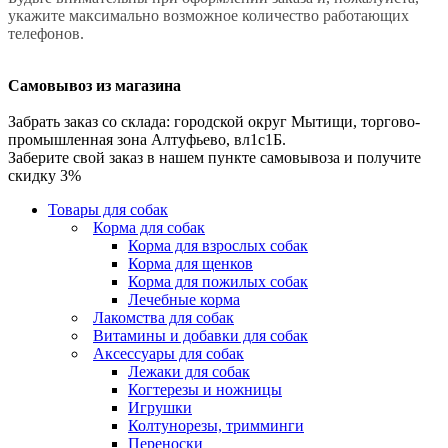
укажите максимально возможное количество работающих
телефонов.
Самовывоз из магазина
Забрать заказ со склада: городской округ Мытищи, торгово-
промышленная зона Алтуфьево, вл1с1Б.
Заберите свой заказ в нашем пункте самовывоза и получите
скидку 3%
Товары для собак
Корма для собак
Корма для взрослых собак
Корма для щенков
Корма для пожилых собак
Лечебные корма
Лакомства для собак
Витамины и добавки для собак
Аксессуары для собак
Лежаки для собак
Когтерезы и ножницы
Игрушки
Колтунорезы, тримминги
Переноски