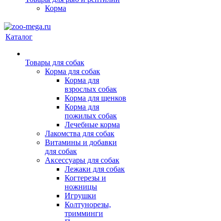
Корма
Каталог
Товары для собак
Корма для собак
Корма для
взрослых собак
Корма для щенков
Корма для
пожилых собак
Лечебные корма
Лакомства для собак
Витамины и добавки
для собак
Аксессуары для собак
Лежаки для собак
Когтерезы и
ножницы
Игрушки
Колтунорезы,
тримминги