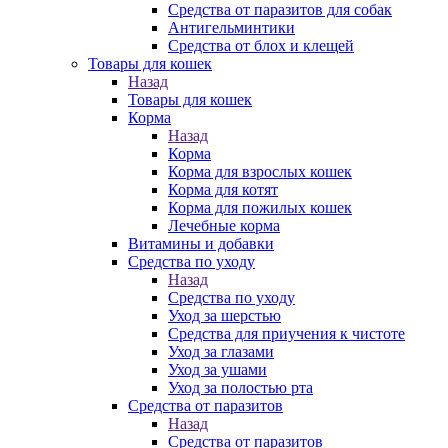
Средства от паразитов для собак
Антигельминтики
Средства от блох и клещей
Товары для кошек
Назад
Товары для кошек
Корма
Назад
Корма
Корма для взрослых кошек
Корма для котят
Корма для пожилых кошек
Лечебные корма
Витамины и добавки
Средства по уходу
Назад
Средства по уходу
Уход за шерстью
Средства для приучения к чистоте
Уход за глазами
Уход за ушами
Уход за полостью рта
Средства от паразитов
Назад
Средства от паразитов