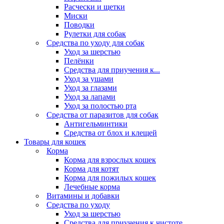
Расчески и щетки
Миски
Поводки
Рулетки для собак
Средства по уходу для собак
Уход за шерстью
Пелёнки
Средства для приучения к...
Уход за ушами
Уход за глазами
Уход за лапами
Уход за полостью рта
Средства от паразитов для собак
Антигельминтики
Средства от блох и клещей
Товары для кошек
Корма
Корма для взрослых кошек
Корма для котят
Корма для пожилых кошек
Лечебные корма
Витамины и добавки
Средства по уходу
Уход за шерстью
Средства для приучения к чистоте