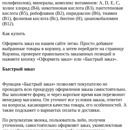
полифенолов), минералы, комплекс витаминов: А, D, Е, С,
холин хлорид (В4), никотиновая кислота (В3), пантотеновая
кислота (В5), рибофлавин (В2), пиридоксин (В6), тиамин
(В1), фолиевая кислота (Вс), биотин (Н), цианокобаломин
(В12).
Как купить
Оформить заказ на нашем сайте легко. Просто добавьте
выбранные товары в корзину, а затем перейдите на страницу
Корзина, проверьте правильность заказанных позиций и
нажмите кнопку «Оформить заказ» или «Быстрый заказ».
Быстрый заказ
Функция «Быстрый заказ» позволяет покупателю не
проходить всю процедуру оформления заказа самостоятельно.
Вы заполняете форму, и через короткое время вам перезвонит
менеджер магазина. Он уточнит все условия заказа, ответит
на вопросы, касающиеся качества товара, его особенностей. А
также подскажет о вариантах оплаты и доставки.
По результатам звонка, пользователь либо, получив
уточнения, самостоятельно оформляет заказ, укомплектовав