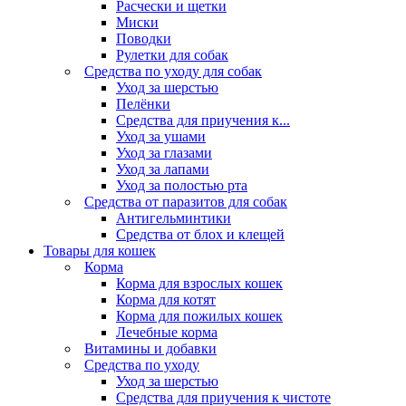
Расчески и щетки
Миски
Поводки
Рулетки для собак
Средства по уходу для собак
Уход за шерстью
Пелёнки
Средства для приучения к...
Уход за ушами
Уход за глазами
Уход за лапами
Уход за полостью рта
Средства от паразитов для собак
Антигельминтики
Средства от блох и клещей
Товары для кошек
Корма
Корма для взрослых кошек
Корма для котят
Корма для пожилых кошек
Лечебные корма
Витамины и добавки
Средства по уходу
Уход за шерстью
Средства для приучения к чистоте