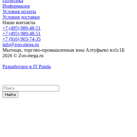
Политика
Информация
Условия оплаты
Условия доставки
Наши контакты
+7 (495) 989-48-51
+7 (495) 989-48-51
+7 (916) 903-74-35
info@zoo-mega.ru
Мытищи, торгово-промышленная зона Алтуфьево вл1с1Б
2026 © Zoo-mega.ru
Разработано в IT Panda
Найти