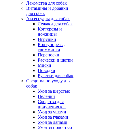
Лакомства для собак
Витамины и добавки
для собак
Аксессуары для собак
Лежаки для собак
Когтерезы и
ножницы
Игрушки
Колтунорезы,
тримминги
Переноски
Расчески и щетки
Миски
Поводки
Рулетки для собак
Средства по уходу для
собак
Уход за шерстью
Пелёнки
Средства для
приучения к...
Уход за ушами
Уход за глазами
Уход за лапами
Уход за полостью