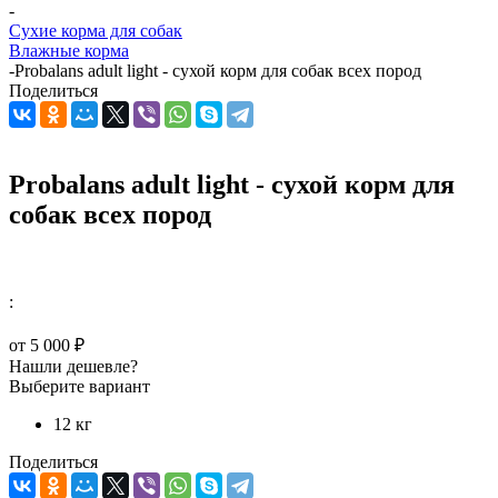
-
Сухие корма для собак
Влажные корма
-
Probalans adult light - сухой корм для собак всех пород
Поделиться
Probalans adult light - сухой корм для
собак всех пород
:
от
5 000 ₽
Нашли дешевле?
Выберите вариант
12 кг
Поделиться