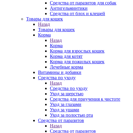
Средства от паразитов для собак
Антигельминтики
Средства от блох и клещей
Товары для кошек
Назад
Товары для кошек
Корма
Назад
Корма
Корма для взрослых кошек
Корма для котят
Корма для пожилых кошек
Лечебные корма
Витамины и добавки
Средства по уходу
Назад
Средства по уходу
Уход за шерстью
Средства для приучения к чистоте
Уход за глазами
Уход за ушами
Уход за полостью рта
Средства от паразитов
Назад
Средства от паразитов