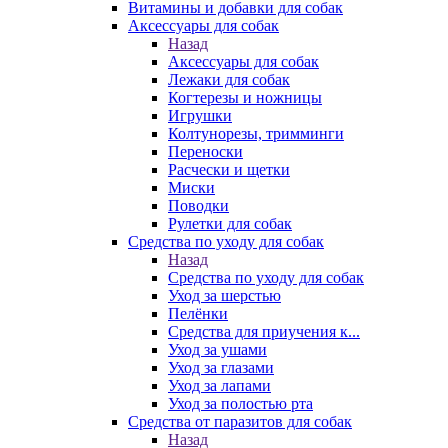
Витамины и добавки для собак
Аксессуары для собак
Назад
Аксессуары для собак
Лежаки для собак
Когтерезы и ножницы
Игрушки
Колтунорезы, тримминги
Переноски
Расчески и щетки
Миски
Поводки
Рулетки для собак
Средства по уходу для собак
Назад
Средства по уходу для собак
Уход за шерстью
Пелёнки
Средства для приучения к...
Уход за ушами
Уход за глазами
Уход за лапами
Уход за полостью рта
Средства от паразитов для собак
Назад