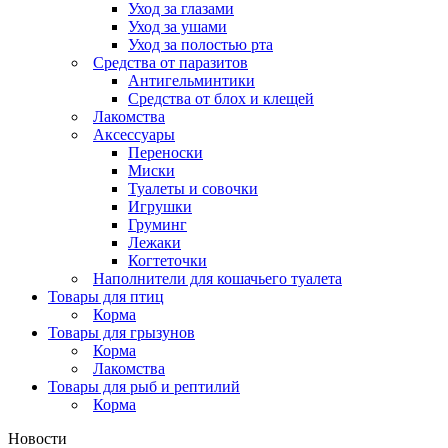
Уход за глазами
Уход за ушами
Уход за полостью рта
Средства от паразитов
Антигельминтики
Средства от блох и клещей
Лакомства
Аксессуары
Переноски
Миски
Туалеты и совочки
Игрушки
Груминг
Лежаки
Когтеточки
Наполнители для кошачьего туалета
Товары для птиц
Корма
Товары для грызунов
Корма
Лакомства
Товары для рыб и рептилий
Корма
Новости