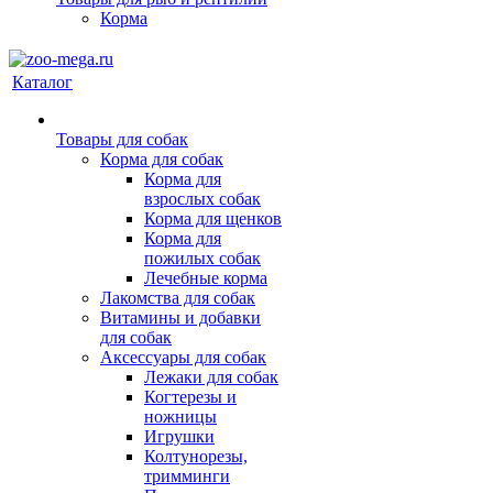
Корма
Каталог
Товары для собак
Корма для собак
Корма для
взрослых собак
Корма для щенков
Корма для
пожилых собак
Лечебные корма
Лакомства для собак
Витамины и добавки
для собак
Аксессуары для собак
Лежаки для собак
Когтерезы и
ножницы
Игрушки
Колтунорезы,
тримминги