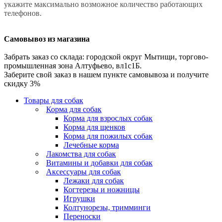
укажите максимально возможное количество работающих
телефонов.
Самовывоз из магазина
Забрать заказ со склада: городской округ Мытищи, торгово-
промышленная зона Алтуфьево, вл1с1Б.
Заберите свой заказ в нашем пункте самовывоза и получите
скидку 3%
Товары для собак
Корма для собак
Корма для взрослых собак
Корма для щенков
Корма для пожилых собак
Лечебные корма
Лакомства для собак
Витамины и добавки для собак
Аксессуары для собак
Лежаки для собак
Когтерезы и ножницы
Игрушки
Колтунорезы, тримминги
Переноски