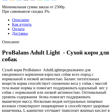
Минимальная сумма заказа от 2500р.
При самовывозе скидка 3%.
Описание
Как купить
Оплата
Доставка
Описание
ProBalans Adult Light - Сухой корм для
собак
Сухой корм ProBalance AdultLightпредназначен для
ежедневного кормления взрослых собак всех пород с
нормальной и низкой активностью. Баланс питательных
веществ корма способствует снижению веса у собак с массой
тела выше нормы и помогает поддерживать идеальный вес у
собак с нормальной или низкой активностью. Оптимальный
уровень содержания белка помогает поддерживать
мышечную массу. Несколько видов натуральных пищевых
волокон стимулируют пищеварение и способствуют здоровью
кишечника. L-карнитин улучшает транспорт жирных кислот в