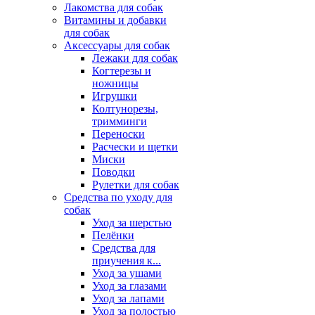
Лакомства для собак
Витамины и добавки
для собак
Аксессуары для собак
Лежаки для собак
Когтерезы и
ножницы
Игрушки
Колтунорезы,
тримминги
Переноски
Расчески и щетки
Миски
Поводки
Рулетки для собак
Средства по уходу для
собак
Уход за шерстью
Пелёнки
Средства для
приучения к...
Уход за ушами
Уход за глазами
Уход за лапами
Уход за полостью