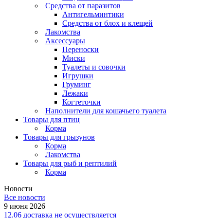
Средства от паразитов
Антигельминтики
Средства от блох и клещей
Лакомства
Аксессуары
Переноски
Миски
Туалеты и совочки
Игрушки
Груминг
Лежаки
Когтеточки
Наполнители для кошачьего туалета
Товары для птиц
Корма
Товары для грызунов
Корма
Лакомства
Товары для рыб и рептилий
Корма
Новости
Все новости
9 июня 2026
12.06 доставка не осуществляется