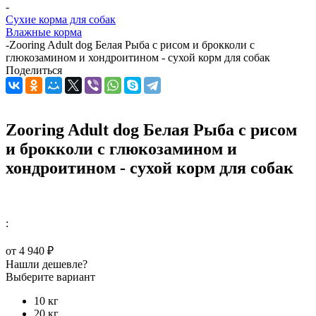
-
Сухие корма для собак
Влажные корма
-
Zooring Adult dog Белая Рыба с рисом и брокколи с
глюкозамином и хондроитином - сухой корм для собак
Поделиться
Zooring Adult dog Белая Рыба с рисом
и брокколи с глюкозамином и
хондроитином - сухой корм для собак
:
от
4 940 ₽
Нашли дешевле?
Выберите вариант
10 кг
20 кг