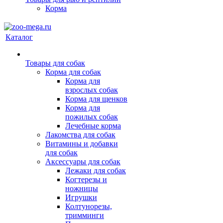
Корма
Каталог
Товары для собак
Корма для собак
Корма для
взрослых собак
Корма для щенков
Корма для
пожилых собак
Лечебные корма
Лакомства для собак
Витамины и добавки
для собак
Аксессуары для собак
Лежаки для собак
Когтерезы и
ножницы
Игрушки
Колтунорезы,
тримминги