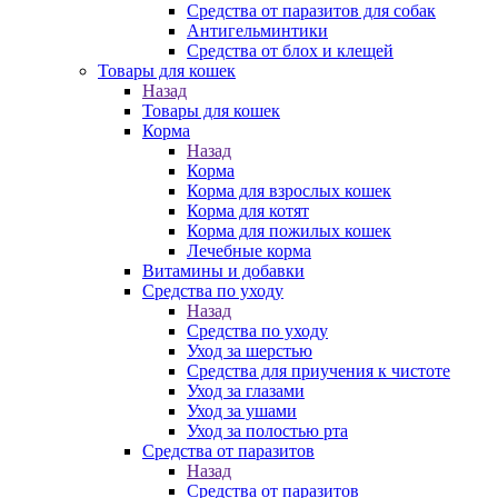
Средства от паразитов для собак
Антигельминтики
Средства от блох и клещей
Товары для кошек
Назад
Товары для кошек
Корма
Назад
Корма
Корма для взрослых кошек
Корма для котят
Корма для пожилых кошек
Лечебные корма
Витамины и добавки
Средства по уходу
Назад
Средства по уходу
Уход за шерстью
Средства для приучения к чистоте
Уход за глазами
Уход за ушами
Уход за полостью рта
Средства от паразитов
Назад
Средства от паразитов