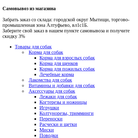
Самовывоз из магазина
Забрать заказ со склада: городской округ Мытищи, торгово-
промышленная зона Алтуфьево, вл1с1Б.
Заберите свой заказ в нашем пункте самовывоза и получите
скидку 3%
Товары для собак
Корма для собак
Корма для взрослых собак
Корма для щенков
Корма для пожилых собак
Лечебные корма
Лакомства для собак
Витамины и добавки для собак
Аксессуары для собак
Лежаки для собак
Когтерезы и ножницы
Игрушки
Колтунорезы, тримминги
Переноски
Расчески и щетки
Миски
Поводки