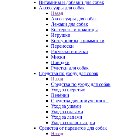
Витамины и добавки для собак
Аксессуары для собак
Назад
Аксессуары для собак
Лежаки для собак
Когтерезы и ножницы
Игрушки
Колтунорезы, тримминги
Переноски
Расчески и щетки
Миски
Поводки
Рулетки для собак
Средства по уходу для собак
Назад
Средства по уходу для собак
Уход за шерстью
Пелёнки
Средства для приучения к...
Уход за ушами
Уход за глазами
Уход за лапами
Уход за полостью рта
Средства от паразитов для собак
Назад