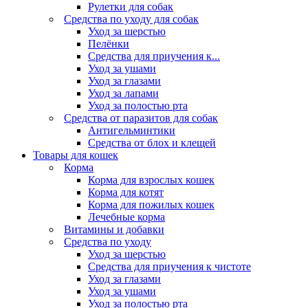
Рулетки для собак
Средства по уходу для собак
Уход за шерстью
Пелёнки
Средства для приучения к...
Уход за ушами
Уход за глазами
Уход за лапами
Уход за полостью рта
Средства от паразитов для собак
Антигельминтики
Средства от блох и клещей
Товары для кошек
Корма
Корма для взрослых кошек
Корма для котят
Корма для пожилых кошек
Лечебные корма
Витамины и добавки
Средства по уходу
Уход за шерстью
Средства для приучения к чистоте
Уход за глазами
Уход за ушами
Уход за полостью рта