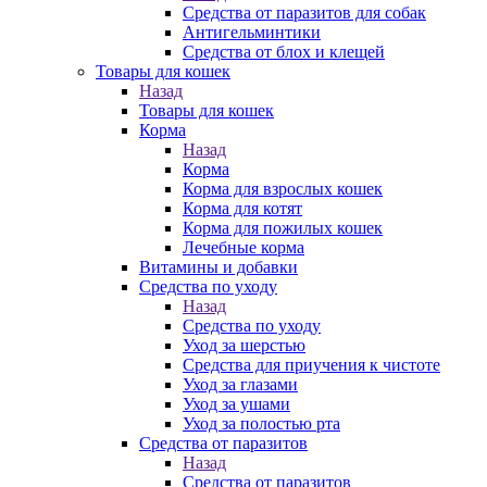
Средства от паразитов для собак
Антигельминтики
Средства от блох и клещей
Товары для кошек
Назад
Товары для кошек
Корма
Назад
Корма
Корма для взрослых кошек
Корма для котят
Корма для пожилых кошек
Лечебные корма
Витамины и добавки
Средства по уходу
Назад
Средства по уходу
Уход за шерстью
Средства для приучения к чистоте
Уход за глазами
Уход за ушами
Уход за полостью рта
Средства от паразитов
Назад
Средства от паразитов