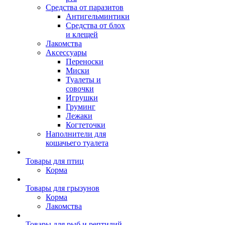
Средства от паразитов
Антигельминтики
Средства от блох
и клещей
Лакомства
Аксессуары
Переноски
Миски
Туалеты и
совочки
Игрушки
Груминг
Лежаки
Когтеточки
Наполнители для
кошачьего туалета
Товары для птиц
Корма
Товары для грызунов
Корма
Лакомства
Товары для рыб и рептилий