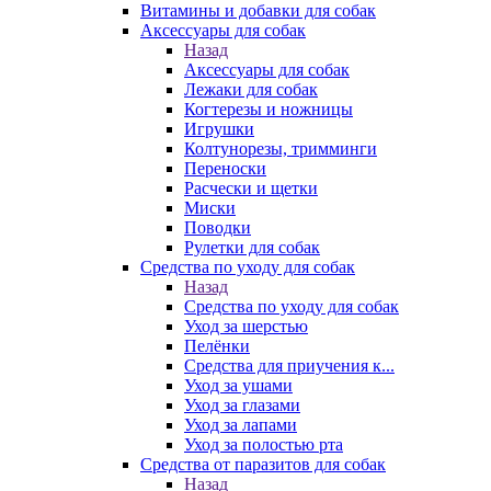
Витамины и добавки для собак
Аксессуары для собак
Назад
Аксессуары для собак
Лежаки для собак
Когтерезы и ножницы
Игрушки
Колтунорезы, тримминги
Переноски
Расчески и щетки
Миски
Поводки
Рулетки для собак
Средства по уходу для собак
Назад
Средства по уходу для собак
Уход за шерстью
Пелёнки
Средства для приучения к...
Уход за ушами
Уход за глазами
Уход за лапами
Уход за полостью рта
Средства от паразитов для собак
Назад