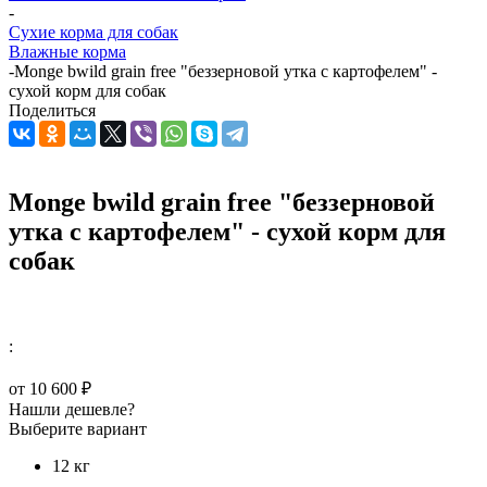
-
Сухие корма для собак
Влажные корма
-
Monge bwild grain free "беззерновой утка с картофелем" -
сухой корм для собак
Поделиться
Monge bwild grain free "беззерновой
утка с картофелем" - сухой корм для
собак
:
от
10 600 ₽
Нашли дешевле?
Выберите вариант
12 кг