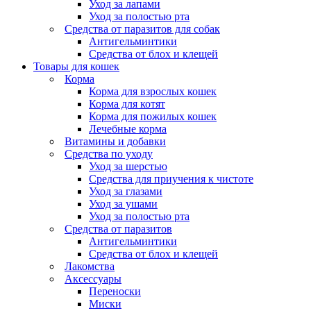
Уход за лапами
Уход за полостью рта
Средства от паразитов для собак
Антигельминтики
Средства от блох и клещей
Товары для кошек
Корма
Корма для взрослых кошек
Корма для котят
Корма для пожилых кошек
Лечебные корма
Витамины и добавки
Средства по уходу
Уход за шерстью
Средства для приучения к чистоте
Уход за глазами
Уход за ушами
Уход за полостью рта
Средства от паразитов
Антигельминтики
Средства от блох и клещей
Лакомства
Аксессуары
Переноски
Миски