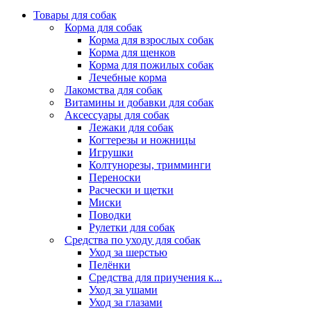
Товары для собак
Корма для собак
Корма для взрослых собак
Корма для щенков
Корма для пожилых собак
Лечебные корма
Лакомства для собак
Витамины и добавки для собак
Аксессуары для собак
Лежаки для собак
Когтерезы и ножницы
Игрушки
Колтунорезы, тримминги
Переноски
Расчески и щетки
Миски
Поводки
Рулетки для собак
Средства по уходу для собак
Уход за шерстью
Пелёнки
Средства для приучения к...
Уход за ушами
Уход за глазами