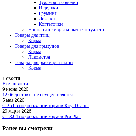
Туалеты и совочки
Игрушки
Груминг
Лежаки
Когтеточки
Наполнители для кошачьего туалета
Товары для птиц
Корма
Товары для грызунов
Корма
Лакомства
Товары для рыб и рептилий
Корма
Новости
Все новости
9 июня 2026
12.06 доставка не осуществляется
5 мая 2026
C 25.05 подорожание кормов Royal Canin
29 марта 2026
С 13.04 подорожание кормов Pro Plan
Ранее вы смотрели