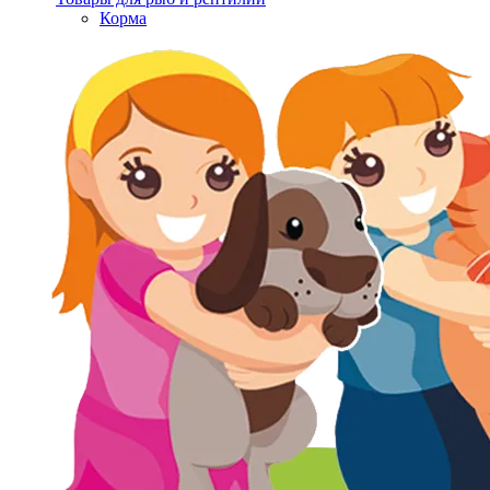
Корма