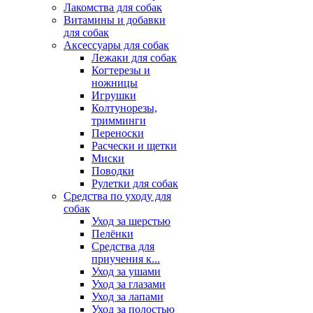
Лакомства для собак
Витамины и добавки
для собак
Аксессуары для собак
Лежаки для собак
Когтерезы и
ножницы
Игрушки
Колтунорезы,
тримминги
Переноски
Расчески и щетки
Миски
Поводки
Рулетки для собак
Средства по уходу для
собак
Уход за шерстью
Пелёнки
Средства для
приучения к...
Уход за ушами
Уход за глазами
Уход за лапами
Уход за полостью