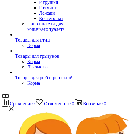
Игрушки
Груминг
Лежаки
Когтеточки
Наполнители для
кошачьего туалета
Товары для птиц
Корма
Товары для грызунов
Корма
Лакомства
Товары для рыб и рептилий
Корма
Сравнение
0
Отложенные
0
Корзина
0
0