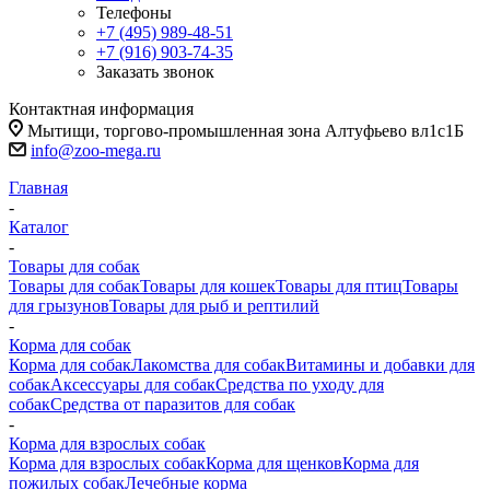
Телефоны
+7 (495) 989-48-51
+7 (916) 903-74-35
Заказать звонок
Контактная информация
Мытищи, торгово-промышленная зона Алтуфьево вл1с1Б
info@zoo-mega.ru
Главная
-
Каталог
-
Товары для собак
Товары для собак
Товары для кошек
Товары для птиц
Товары
для грызунов
Товары для рыб и рептилий
-
Корма для собак
Корма для собак
Лакомства для собак
Витамины и добавки для
собак
Аксессуары для собак
Средства по уходу для
собак
Средства от паразитов для собак
-
Корма для взрослых собак
Корма для взрослых собак
Корма для щенков
Корма для
пожилых собак
Лечебные корма