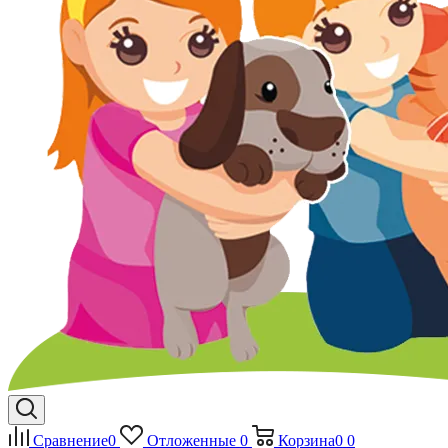
Сравнение
0
Отложенные
0
Корзина
0
0