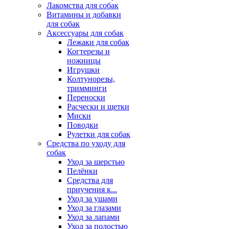
Лакомства для собак
Витамины и добавки
для собак
Аксессуары для собак
Лежаки для собак
Когтерезы и
ножницы
Игрушки
Колтунорезы,
тримминги
Переноски
Расчески и щетки
Миски
Поводки
Рулетки для собак
Средства по уходу для
собак
Уход за шерстью
Пелёнки
Средства для
приучения к...
Уход за ушами
Уход за глазами
Уход за лапами
Уход за полостью