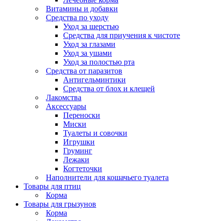
Витамины и добавки
Средства по уходу
Уход за шерстью
Средства для приучения к чистоте
Уход за глазами
Уход за ушами
Уход за полостью рта
Средства от паразитов
Антигельминтики
Средства от блох и клещей
Лакомства
Аксессуары
Переноски
Миски
Туалеты и совочки
Игрушки
Груминг
Лежаки
Когтеточки
Наполнители для кошачьего туалета
Товары для птиц
Корма
Товары для грызунов
Корма