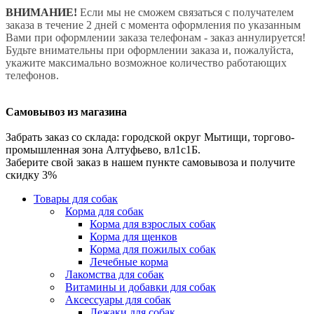
ВНИМАНИЕ!
Если мы не сможем связаться с получателем
заказа в течение 2 дней с момента оформления по указанным
Вами при оформлении заказа телефонам - заказ аннулируется!
Будьте внимательны при оформлении заказа и, пожалуйста,
укажите максимально возможное количество работающих
телефонов.
Самовывоз из магазина
Забрать заказ со склада: городской округ Мытищи, торгово-
промышленная зона Алтуфьево, вл1с1Б.
Заберите свой заказ в нашем пункте самовывоза и получите
скидку 3%
Товары для собак
Корма для собак
Корма для взрослых собак
Корма для щенков
Корма для пожилых собак
Лечебные корма
Лакомства для собак
Витамины и добавки для собак
Аксессуары для собак
Лежаки для собак