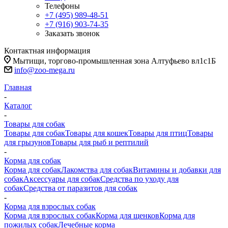
Телефоны
+7 (495) 989-48-51
+7 (916) 903-74-35
Заказать звонок
Контактная информация
Мытищи, торгово-промышленная зона Алтуфьево вл1с1Б
info@zoo-mega.ru
Главная
-
Каталог
-
Товары для собак
Товары для собак
Товары для кошек
Товары для птиц
Товары
для грызунов
Товары для рыб и рептилий
-
Корма для собак
Корма для собак
Лакомства для собак
Витамины и добавки для
собак
Аксессуары для собак
Средства по уходу для
собак
Средства от паразитов для собак
-
Корма для взрослых собак
Корма для взрослых собак
Корма для щенков
Корма для
пожилых собак
Лечебные корма