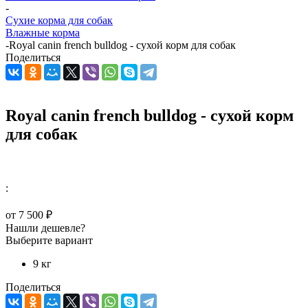
-
Сухие корма для собак
Влажные корма
-
Royal canin french bulldog - сухой корм для собак
Поделиться
Royal canin french bulldog - сухой корм
для собак
:
от
7 500 ₽
Нашли дешевле?
Выберите вариант
9 кг
Поделиться