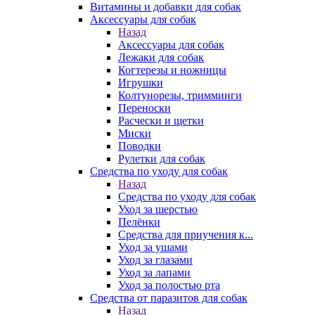
Витамины и добавки для собак
Аксессуары для собак
Назад
Аксессуары для собак
Лежаки для собак
Когтерезы и ножницы
Игрушки
Колтунорезы, тримминги
Переноски
Расчески и щетки
Миски
Поводки
Рулетки для собак
Средства по уходу для собак
Назад
Средства по уходу для собак
Уход за шерстью
Пелёнки
Средства для приучения к...
Уход за ушами
Уход за глазами
Уход за лапами
Уход за полостью рта
Средства от паразитов для собак
Назад