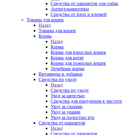
Средства от паразитов для собак
Антигельминтики
Средства от блох и клещей
Товары для кошек
Назад
Товары для кошек
Корма
Назад
Корма
Корма для взрослых кошек
Корма для котят
Корма для пожилых кошек
Лечебные корма
Витамины и добавки
Средства по уходу
Назад
Средства по уходу
Уход за шерстью
Средства для приучения к чистоте
Уход за глазами
Уход за ушами
Уход за полостью рта
Средства от паразитов
Назад
Средства от паразитов