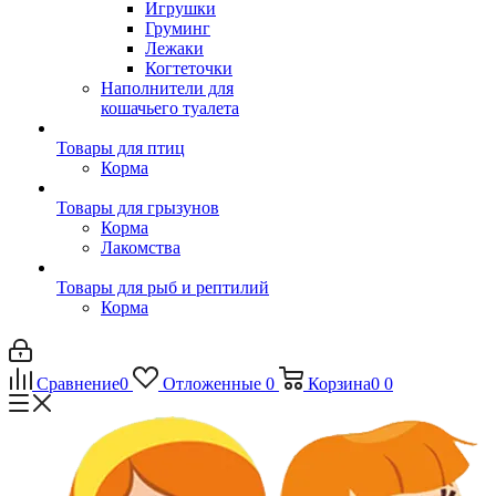
Игрушки
Груминг
Лежаки
Когтеточки
Наполнители для
кошачьего туалета
Товары для птиц
Корма
Товары для грызунов
Корма
Лакомства
Товары для рыб и рептилий
Корма
Сравнение
0
Отложенные
0
Корзина
0
0