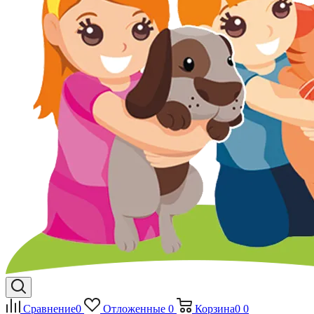
Сравнение
0
Отложенные
0
Корзина
0
0