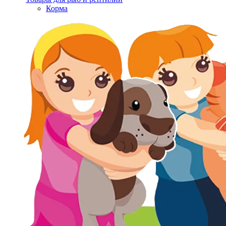
Корма