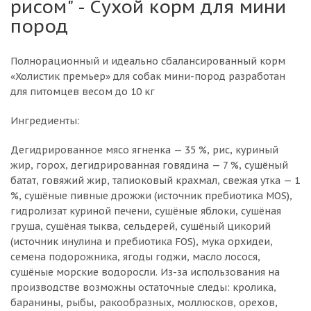
рисом" - Сухой корм для мини
пород
Полнорационный и идеально сбалансированный корм
«Холистик премьер» для собак мини-пород разработан
для питомцев весом до 10 кг
Ингредиенты:
Дегидрированное мясо ягненка — 35 %, рис, куриный
жир, горох, дегидрированная говядина — 7 %, сушёный
батат, говяжий жир, тапиоковый крахмал, свежая утка — 1
%, сушёные пивные дрожжи (источник пребиотика MOS),
гидролизат куриной печени, сушёные яблоки, сушёная
груша, сушёная тыква, сельдерей, сушёный цикорий
(источник инулина и пребиотика FOS), мука орхидеи,
семена подорожника, ягоды годжи, масло лосося,
сушёные морские водоросли. Из-за использования на
производстве возможны остаточные следы: кролика,
баранины, рыбы, ракообразных, моллюсков, орехов,