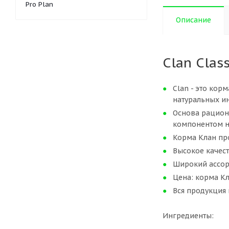
Pro Plan
Описание
Clan Clas
Clan - это кор
натуральных и
Основа рацион
компонентом 
Корма Клан про
Высокое качест
Широкий ассор
Цена: корма К
Вся продукция 
Ингредиенты: