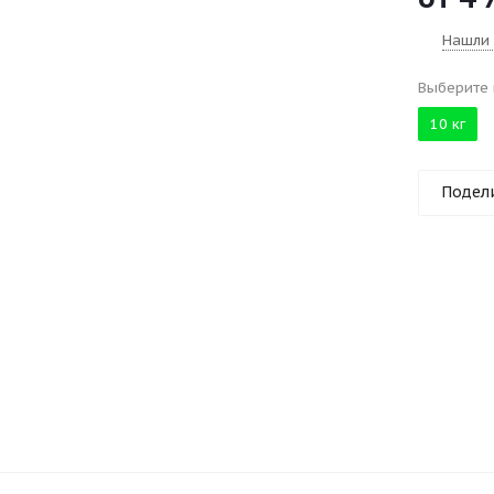
Нашли
Выберите 
10 кг
Подел