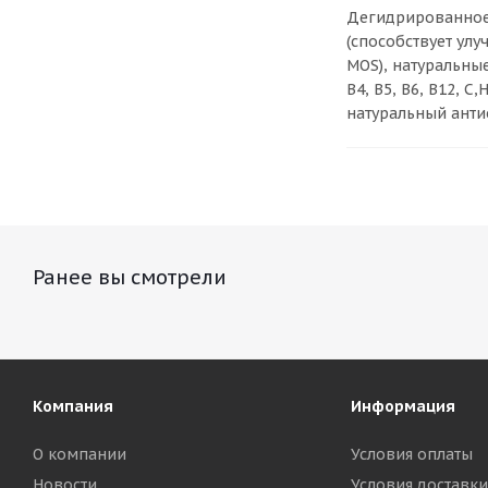
Дегидрированное 
(способствует ул
MOS), натуральны
B4, B5, B6, B12, 
натуральный анти
Ранее вы смотрели
Компания
Информация
О компании
Условия оплаты
Новости
Условия доставки