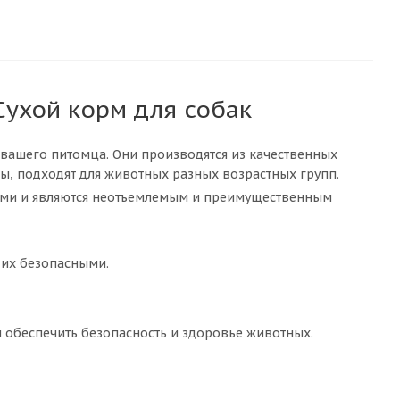
- Сухой корм для собак
й вашего питомца. Они производятся из качественных
, подходят для животных разных возрастных групп.
ками и являются неотъемлемым и преимущественным
 их безопасными.
ы обеспечить безопасность и здоровье животных.