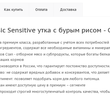
Как купить
Оплата
Доставка
sic Sensitive утка с бурым рисом 
ма премиум класса, разработанные с учётом всех потребносте
нгредиентов, содержат все необходимые витамины и минералы
ов Clan - отборное мясо и субпродукты, которые богаты бел
наших кормов
изводятся в России, что гарантирует постоянство доступности.
во: не содержат вредных добавок и консервантов, что делает
тимент: позволяет подобрать корм для любого питомца.
лан имеют доступную цену в премиум – сегменте
проходит строгий многоступенчатый контроль качества, чтоб