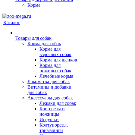
Корма
Каталог
Товары для собак
Корма для собак
Корма для
взрослых собак
Корма для щенков
Корма для
пожилых собак
Лечебные корма
Лакомства для собак
Витамины и добавки
для собак
Аксессуары для собак
Лежаки для собак
Когтерезы и
ножницы
Игрушки
Колтунорезы,
тримминги