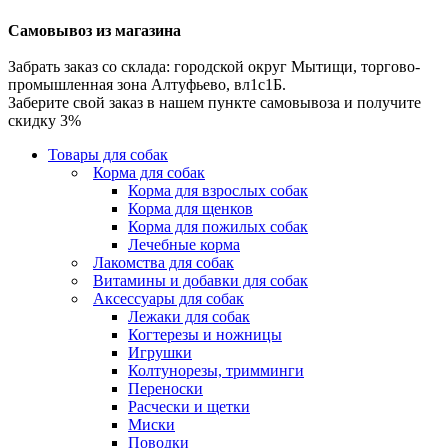
Самовывоз из магазина
Забрать заказ со склада: городской округ Мытищи, торгово-
промышленная зона Алтуфьево, вл1с1Б.
Заберите свой заказ в нашем пункте самовывоза и получите
скидку 3%
Товары для собак
Корма для собак
Корма для взрослых собак
Корма для щенков
Корма для пожилых собак
Лечебные корма
Лакомства для собак
Витамины и добавки для собак
Аксессуары для собак
Лежаки для собак
Когтерезы и ножницы
Игрушки
Колтунорезы, тримминги
Переноски
Расчески и щетки
Миски
Поводки