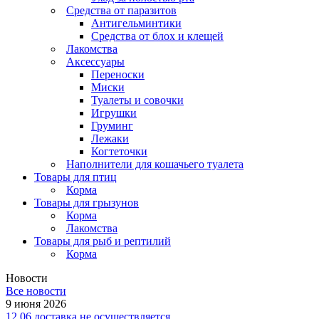
Средства от паразитов
Антигельминтики
Средства от блох и клещей
Лакомства
Аксессуары
Переноски
Миски
Туалеты и совочки
Игрушки
Груминг
Лежаки
Когтеточки
Наполнители для кошачьего туалета
Товары для птиц
Корма
Товары для грызунов
Корма
Лакомства
Товары для рыб и рептилий
Корма
Новости
Все новости
9 июня 2026
12.06 доставка не осуществляется