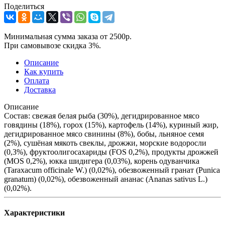
Поделиться
Минимальная сумма заказа от 2500р.
При самовывозе скидка 3%.
Описание
Как купить
Оплата
Доставка
Описание
Состав: свежая белая рыба (30%), дегидрированное мясо
говядины (18%), горох (15%), картофель (14%), куриный жир,
дегидрированное мясо свинины (8%), бобы, льняное семя
(2%), сушёная мякоть свеклы, дрожжи, морские водоросли
(0,3%), фруктоолигосахариды (FOS 0,2%), продукты дрожжей
(MOS 0,2%), юкка шидигера (0,03%), корень одуванчика
(Taraxacum officinale W.) (0,02%), обезвоженный гранат (Punica
granatum) (0,02%), обезвоженный ананас (Ananas sativus L.)
(0,02%).
Характеристики