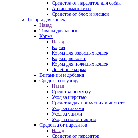
Средства от паразитов для собак
Антигельминтики
Средства от блох и клещей
Товары для кошек
Назад
Товары для кошек
Корма
Назад
Корма
Корма для взрослых кошек
Корма для котят
Корма для пожилых кошек
Лечебные корма
Витамины и добавки
Средства по уходу
Назад
Средства по уходу
Уход за шерстью
Средства для приучения к чистоте
Уход за глазами
Уход за ушами
Уход за полостью рта
Средства от паразитов
Назад
Средства от паразитов