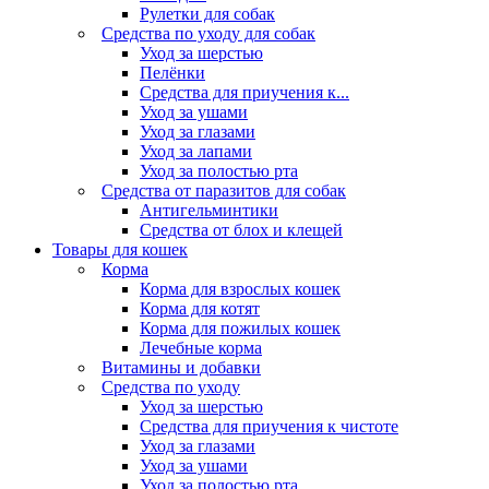
Рулетки для собак
Средства по уходу для собак
Уход за шерстью
Пелёнки
Средства для приучения к...
Уход за ушами
Уход за глазами
Уход за лапами
Уход за полостью рта
Средства от паразитов для собак
Антигельминтики
Средства от блох и клещей
Товары для кошек
Корма
Корма для взрослых кошек
Корма для котят
Корма для пожилых кошек
Лечебные корма
Витамины и добавки
Средства по уходу
Уход за шерстью
Средства для приучения к чистоте
Уход за глазами
Уход за ушами
Уход за полостью рта