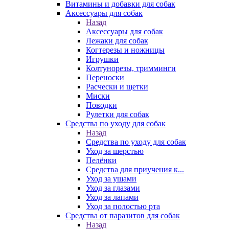
Витамины и добавки для собак
Аксессуары для собак
Назад
Аксессуары для собак
Лежаки для собак
Когтерезы и ножницы
Игрушки
Колтунорезы, тримминги
Переноски
Расчески и щетки
Миски
Поводки
Рулетки для собак
Средства по уходу для собак
Назад
Средства по уходу для собак
Уход за шерстью
Пелёнки
Средства для приучения к...
Уход за ушами
Уход за глазами
Уход за лапами
Уход за полостью рта
Средства от паразитов для собак
Назад