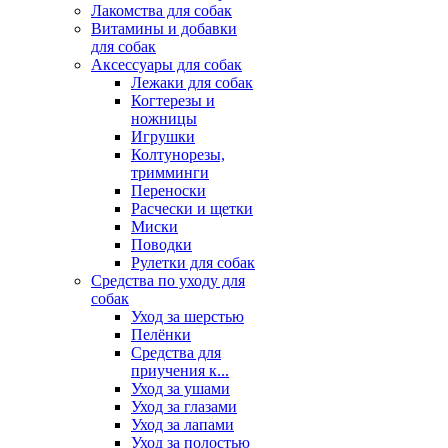
Лакомства для собак
Витамины и добавки
для собак
Аксессуары для собак
Лежаки для собак
Когтерезы и
ножницы
Игрушки
Колтунорезы,
тримминги
Переноски
Расчески и щетки
Миски
Поводки
Рулетки для собак
Средства по уходу для
собак
Уход за шерстью
Пелёнки
Средства для
приучения к...
Уход за ушами
Уход за глазами
Уход за лапами
Уход за полостью