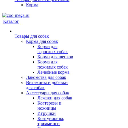
Корма
Каталог
Товары для собак
Корма для собак
Корма для
взрослых собак
Корма для щенков
Корма для
пожилых собак
Лечебные корма
Лакомства для собак
Витамины и добавки
для собак
Аксессуары для собак
Лежаки для собак
Когтерезы и
ножницы
Игрушки
Колтунорезы,
тримминги