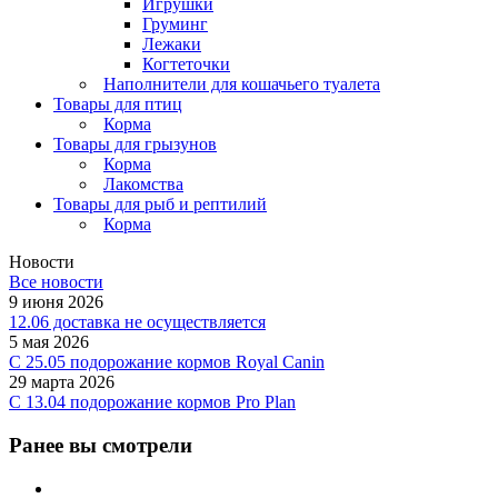
Игрушки
Груминг
Лежаки
Когтеточки
Наполнители для кошачьего туалета
Товары для птиц
Корма
Товары для грызунов
Корма
Лакомства
Товары для рыб и рептилий
Корма
Новости
Все новости
9 июня 2026
12.06 доставка не осуществляется
5 мая 2026
C 25.05 подорожание кормов Royal Canin
29 марта 2026
С 13.04 подорожание кормов Pro Plan
Ранее вы смотрели