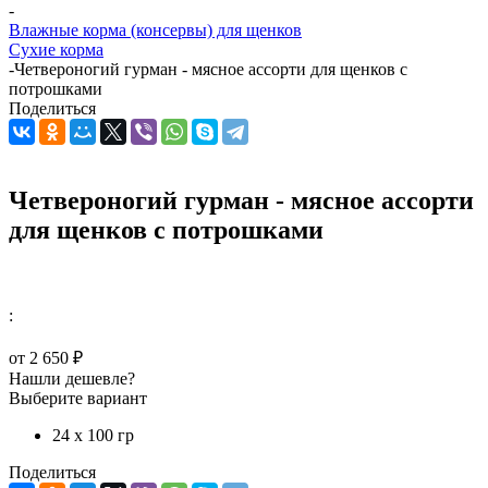
-
Влажные корма (консервы) для щенков
Сухие корма
-
Четвероногий гурман - мясное ассорти для щенков с
потрошками
Поделиться
Четвероногий гурман - мясное ассорти
для щенков с потрошками
:
от
2 650 ₽
Нашли дешевле?
Выберите вариант
24 х 100 гр
Поделиться