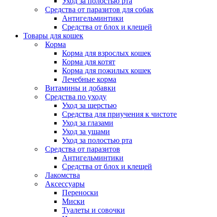
Уход за полостью рта
Средства от паразитов для собак
Антигельминтики
Средства от блох и клещей
Товары для кошек
Корма
Корма для взрослых кошек
Корма для котят
Корма для пожилых кошек
Лечебные корма
Витамины и добавки
Средства по уходу
Уход за шерстью
Средства для приучения к чистоте
Уход за глазами
Уход за ушами
Уход за полостью рта
Средства от паразитов
Антигельминтики
Средства от блох и клещей
Лакомства
Аксессуары
Переноски
Миски
Туалеты и совочки