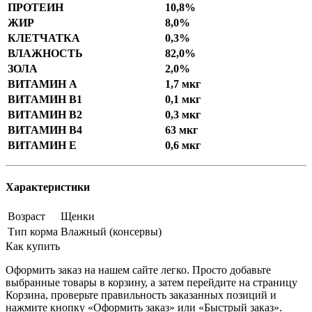
ПРОТЕИН
10,8%
ЖИР
8,0%
КЛЕТЧАТКА
0,3%
ВЛАЖНОСТЬ
82,0%
ЗОЛА
2,0%
ВИТАМИН А
1,7 мкг
ВИТАМИН В1
0,1 мкг
ВИТАМИН В2
0,3 мкг
ВИТАМИН В4
63 мкг
ВИТАМИН Е
0,6 мкг
Характеристики
Возраст
Щенки
Тип корма
Влажный (консервы)
Как купить
Оформить заказ на нашем сайте легко. Просто добавьте
выбранные товары в корзину, а затем перейдите на страницу
Корзина, проверьте правильность заказанных позиций и
нажмите кнопку «Оформить заказ» или «Быстрый заказ».