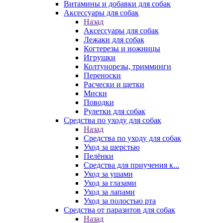
Витамины и добавки для собак
Аксессуары для собак
Назад
Аксессуары для собак
Лежаки для собак
Когтерезы и ножницы
Игрушки
Колтунорезы, тримминги
Переноски
Расчески и щетки
Миски
Поводки
Рулетки для собак
Средства по уходу для собак
Назад
Средства по уходу для собак
Уход за шерстью
Пелёнки
Средства для приучения к...
Уход за ушами
Уход за глазами
Уход за лапами
Уход за полостью рта
Средства от паразитов для собак
Назад