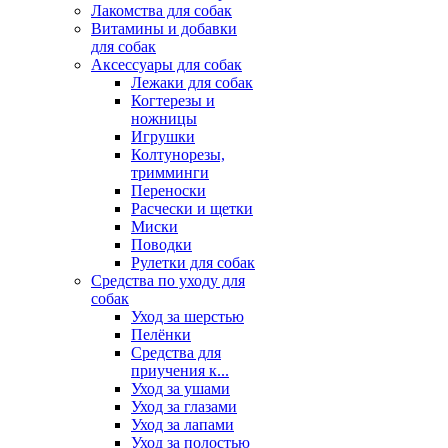
Лакомства для собак
Витамины и добавки
для собак
Аксессуары для собак
Лежаки для собак
Когтерезы и
ножницы
Игрушки
Колтунорезы,
тримминги
Переноски
Расчески и щетки
Миски
Поводки
Рулетки для собак
Средства по уходу для
собак
Уход за шерстью
Пелёнки
Средства для
приучения к...
Уход за ушами
Уход за глазами
Уход за лапами
Уход за полостью