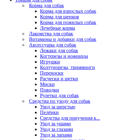
Корма для собак
Корма для взрослых собак
Корма для щенков
Корма для пожилых собак
Лечебные корма
Лакомства для собак
Витамины и добавки для собак
Аксессуары для собак
Лежаки для собак
Когтерезы и ножницы
Игрушки
Колтунорезы, тримминги
Переноски
Расчески и щетки
Миски
Поводки
Рулетки для собак
Средства по уходу для собак
Уход за шерстью
Пелёнки
Средства для приучения к...
Уход за ушами
Уход за глазами
Уход за лапами