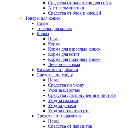
Средства от паразитов для собак
Антигельминтики
Средства от блох и клещей
Товары для кошек
Назад
Товары для кошек
Корма
Назад
Корма
Корма для взрослых кошек
Корма для котят
Корма для пожилых кошек
Лечебные корма
Витамины и добавки
Средства по уходу
Назад
Средства по уходу
Уход за шерстью
Средства для приучения к чистоте
Уход за глазами
Уход за ушами
Уход за полостью рта
Средства от паразитов
Назад
Средства от паразитов