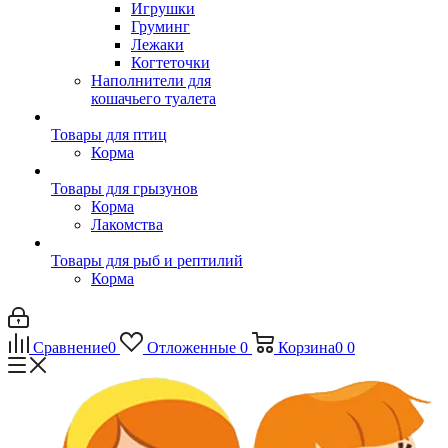
Игрушки
Груминг
Лежаки
Когтеточки
Наполнители для
кошачьего туалета
Товары для птиц
Корма
Товары для грызунов
Корма
Лакомства
Товары для рыб и рептилий
Корма
Сравнение
0
Отложенные
0
Корзина
0
0