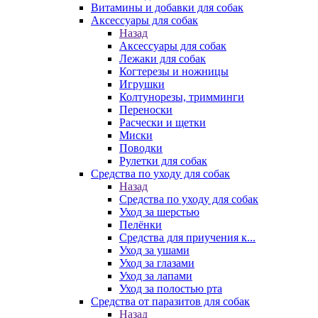
Витамины и добавки для собак
Аксессуары для собак
Назад
Аксессуары для собак
Лежаки для собак
Когтерезы и ножницы
Игрушки
Колтунорезы, тримминги
Переноски
Расчески и щетки
Миски
Поводки
Рулетки для собак
Средства по уходу для собак
Назад
Средства по уходу для собак
Уход за шерстью
Пелёнки
Средства для приучения к...
Уход за ушами
Уход за глазами
Уход за лапами
Уход за полостью рта
Средства от паразитов для собак
Назад