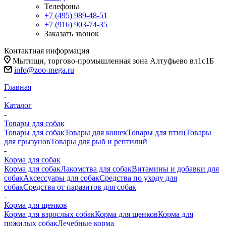
Телефоны
+7 (495) 989-48-51
+7 (916) 903-74-35
Заказать звонок
Контактная информация
Мытищи, торгово-промышленная зона Алтуфьево вл1с1Б
info@zoo-mega.ru
Главная
-
Каталог
-
Товары для собак
Товары для собак
Товары для кошек
Товары для птиц
Товары
для грызунов
Товары для рыб и рептилий
-
Корма для собак
Корма для собак
Лакомства для собак
Витамины и добавки для
собак
Аксессуары для собак
Средства по уходу для
собак
Средства от паразитов для собак
-
Корма для щенков
Корма для взрослых собак
Корма для щенков
Корма для
пожилых собак
Лечебные корма