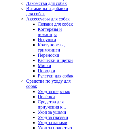
Лакомства для собак
Витамины и добавки
для собак
Аксессуары для собак
Лежаки для собак
Когтерезы и
ножницы
Игрушки
Колтунорезы,
тримминги
Переноски
Расчески и щетки
Миски
Поводки
Рулетки для собак
Средства по уходу для
собак
Уход за шерстью
Пелёнки
Средства для
приучения к...
Уход за ушами
Уход за глазами
Уход за лапами
Уход за полостью