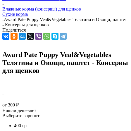
-
Влажные корма (консервы) для щенков
Сухие корма
-
Award Pate Puppy Veal&Vegetables Телятина и Овощи, паштет
- Консервы для щенков
Поделиться
Award Pate Puppy Veal&Vegetables
Телятина и Овощи, паштет - Консервы
для щенков
:
от
300 ₽
Нашли дешевле?
Выберите вариант
400 гр