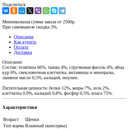
Поделиться
Минимальная сумма заказа от 2500р.
При самовывозе скидка 3%.
Описание
Как купить
Оплата
Доставка
Описание
Состав: телятина 66%, тыква 4%, стручковая фасоль 4%, яйца
кур 6%, свекловичная клетчатка, витамины и минералы,
льняное масло 0,5%, кальций, инулин.
Питательная ценность: белки 12%, жиры 7%, зола 2%,
клетчатка 0,9%, кальций 0,8%, фосфор 0,5%, влага 75%.
Характеристики
Возраст
Щенки
Тип корма
Влажный (консервы)