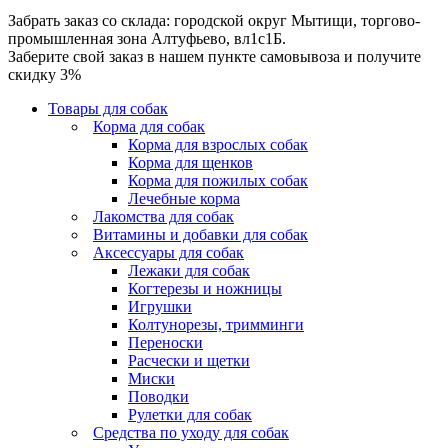
Забрать заказ со склада: городской округ Мытищи, торгово-
промышленная зона Алтуфьево, вл1с1Б.
Заберите свой заказ в нашем пункте самовывоза и получите
скидку 3%
Товары для собак
Корма для собак
Корма для взрослых собак
Корма для щенков
Корма для пожилых собак
Лечебные корма
Лакомства для собак
Витамины и добавки для собак
Аксессуары для собак
Лежаки для собак
Когтерезы и ножницы
Игрушки
Колтунорезы, тримминги
Переноски
Расчески и щетки
Миски
Поводки
Рулетки для собак
Средства по уходу для собак