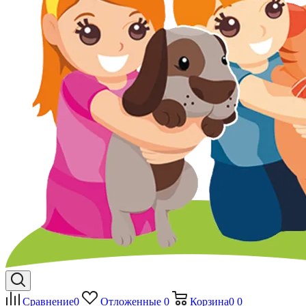
Сравнение
0
Отложенные
0
Корзина
0
0