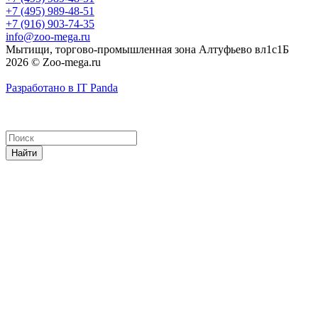
+7 (495) 989-48-51
+7 (916) 903-74-35
info@zoo-mega.ru
Мытищи, торгово-промышленная зона Алтуфьево вл1с1Б
2026 © Zoo-mega.ru
Разработано в IT Panda
Найти