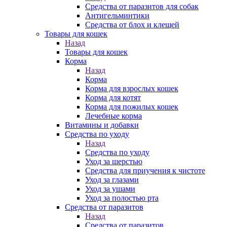
Средства от паразитов для собак
Антигельминтики
Средства от блох и клещей
Товары для кошек
Назад
Товары для кошек
Корма
Назад
Корма
Корма для взрослых кошек
Корма для котят
Корма для пожилых кошек
Лечебные корма
Витамины и добавки
Средства по уходу
Назад
Средства по уходу
Уход за шерстью
Средства для приучения к чистоте
Уход за глазами
Уход за ушами
Уход за полостью рта
Средства от паразитов
Назад
Средства от паразитов