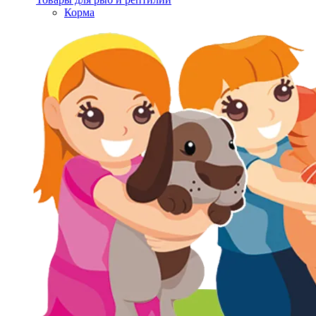
Корма