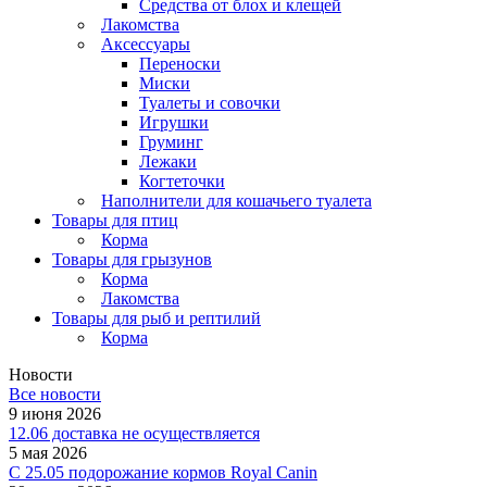
Средства от блох и клещей
Лакомства
Аксессуары
Переноски
Миски
Туалеты и совочки
Игрушки
Груминг
Лежаки
Когтеточки
Наполнители для кошачьего туалета
Товары для птиц
Корма
Товары для грызунов
Корма
Лакомства
Товары для рыб и рептилий
Корма
Новости
Все новости
9 июня 2026
12.06 доставка не осуществляется
5 мая 2026
C 25.05 подорожание кормов Royal Canin