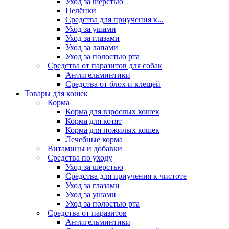
Уход за шерстью
Пелёнки
Средства для приучения к...
Уход за ушами
Уход за глазами
Уход за лапами
Уход за полостью рта
Средства от паразитов для собак
Антигельминтики
Средства от блох и клещей
Товары для кошек
Корма
Корма для взрослых кошек
Корма для котят
Корма для пожилых кошек
Лечебные корма
Витамины и добавки
Средства по уходу
Уход за шерстью
Средства для приучения к чистоте
Уход за глазами
Уход за ушами
Уход за полостью рта
Средства от паразитов
Антигельминтики