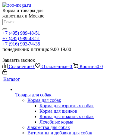
Корма и товары для
животных в Москве
+7 (495) 989-48-51
+7 (495) 989-48-51
+7 (916) 903-74-35
понедельник-пятница: 9.00-19.00
Заказать звонок
Сравнение
0
Отложенные
0
Корзина
0
0
Каталог
Товары для собак
Корма для собак
Корма для взрослых собак
Корма для щенков
Корма для пожилых собак
Лечебные корма
Лакомства для собак
Витамины и добавки для собак