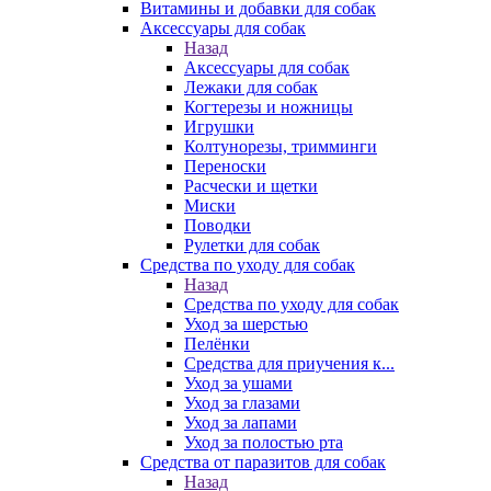
Витамины и добавки для собак
Аксессуары для собак
Назад
Аксессуары для собак
Лежаки для собак
Когтерезы и ножницы
Игрушки
Колтунорезы, тримминги
Переноски
Расчески и щетки
Миски
Поводки
Рулетки для собак
Средства по уходу для собак
Назад
Средства по уходу для собак
Уход за шерстью
Пелёнки
Средства для приучения к...
Уход за ушами
Уход за глазами
Уход за лапами
Уход за полостью рта
Средства от паразитов для собак
Назад