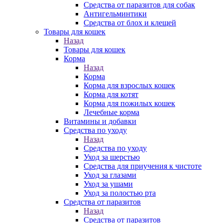
Средства от паразитов для собак
Антигельминтики
Средства от блох и клещей
Товары для кошек
Назад
Товары для кошек
Корма
Назад
Корма
Корма для взрослых кошек
Корма для котят
Корма для пожилых кошек
Лечебные корма
Витамины и добавки
Средства по уходу
Назад
Средства по уходу
Уход за шерстью
Средства для приучения к чистоте
Уход за глазами
Уход за ушами
Уход за полостью рта
Средства от паразитов
Назад
Средства от паразитов