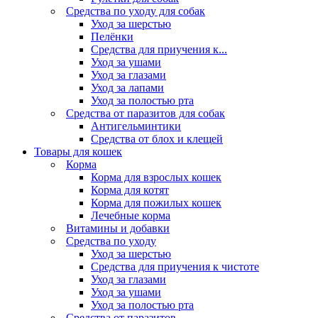
Средства по уходу для собак
Уход за шерстью
Пелёнки
Средства для приучения к...
Уход за ушами
Уход за глазами
Уход за лапами
Уход за полостью рта
Средства от паразитов для собак
Антигельминтики
Средства от блох и клещей
Товары для кошек
Корма
Корма для взрослых кошек
Корма для котят
Корма для пожилых кошек
Лечебные корма
Витамины и добавки
Средства по уходу
Уход за шерстью
Средства для приучения к чистоте
Уход за глазами
Уход за ушами
Уход за полостью рта
Средства от паразитов