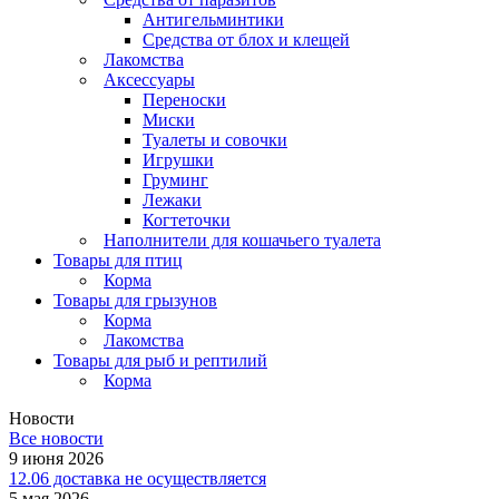
Антигельминтики
Средства от блох и клещей
Лакомства
Аксессуары
Переноски
Миски
Туалеты и совочки
Игрушки
Груминг
Лежаки
Когтеточки
Наполнители для кошачьего туалета
Товары для птиц
Корма
Товары для грызунов
Корма
Лакомства
Товары для рыб и рептилий
Корма
Новости
Все новости
9 июня 2026
12.06 доставка не осуществляется
5 мая 2026