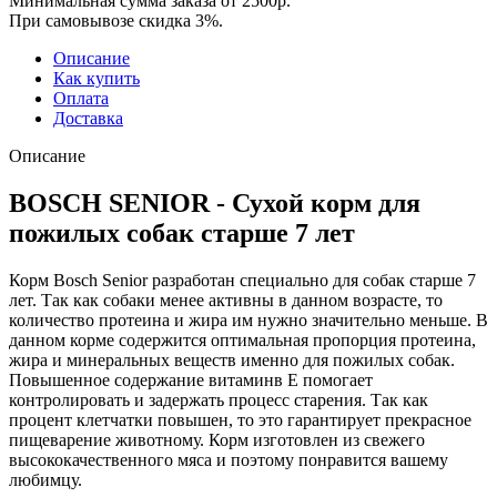
Минимальная сумма заказа от 2500р.
При самовывозе скидка 3%.
Описание
Как купить
Оплата
Доставка
Описание
BOSCH SENIOR - Сухой корм для
пожилых собак старше 7 лет
Корм Bosch Senior разработан специально для собак старше 7
лет. Так как собаки менее активны в данном возрасте, то
количество протеина и жира им нужно значительно меньше. В
данном корме содержится оптимальная пропорция протеина,
жира и минеральных веществ именно для пожилых собак.
Повышенное содержание витаминв Е помогает
контролировать и задержать процесс старения. Так как
процент клетчатки повышен, то это гарантирует прекрасное
пищеварение животному. Корм изготовлен из свежего
высококачественного мяса и поэтому понравится вашему
любимцу.