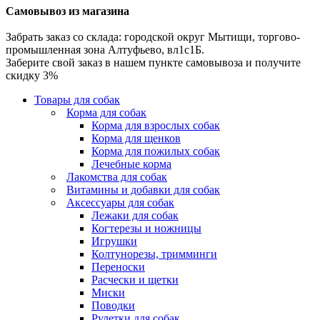
Самовывоз из магазина
Забрать заказ со склада: городской округ Мытищи, торгово-
промышленная зона Алтуфьево, вл1с1Б.
Заберите свой заказ в нашем пункте самовывоза и получите
скидку 3%
Товары для собак
Корма для собак
Корма для взрослых собак
Корма для щенков
Корма для пожилых собак
Лечебные корма
Лакомства для собак
Витамины и добавки для собак
Аксессуары для собак
Лежаки для собак
Когтерезы и ножницы
Игрушки
Колтунорезы, тримминги
Переноски
Расчески и щетки
Миски
Поводки
Рулетки для собак