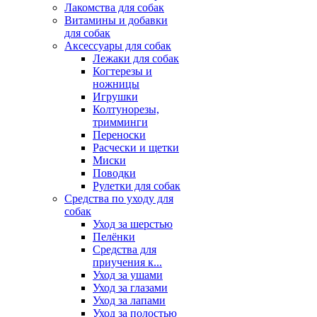
Лакомства для собак
Витамины и добавки
для собак
Аксессуары для собак
Лежаки для собак
Когтерезы и
ножницы
Игрушки
Колтунорезы,
тримминги
Переноски
Расчески и щетки
Миски
Поводки
Рулетки для собак
Средства по уходу для
собак
Уход за шерстью
Пелёнки
Средства для
приучения к...
Уход за ушами
Уход за глазами
Уход за лапами
Уход за полостью