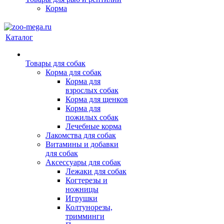
Корма
Каталог
Товары для собак
Корма для собак
Корма для
взрослых собак
Корма для щенков
Корма для
пожилых собак
Лечебные корма
Лакомства для собак
Витамины и добавки
для собак
Аксессуары для собак
Лежаки для собак
Когтерезы и
ножницы
Игрушки
Колтунорезы,
тримминги