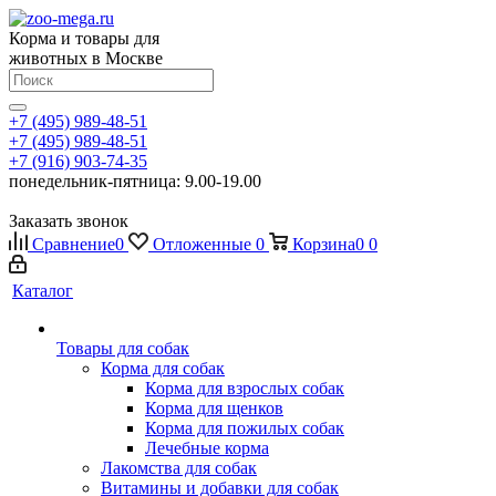
Корма и товары для
животных в Москве
+7 (495) 989-48-51
+7 (495) 989-48-51
+7 (916) 903-74-35
понедельник-пятница: 9.00-19.00
Заказать звонок
Сравнение
0
Отложенные
0
Корзина
0
0
Каталог
Товары для собак
Корма для собак
Корма для взрослых собак
Корма для щенков
Корма для пожилых собак
Лечебные корма
Лакомства для собак
Витамины и добавки для собак