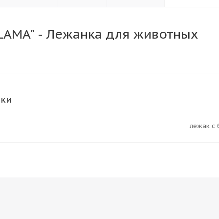
LAMA" - Лежанка для животных
ики
лежак с 