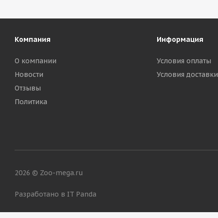
Компания
Информация
О компании
Условия оплаты
Новости
Условия доставки
Отзывы
Политика
2026 © Zoo-mega.ru
Разработано в IT Panda