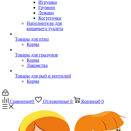
Игрушки
Груминг
Лежаки
Когтеточки
Наполнители для
кошачьего туалета
Товары для птиц
Корма
Товары для грызунов
Корма
Лакомства
Товары для рыб и рептилий
Корма
Сравнение
0
Отложенные
0
Корзина
0
0