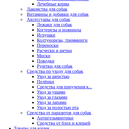
Лечебные корма
Лакомства для собак
Витамины и добавки для собак
Аксессуары для собак
Лежаки для собак
Когтерезы и ножницы
Игрушки
Колтунорезы, тримминги
Переноски
Расчески и щетки
Миски
Поводки
Рулетки для собак
Средства по уходу для собак
Уход за шерстью
Пелёнки
Средства для приучения к...
Уход за ушами
Уход за глазами
Уход за лапами
Уход за полостью рта
Средства от паразитов для собак
Антигельминтики
Средства от блох и клещей
Товары для кошек