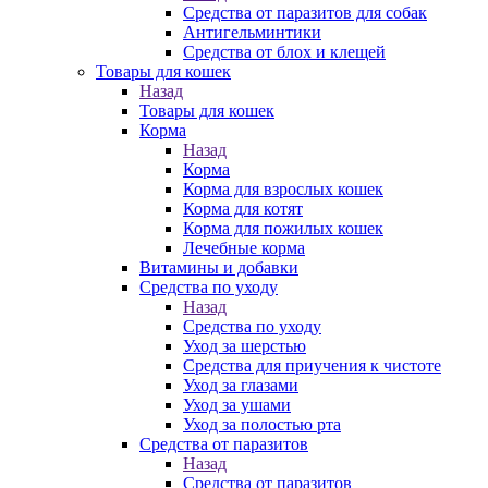
Средства от паразитов для собак
Антигельминтики
Средства от блох и клещей
Товары для кошек
Назад
Товары для кошек
Корма
Назад
Корма
Корма для взрослых кошек
Корма для котят
Корма для пожилых кошек
Лечебные корма
Витамины и добавки
Средства по уходу
Назад
Средства по уходу
Уход за шерстью
Средства для приучения к чистоте
Уход за глазами
Уход за ушами
Уход за полостью рта
Средства от паразитов
Назад
Средства от паразитов