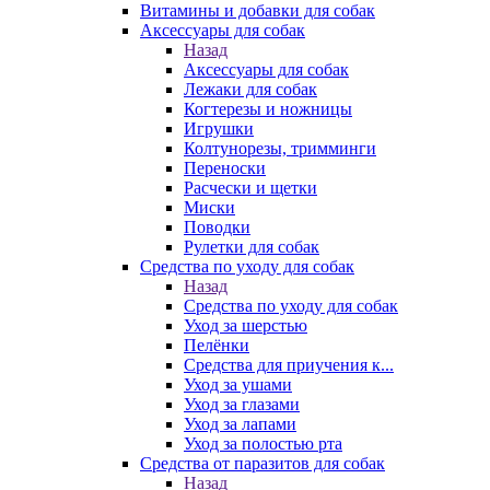
Витамины и добавки для собак
Аксессуары для собак
Назад
Аксессуары для собак
Лежаки для собак
Когтерезы и ножницы
Игрушки
Колтунорезы, тримминги
Переноски
Расчески и щетки
Миски
Поводки
Рулетки для собак
Средства по уходу для собак
Назад
Средства по уходу для собак
Уход за шерстью
Пелёнки
Средства для приучения к...
Уход за ушами
Уход за глазами
Уход за лапами
Уход за полостью рта
Средства от паразитов для собак
Назад