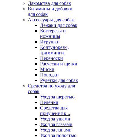
Лакомства для собак
Витамины и добавки
для собак
Аксессуары для собак
Лежаки для собак
Когтерезы и
ножницы
Игрушки
Колтунорезы,
тримминги
Переноски
Расчески и щетки
Миски
Поводки
Рулетки для собак
Средства по уходу для
собак
Уход за шерстью
Пелёнки
Средства для
приучения к...
Уход за ушами
Уход за глазами
Уход за лапами
Уход за полостью