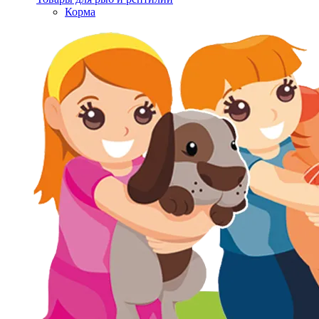
Корма