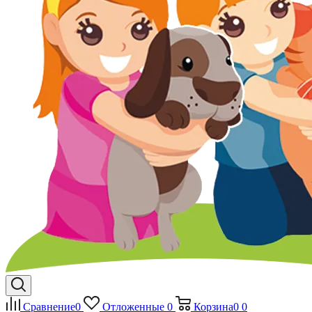
Сравнение
0
Отложенные
0
Корзина
0
0