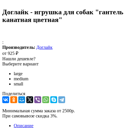
Доглайк - игрушка для собак "гантель
канатная цветная"
:
Производитель:
Доглайк
от
925 ₽
Нашли дешевле?
Выберите вариант
large
medium
small
Поделиться
Минимальная сумма заказа от 2500р.
При самовывозе скидка 3%.
Описание