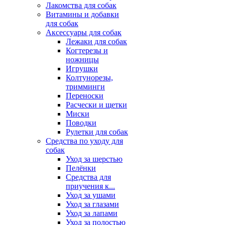
Лакомства для собак
Витамины и добавки
для собак
Аксессуары для собак
Лежаки для собак
Когтерезы и
ножницы
Игрушки
Колтунорезы,
тримминги
Переноски
Расчески и щетки
Миски
Поводки
Рулетки для собак
Средства по уходу для
собак
Уход за шерстью
Пелёнки
Средства для
приучения к...
Уход за ушами
Уход за глазами
Уход за лапами
Уход за полостью