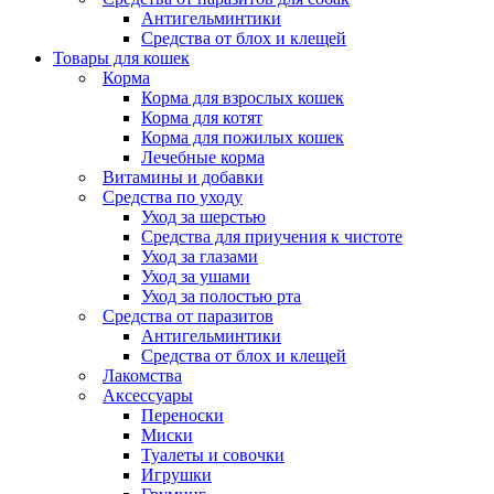
Антигельминтики
Средства от блох и клещей
Товары для кошек
Корма
Корма для взрослых кошек
Корма для котят
Корма для пожилых кошек
Лечебные корма
Витамины и добавки
Средства по уходу
Уход за шерстью
Средства для приучения к чистоте
Уход за глазами
Уход за ушами
Уход за полостью рта
Средства от паразитов
Антигельминтики
Средства от блох и клещей
Лакомства
Аксессуары
Переноски
Миски
Туалеты и совочки
Игрушки