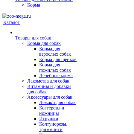
Корма
Каталог
Товары для собак
Корма для собак
Корма для
взрослых собак
Корма для щенков
Корма для
пожилых собак
Лечебные корма
Лакомства для собак
Витамины и добавки
для собак
Аксессуары для собак
Лежаки для собак
Когтерезы и
ножницы
Игрушки
Колтунорезы,
тримминги