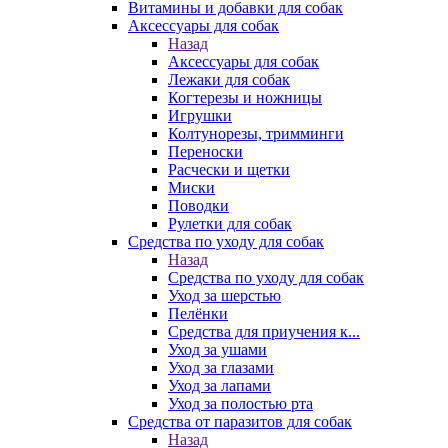
Витамины и добавки для собак
Аксессуары для собак
Назад
Аксессуары для собак
Лежаки для собак
Когтерезы и ножницы
Игрушки
Колтунорезы, тримминги
Переноски
Расчески и щетки
Миски
Поводки
Рулетки для собак
Средства по уходу для собак
Назад
Средства по уходу для собак
Уход за шерстью
Пелёнки
Средства для приучения к...
Уход за ушами
Уход за глазами
Уход за лапами
Уход за полостью рта
Средства от паразитов для собак
Назад