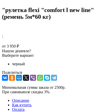
"рулетка flexi "comfort l new line"
(ремень 5м*60 кг)
:
от
3 950 ₽
Нашли дешевле?
Выберите вариант
черный
Поделиться
Минимальная сумма заказа от 2500р.
При самовывозе скидка 3%.
Описание
Как купить
Оплата