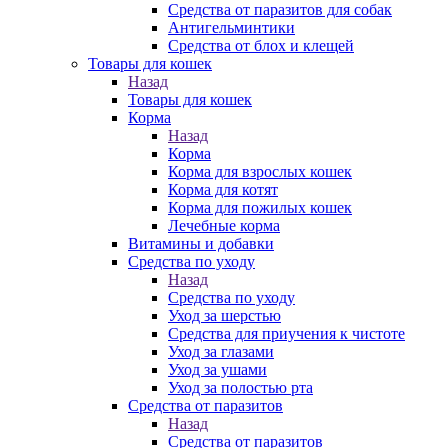
Средства от паразитов для собак
Антигельминтики
Средства от блох и клещей
Товары для кошек
Назад
Товары для кошек
Корма
Назад
Корма
Корма для взрослых кошек
Корма для котят
Корма для пожилых кошек
Лечебные корма
Витамины и добавки
Средства по уходу
Назад
Средства по уходу
Уход за шерстью
Средства для приучения к чистоте
Уход за глазами
Уход за ушами
Уход за полостью рта
Средства от паразитов
Назад
Средства от паразитов