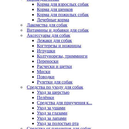
Корма для взрослых собак
Корма для щенков
Корма для пожилых собак
Лечебные корма
Лакомства для собак
Витамины и добавки для собак
Аксессуары для собак
Лежаки для собак
Когтерезы и ножницы
Игрушки
Колтунорезы, тримминги
Переноски
Расчески и щетки
Миски
Поводки
Рулетки для собак
Средства по уходу для собак
Уход за шерстью
Пелёнки
Средства для приучения к...
Уход за ушами
Уход за глазами
Уход за лапами
Уход за полостью рта
Средства от паразитов для собак