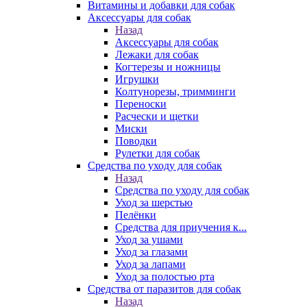
Витамины и добавки для собак
Аксессуары для собак
Назад
Аксессуары для собак
Лежаки для собак
Когтерезы и ножницы
Игрушки
Колтунорезы, тримминги
Переноски
Расчески и щетки
Миски
Поводки
Рулетки для собак
Средства по уходу для собак
Назад
Средства по уходу для собак
Уход за шерстью
Пелёнки
Средства для приучения к...
Уход за ушами
Уход за глазами
Уход за лапами
Уход за полостью рта
Средства от паразитов для собак
Назад