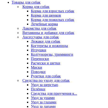
Товары для собак
Корма для собак
Корма для взрослых собак
Корма для щенков
Корма для пожилых собак
Лечебные корма
Лакомства для собак
Витамины и добавки для собак
Аксессуары для собак
Лежаки для собак
Когтерезы и ножницы
Игрушки
Колтунорезы, тримминги
Переноски
Расчески и щетки
Миски
Поводки
Рулетки для собак
Средства по уходу для собак
Уход за шерстью
Пелёнки
Средства для приучения к...
Уход за ушами
Уход за глазами
Уход за лапами