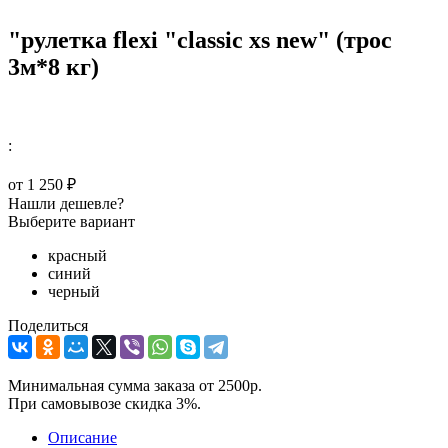
"рулетка flexi "classic xs new" (трос
3м*8 кг)
:
от
1 250 ₽
Нашли дешевле?
Выберите вариант
красный
синий
черный
Поделиться
Минимальная сумма заказа от 2500р.
При самовывозе скидка 3%.
Описание