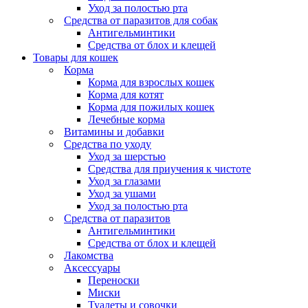
Уход за полостью рта
Средства от паразитов для собак
Антигельминтики
Средства от блох и клещей
Товары для кошек
Корма
Корма для взрослых кошек
Корма для котят
Корма для пожилых кошек
Лечебные корма
Витамины и добавки
Средства по уходу
Уход за шерстью
Средства для приучения к чистоте
Уход за глазами
Уход за ушами
Уход за полостью рта
Средства от паразитов
Антигельминтики
Средства от блох и клещей
Лакомства
Аксессуары
Переноски
Миски
Туалеты и совочки