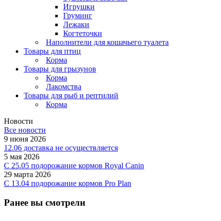
Игрушки
Груминг
Лежаки
Когтеточки
Наполнители для кошачьего туалета
Товары для птиц
Корма
Товары для грызунов
Корма
Лакомства
Товары для рыб и рептилий
Корма
Новости
Все новости
9 июня 2026
12.06 доставка не осуществляется
5 мая 2026
C 25.05 подорожание кормов Royal Canin
29 марта 2026
С 13.04 подорожание кормов Pro Plan
Ранее вы смотрели