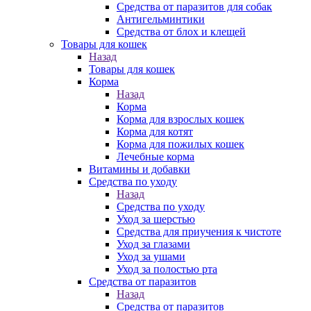
Средства от паразитов для собак
Антигельминтики
Средства от блох и клещей
Товары для кошек
Назад
Товары для кошек
Корма
Назад
Корма
Корма для взрослых кошек
Корма для котят
Корма для пожилых кошек
Лечебные корма
Витамины и добавки
Средства по уходу
Назад
Средства по уходу
Уход за шерстью
Средства для приучения к чистоте
Уход за глазами
Уход за ушами
Уход за полостью рта
Средства от паразитов
Назад
Средства от паразитов