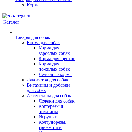
Корма
Каталог
Товары для собак
Корма для собак
Корма для
взрослых собак
Корма для щенков
Корма для
пожилых собак
Лечебные корма
Лакомства для собак
Витамины и добавки
для собак
Аксессуары для собак
Лежаки для собак
Когтерезы и
ножницы
Игрушки
Колтунорезы,
тримминги