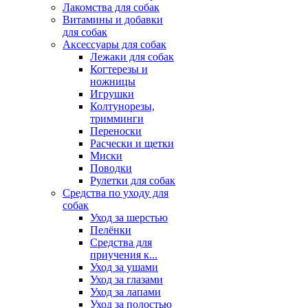
Лакомства для собак
Витамины и добавки
для собак
Аксессуары для собак
Лежаки для собак
Когтерезы и
ножницы
Игрушки
Колтунорезы,
тримминги
Переноски
Расчески и щетки
Миски
Поводки
Рулетки для собак
Средства по уходу для
собак
Уход за шерстью
Пелёнки
Средства для
приучения к...
Уход за ушами
Уход за глазами
Уход за лапами
Уход за полостью