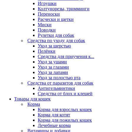
Игрушки
Колтунорезы, тримминги
Переноски
Расчески и щетки
Миски
Поводки
Рулетки для собак
Средства по уходу для собак
Уход за шерстью
Пелёнки
Средства для приучения к...
Уход за ушами
Уход за глазами
Уход за лапами
Уход за полостью рта
Средства от паразитов для собак
Антигельминтики
Средства от блох и клещей
Товары для кошек
Корма
Корма для взрослых кошек
Корма для котят
Корма для пожилых кошек
Лечебные корма
Витамины и добавки