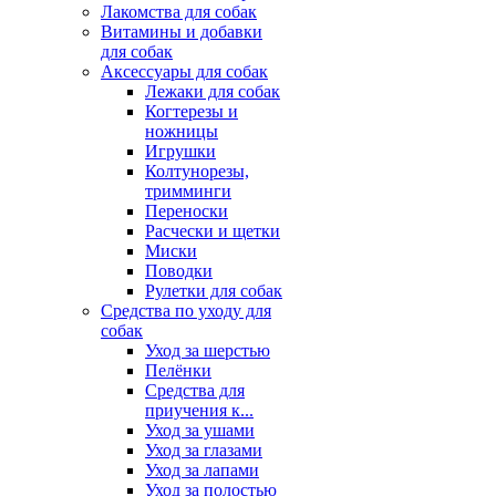
Лакомства для собак
Витамины и добавки
для собак
Аксессуары для собак
Лежаки для собак
Когтерезы и
ножницы
Игрушки
Колтунорезы,
тримминги
Переноски
Расчески и щетки
Миски
Поводки
Рулетки для собак
Средства по уходу для
собак
Уход за шерстью
Пелёнки
Средства для
приучения к...
Уход за ушами
Уход за глазами
Уход за лапами
Уход за полостью