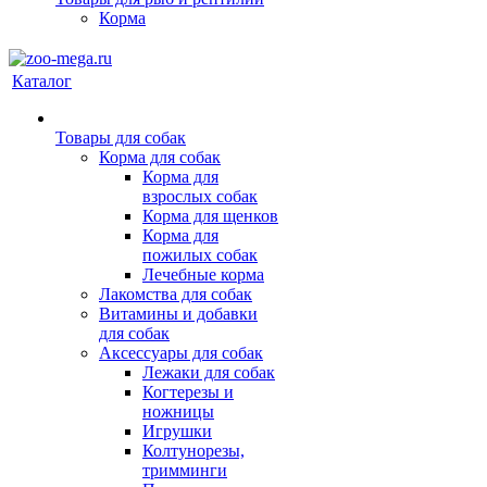
Корма
Каталог
Товары для собак
Корма для собак
Корма для
взрослых собак
Корма для щенков
Корма для
пожилых собак
Лечебные корма
Лакомства для собак
Витамины и добавки
для собак
Аксессуары для собак
Лежаки для собак
Когтерезы и
ножницы
Игрушки
Колтунорезы,
тримминги