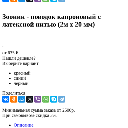
Зооник - поводок капроновый с
латексной нитью (2м х 20 мм)
:
от
635 ₽
Нашли дешевле?
Выберите вариант
красный
синий
черный
Поделиться
Минимальная сумма заказа от 2500р.
При самовывозе скидка 3%.
Описание