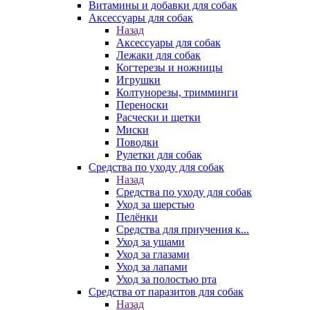
Витамины и добавки для собак
Аксессуары для собак
Назад
Аксессуары для собак
Лежаки для собак
Когтерезы и ножницы
Игрушки
Колтунорезы, тримминги
Переноски
Расчески и щетки
Миски
Поводки
Рулетки для собак
Средства по уходу для собак
Назад
Средства по уходу для собак
Уход за шерстью
Пелёнки
Средства для приучения к...
Уход за ушами
Уход за глазами
Уход за лапами
Уход за полостью рта
Средства от паразитов для собак
Назад