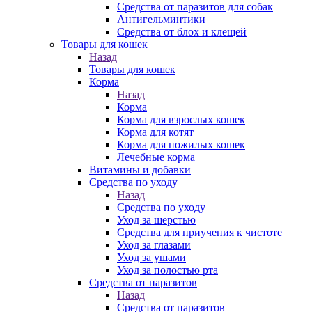
Средства от паразитов для собак
Антигельминтики
Средства от блох и клещей
Товары для кошек
Назад
Товары для кошек
Корма
Назад
Корма
Корма для взрослых кошек
Корма для котят
Корма для пожилых кошек
Лечебные корма
Витамины и добавки
Средства по уходу
Назад
Средства по уходу
Уход за шерстью
Средства для приучения к чистоте
Уход за глазами
Уход за ушами
Уход за полостью рта
Средства от паразитов
Назад
Средства от паразитов