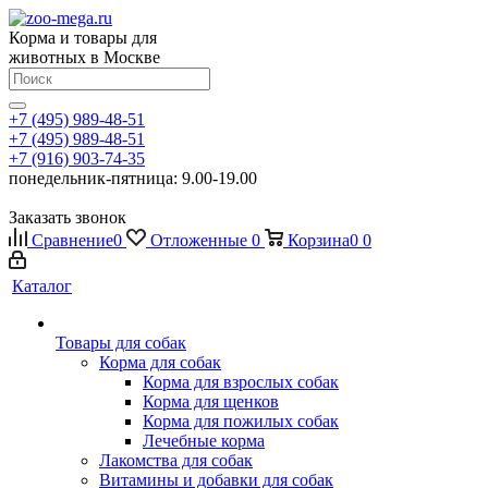
Корма и товары для
животных в Москве
+7 (495) 989-48-51
+7 (495) 989-48-51
+7 (916) 903-74-35
понедельник-пятница: 9.00-19.00
Заказать звонок
Сравнение
0
Отложенные
0
Корзина
0
0
Каталог
Товары для собак
Корма для собак
Корма для взрослых собак
Корма для щенков
Корма для пожилых собак
Лечебные корма
Лакомства для собак
Витамины и добавки для собак