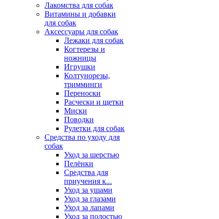
Лакомства для собак
Витамины и добавки
для собак
Аксессуары для собак
Лежаки для собак
Когтерезы и
ножницы
Игрушки
Колтунорезы,
тримминги
Переноски
Расчески и щетки
Миски
Поводки
Рулетки для собак
Средства по уходу для
собак
Уход за шерстью
Пелёнки
Средства для
приучения к...
Уход за ушами
Уход за глазами
Уход за лапами
Уход за полостью