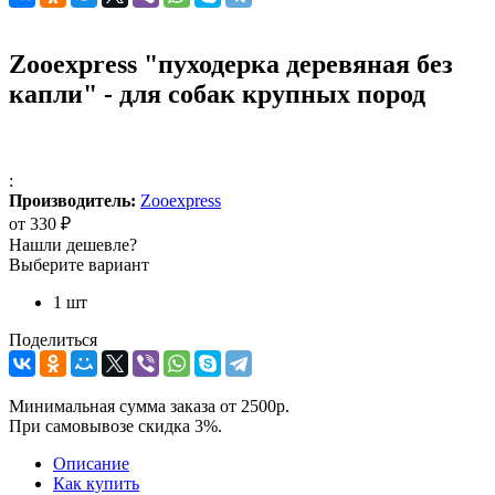
Zooexpress "пуходерка деревяная без
капли" - для собак крупных пород
:
Производитель:
Zooexpress
от
330 ₽
Нашли дешевле?
Выберите вариант
1 шт
Поделиться
Минимальная сумма заказа от 2500р.
При самовывозе скидка 3%.
Описание
Как купить