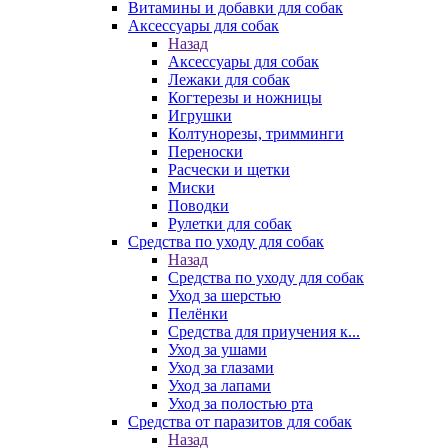
Витамины и добавки для собак
Аксессуары для собак
Назад
Аксессуары для собак
Лежаки для собак
Когтерезы и ножницы
Игрушки
Колтунорезы, тримминги
Переноски
Расчески и щетки
Миски
Поводки
Рулетки для собак
Средства по уходу для собак
Назад
Средства по уходу для собак
Уход за шерстью
Пелёнки
Средства для приучения к...
Уход за ушами
Уход за глазами
Уход за лапами
Уход за полостью рта
Средства от паразитов для собак
Назад