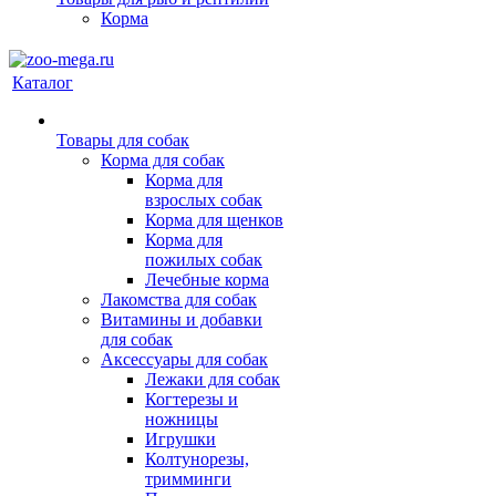
Корма
Каталог
Товары для собак
Корма для собак
Корма для
взрослых собак
Корма для щенков
Корма для
пожилых собак
Лечебные корма
Лакомства для собак
Витамины и добавки
для собак
Аксессуары для собак
Лежаки для собак
Когтерезы и
ножницы
Игрушки
Колтунорезы,
тримминги