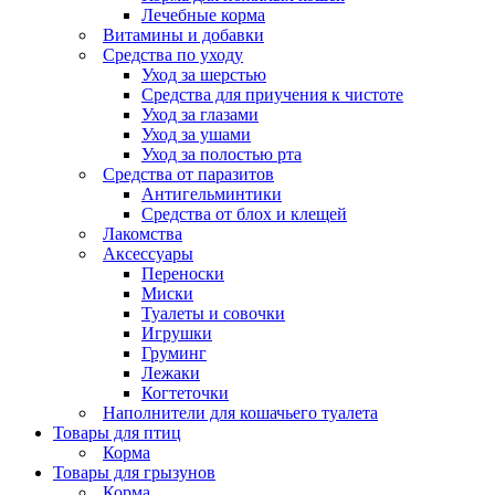
Лечебные корма
Витамины и добавки
Средства по уходу
Уход за шерстью
Средства для приучения к чистоте
Уход за глазами
Уход за ушами
Уход за полостью рта
Средства от паразитов
Антигельминтики
Средства от блох и клещей
Лакомства
Аксессуары
Переноски
Миски
Туалеты и совочки
Игрушки
Груминг
Лежаки
Когтеточки
Наполнители для кошачьего туалета
Товары для птиц
Корма
Товары для грызунов
Корма