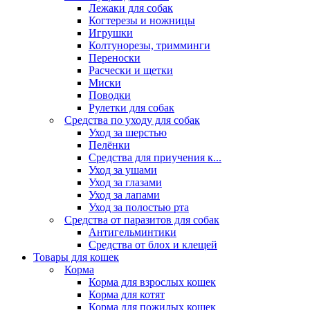
Лежаки для собак
Когтерезы и ножницы
Игрушки
Колтунорезы, тримминги
Переноски
Расчески и щетки
Миски
Поводки
Рулетки для собак
Средства по уходу для собак
Уход за шерстью
Пелёнки
Средства для приучения к...
Уход за ушами
Уход за глазами
Уход за лапами
Уход за полостью рта
Средства от паразитов для собак
Антигельминтики
Средства от блох и клещей
Товары для кошек
Корма
Корма для взрослых кошек
Корма для котят
Корма для пожилых кошек