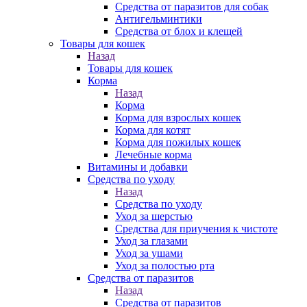
Средства от паразитов для собак
Антигельминтики
Средства от блох и клещей
Товары для кошек
Назад
Товары для кошек
Корма
Назад
Корма
Корма для взрослых кошек
Корма для котят
Корма для пожилых кошек
Лечебные корма
Витамины и добавки
Средства по уходу
Назад
Средства по уходу
Уход за шерстью
Средства для приучения к чистоте
Уход за глазами
Уход за ушами
Уход за полостью рта
Средства от паразитов
Назад
Средства от паразитов